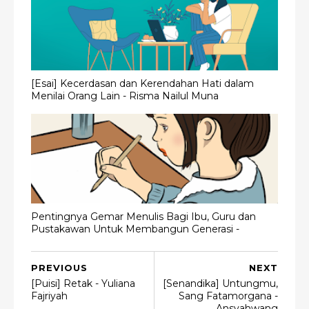
[Esai] Kecerdasan dan Kerendahan Hati dalam
Menilai Orang Lain - Risma Nailul Muna
Pentingnya Gemar Menulis Bagi Ibu, Guru dan
Pustakawan Untuk Membangun Generasi -
PREVIOUS
NEXT
[Puisi] Retak - Yuliana
[Senandika] Untungmu,
Fajriyah
Sang Fatamorgana -
Ansyahwang