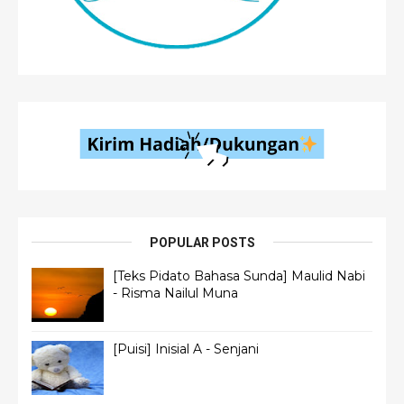
POPULAR POSTS
[Teks Pidato Bahasa Sunda] Maulid Nabi
- Risma Nailul Muna
[Puisi] Inisial A - Senjani