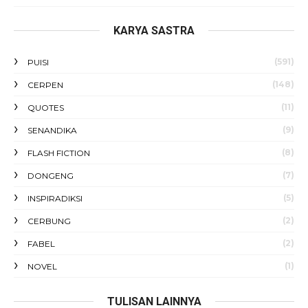
KARYA SASTRA
(591)
PUISI
(148)
CERPEN
(11)
QUOTES
(9)
SENANDIKA
(8)
FLASH FICTION
(7)
DONGENG
(5)
INSPIRADIKSI
(2)
CERBUNG
(2)
FABEL
(1)
NOVEL
TULISAN LAINNYA