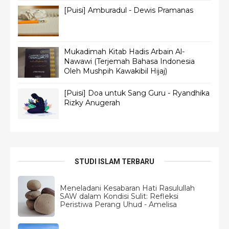
[Puisi] Amburadul - Dewis Pramanas
Mukadimah Kitab Hadis Arbain Al-
Nawawi (Terjemah Bahasa Indonesia
Oleh Mushpih Kawakibil Hijaj)
[Puisi] Doa untuk Sang Guru - Ryandhika
Rizky Anugerah
STUDI ISLAM TERBARU
Meneladani Kesabaran Hati Rasulullah
SAW dalam Kondisi Sulit: Refleksi
Peristiwa Perang Uhud - Amelisa