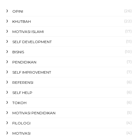
(26)
OPINI
(22)
KHUTBAH
(17)
MOTIVASI ISLAMI
(11)
SELF DEVELOPMENT
(10)
BISNIS
(7)
PENDIDIKAN
(7)
SELF IMPROVEMENT
(6)
REFERENSI
(6)
SELF HELP
(6)
TOKOH
(5)
MOTIVASI PENDIDIKAN
(4)
FILOLOGI
(4)
MOTIVASI