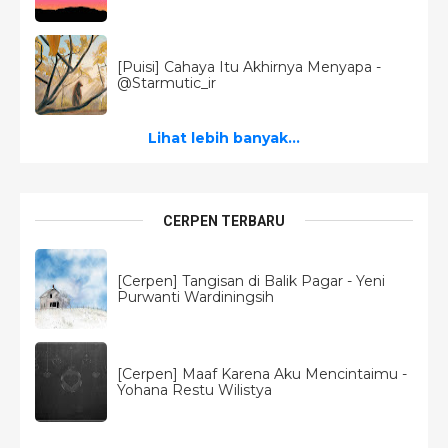
[Puisi] Cahaya Itu Akhirnya Menyapa -
@Starmutic_ir
Lihat lebih banyak...
CERPEN TERBARU
[Cerpen] Tangisan di Balik Pagar - Yeni
Purwanti Wardiningsih
[Cerpen] Maaf Karena Aku Mencintaimu -
Yohana Restu Wilistya