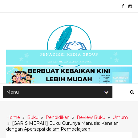
Home
»
Buku
»
Pendidikan
»
Review Buku
»
Umum
»
[GARIS MERAH] Buku Gurunya Manusia: Kenalan
dengan Apersepsi dalam Pembelajaran