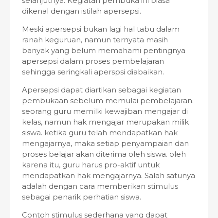
selanjutnya. Kegiatan pembuka ini biasa
dikenal dengan istilah apersepsi.
Meski apersepsi bukan lagi hal tabu dalam
ranah keguruan, namun ternyata masih
banyak yang belum memahami pentingnya
apersepsi dalam proses pembelajaran
sehingga seringkali aperspsi diabaikan.
Apersepsi dapat diartikan sebagai kegiatan
pembukaan sebelum memulai pembelajaran.
seorang guru memilki kewajiban mengajar di
kelas, namun hak mengajar merupakan milik
siswa. ketika guru telah mendapatkan hak
mengajarnya, maka setiap penyampaian dan
proses belajar akan diterima oleh siswa. oleh
karena itu, guru harus pro-aktif untuk
mendapatkan hak mengajarnya. Salah satunya
adalah dengan cara memberikan stimulus
sebagai penarik perhatian siswa.
Contoh stimulus sederhana yang dapat