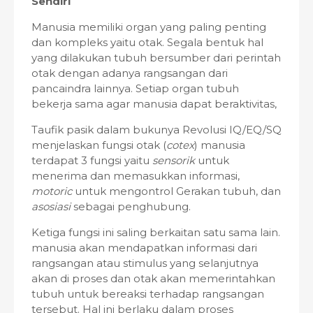
Sendiri
Manusia memiliki organ yang paling penting
dan kompleks yaitu otak. Segala bentuk hal
yang dilakukan tubuh bersumber dari perintah
otak dengan adanya rangsangan dari
pancaindra lainnya. Setiap organ tubuh
bekerja sama agar manusia dapat beraktivitas,
Taufik pasik dalam bukunya Revolusi IQ/EQ/SQ
menjelaskan fungsi otak (
cotex
) manusia
terdapat 3 fungsi yaitu
sensorik
untuk
menerima dan memasukkan informasi,
motoric
untuk mengontrol Gerakan tubuh, dan
asosiasi
sebagai penghubung.
Ketiga fungsi ini saling berkaitan satu sama lain.
manusia akan mendapatkan informasi dari
rangsangan atau stimulus yang selanjutnya
akan di proses dan otak akan memerintahkan
tubuh untuk bereaksi terhadap rangsangan
tersebut. Hal ini berlaku dalam proses