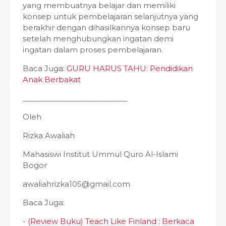
yang membuatnya belajar dan memiliki
konsep untuk pembelajaran selanjutnya yang
berakhir dengan dihasilkannya konsep baru
setelah menghubungkan ingatan demi
ingatan dalam proses pembelajaran.
Baca Juga:
GURU HARUS TAHU: Pendidikan
Anak Berbakat
__________________________
Oleh
Rizka Awaliah
Mahasiswi Institut Ummul Quro Al-Islami
Bogor
awaliahrizka105@gmail.com
Baca Juga:
-
(Review Buku) Teach Like Finland : Berkaca