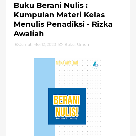
Buku Berani Nulis :
Kumpulan Materi Kelas
Menulis Penadiksi - Rizka
Awaliah
Jumat, Mei 12, 2023
Buku
,
Umum