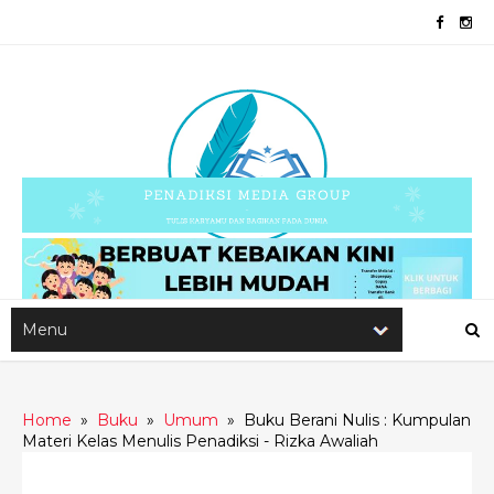
Home
»
Buku
»
Umum
»
Buku Berani Nulis : Kumpulan
Materi Kelas Menulis Penadiksi - Rizka Awaliah