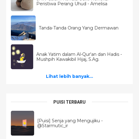
Peristiwa Perang Uhud - Amelisa
Tanda-Tanda Orang Yang Dermawan
Anak Yatim dalam Al-Qur'an dan Hadis -
Mushpih Kawakibil Hijaj, S.Ag.
Lihat lebih banyak...
PUISI TERBARU
[Puisi] Senja yang Mengujiku -
@Starmutic_ir