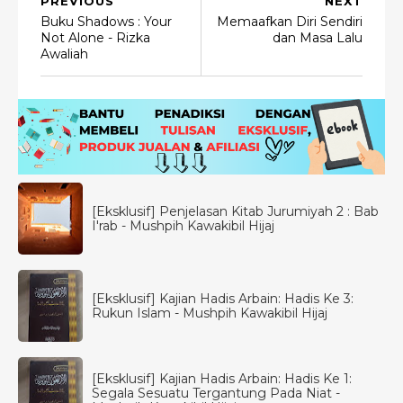
PREVIOUS
NEXT
Buku Shadows : Your
Memaafkan Diri Sendiri
Not Alone - Rizka
dan Masa Lalu
Awaliah
[Eksklusif] Penjelasan Kitab Jurumiyah 2 : Bab
I'rab - Mushpih Kawakibil Hijaj
[Eksklusif] Kajian Hadis Arbain: Hadis Ke 3:
Rukun Islam - Mushpih Kawakibil Hijaj
[Eksklusif] Kajian Hadis Arbain: Hadis Ke 1:
Segala Sesuatu Tergantung Pada Niat -