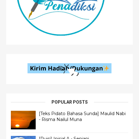
POPULAR POSTS
[Teks Pidato Bahasa Sunda] Maulid Nabi
- Risma Nailul Muna
[Puisi] Inisial A - Senjani