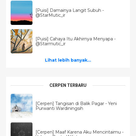
[Puisi] Damainya Langit Subuh -
@StarMutic_ir
[Puisi] Cahaya Itu Akhirnya Menyapa -
@Starmutic_ir
Lihat lebih banyak...
CERPEN TERBARU
[Cerpen] Tangisan di Balik Pagar - Yeni
Purwanti Wardiningsih
[Cerpen] Maaf Karena Aku Mencintaimu -