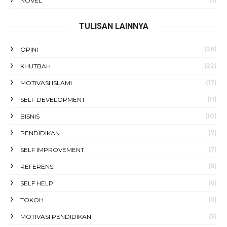
NOVEL
TULISAN LAINNYA
(26)
OPINI
(22)
KHUTBAH
(17)
MOTIVASI ISLAMI
(11)
SELF DEVELOPMENT
(10)
BISNIS
(7)
PENDIDIKAN
(7)
SELF IMPROVEMENT
(6)
REFERENSI
(6)
SELF HELP
(6)
TOKOH
(5)
MOTIVASI PENDIDIKAN