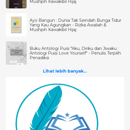
Mushpih Kawakibil Hijaj
Ayo Bangun : Dunia Tak Seindah Bunga Tidur
Yang Kau Agungkan - Rizka Awaliah &
Mushpih Kawakibil Hijaj
Buku Antologi Puisi "Aku, Diriku dan Jiwaku :
Antologi Puisi Love Yourself" - Penulis Terpilih
Penadiksi
Lihat lebih banyak...