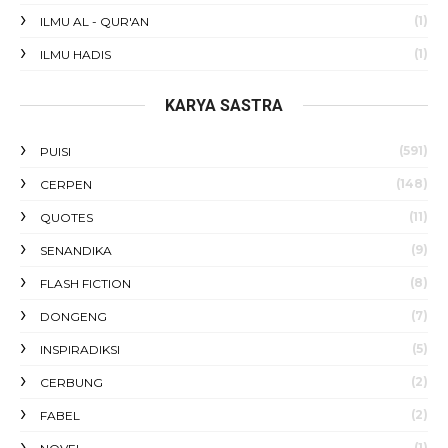
(1)
ILMU AL - QUR'AN
(1)
ILMU HADIS
KARYA SASTRA
(591)
PUISI
(148)
CERPEN
(11)
QUOTES
(9)
SENANDIKA
(8)
FLASH FICTION
(7)
DONGENG
(5)
INSPIRADIKSI
(2)
CERBUNG
(2)
FABEL
(1)