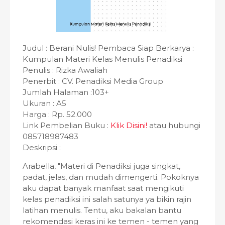
Judul : Berani Nulis! Pembaca Siap Berkarya :
Kumpulan Materi Kelas Menulis Penadiksi
Penulis : Rizka Awaliah
Penerbit : CV. Penadiksi Media Group
Jumlah Halaman :103+
Ukuran : A5
Harga : Rp. 52.000
Link Pembelian Buku :
Klik Disini!
atau hubungi
085718987483
Deskripsi :
Arabella, "Materi di Penadiksi juga singkat,
padat, jelas, dan mudah dimengerti. Pokoknya
aku dapat banyak manfaat saat mengikuti
kelas penadiksi ini salah satunya ya bikin rajin
latihan menulis. Tentu, aku bakalan bantu
rekomendasi keras ini ke temen - temen yang