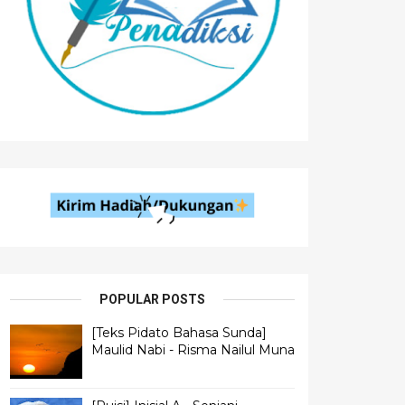
POPULAR POSTS
[Teks Pidato Bahasa Sunda]
Maulid Nabi - Risma Nailul Muna