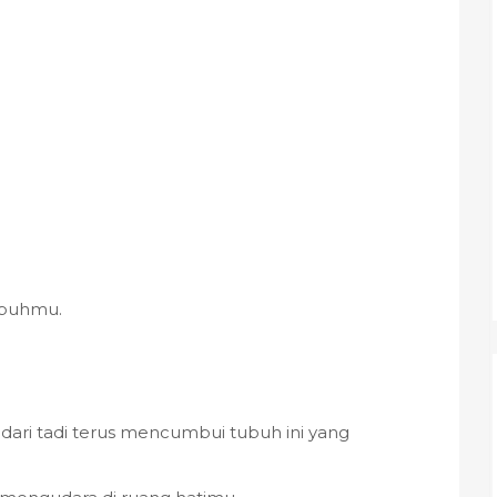
buhmu.
dari tadi terus mencumbui tubuh ini yang