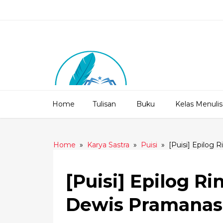
Home
Tulisan
Buku
Kelas Menulis
Home
»
Karya Sastra
»
Puisi
»
[Puisi] Epilog 
[Puisi] Epilog Ri
Dewis Pramanas