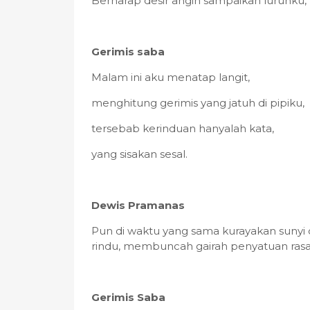
Berharap desir angin sampaikan luruhku,
Gerimis saba
Malam ini aku menatap langit,
menghitung gerimis yang jatuh di pipiku,
tersebab kerinduan hanyalah kata,
yang sisakan sesal.
Dewis Pramanas
Pun di waktu yang sama kurayakan sunyi 
rindu, membuncah gairah penyatuan rasa
Gerimis Saba