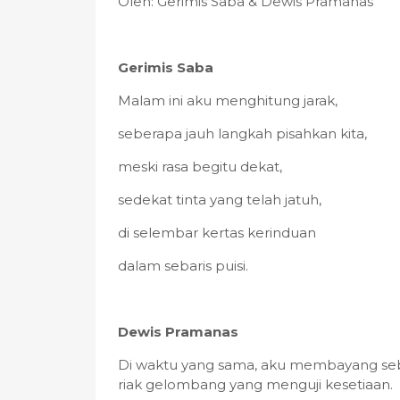
Oleh: Gerimis Saba & Dewis Pramanas
Gerimis Saba
Malam ini aku menghitung jarak,
seberapa jauh langkah pisahkan kita,
meski rasa begitu dekat,
sedekat tinta yang telah jatuh,
di selembar kertas kerinduan
dalam sebaris puisi.
Dewis Pramanas
Di waktu yang sama, aku membayang seb
riak gelombang yang menguji kesetiaan.