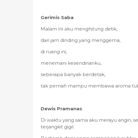
Gerimis Saba
Malam ini aku menghitung detik,
dari jam dinding yang menggema,
di ruang ini,
menemani kesendirianku,
seberapa banyak berdetak,
tak pernah mampu membawa aroma tu
Dewis Pramanas
Di waktu yang sama aku merayu angin, se
terjangkit gigil.