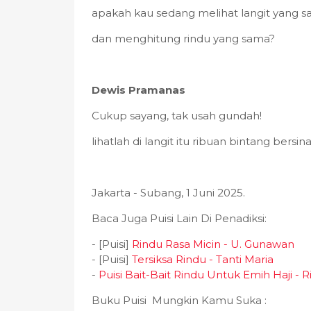
apakah kau sedang melihat langit yang 
dan menghitung rindu yang sama?
Dewis Pramanas
Cukup sayang, tak usah gundah!
lihatlah di langit itu ribuan bintang bers
Jakarta - Subang, 1 Juni 2025.
Baca Juga Puisi Lain Di Penadiksi:
- [Puisi]
Rindu Rasa Micin - U. Gunawan
- [Puisi]
Tersiksa Rindu - Tanti Maria
-
Puisi Bait-Bait Rindu Untuk Emih Haji - 
Buku Puisi Mungkin Kamu Suka :