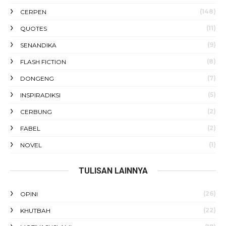
(148)
CERPEN
(11)
QUOTES
(9)
SENANDIKA
(8)
FLASH FICTION
(7)
DONGENG
(5)
INSPIRADIKSI
(2)
CERBUNG
(2)
FABEL
(1)
NOVEL
TULISAN LAINNYA
(26)
OPINI
(22)
KHUTBAH