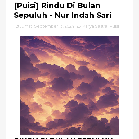
[Puisi] Rindu Di Bulan
Sepuluh - Nur Indah Sari
Jumat, September 13, 2024
Karya Sastra
,
Puisi