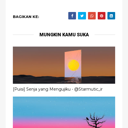
BAGIKAN KE:
MUNGKIN KAMU SUKA
[Puisi] Senja yang Mengujiku - @Starmutic_ir