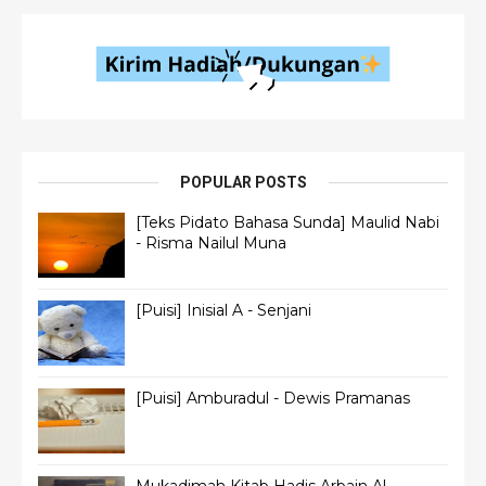
POPULAR POSTS
[Teks Pidato Bahasa Sunda] Maulid Nabi
- Risma Nailul Muna
[Puisi] Inisial A - Senjani
[Puisi] Amburadul - Dewis Pramanas