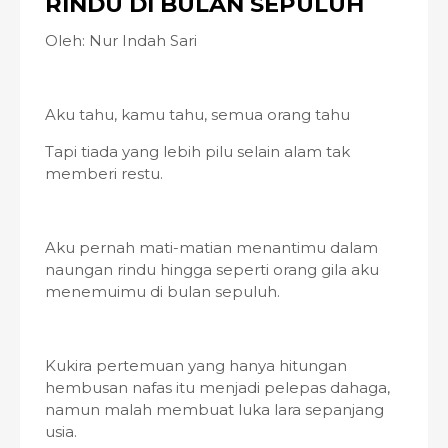
RINDU DI BULAN SEPULUH
Oleh: Nur Indah Sari
Aku tahu, kamu tahu, semua orang tahu
Tapi tiada yang lebih pilu selain alam tak
memberi restu.
Aku pernah mati-matian menantimu dalam
naungan rindu hingga seperti orang gila aku
menemuimu di bulan sepuluh.
Kukira pertemuan yang hanya hitungan
hembusan nafas itu menjadi pelepas dahaga,
namun malah membuat luka lara sepanjang
usia.