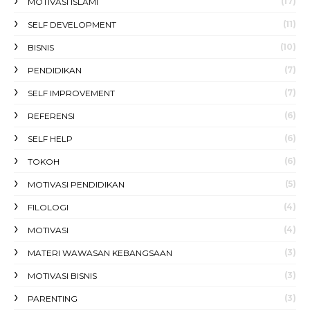
(17)
MOTIVASI ISLAMI
(11)
SELF DEVELOPMENT
(10)
BISNIS
(7)
PENDIDIKAN
(7)
SELF IMPROVEMENT
(6)
REFERENSI
(6)
SELF HELP
(6)
TOKOH
(5)
MOTIVASI PENDIDIKAN
(4)
FILOLOGI
(4)
MOTIVASI
(3)
MATERI WAWASAN KEBANGSAAN
(3)
MOTIVASI BISNIS
(3)
PARENTING