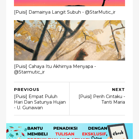
[Puisi] Damainya Langit Subuh - @StarMutic_ir
[Puisi] Cahaya Itu Akhirnya Menyapa -
@Starmutic_ir
PREVIOUS
NEXT
[Puisi] Empat Puluh
[Puisi] Perih Cintaku -
Hari Dan Satunya Hujan
Tanti Maria
- U. Gunawan