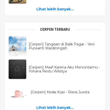
Lihat lebih banyak...
CERPEN TERBARU
[Cerpen] Tangisan di Balik Pagar - Yeni
Purwanti Wardiningsih
[Cerpen] Maaf Karena Aku Mencintaimu -
Yohana Restu Wilistya
[Cerpen] Kedai Kopi - Risna Juwita
Lihat lebih banyak...