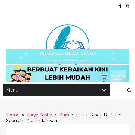
Home
»
Karya Sastra
»
Puisi
»
[Puisi] Rindu Di Bulan
Sepuluh - Nur Indah Sari