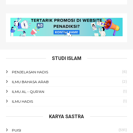
STUDI ISLAM
(6)
PENJELASAN HADIS
(2)
ILMU BAHASA ARAB
(1)
ILMU AL - QUR'AN
(1)
ILMU HADIS
KARYA SASTRA
(591)
PUISI