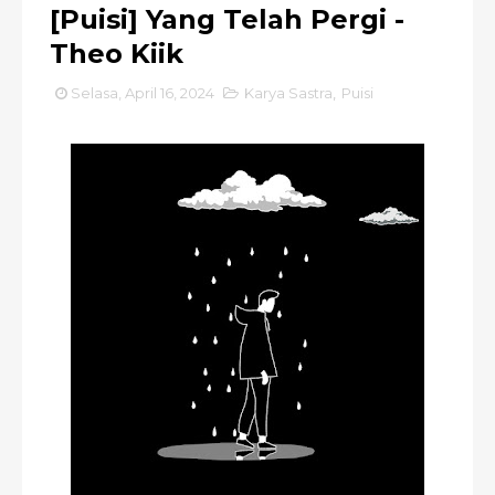
[Puisi] Yang Telah Pergi -
Theo Kiik
Selasa, April 16, 2024
Karya Sastra
,
Puisi