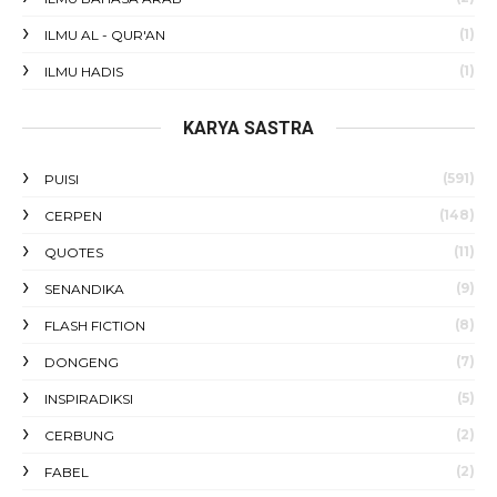
(1)
ILMU AL - QUR'AN
(1)
ILMU HADIS
KARYA SASTRA
(591)
PUISI
(148)
CERPEN
(11)
QUOTES
(9)
SENANDIKA
(8)
FLASH FICTION
(7)
DONGENG
(5)
INSPIRADIKSI
(2)
CERBUNG
(2)
FABEL