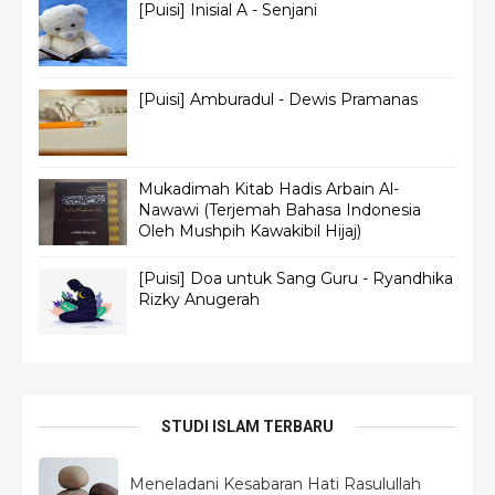
[Puisi] Inisial A - Senjani
[Puisi] Amburadul - Dewis Pramanas
Mukadimah Kitab Hadis Arbain Al-
Nawawi (Terjemah Bahasa Indonesia
Oleh Mushpih Kawakibil Hijaj)
[Puisi] Doa untuk Sang Guru - Ryandhika
Rizky Anugerah
STUDI ISLAM TERBARU
Meneladani Kesabaran Hati Rasulullah