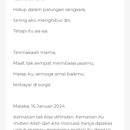
Hidup dalam palungan sengsara,
Sering aku menghibur diri,
Tetapi itu sia-sia.
Terimakasih mama,
Maaf, tak sempat membalas jasamu,
Harap ku, semoga amal baikmu,
terbayar di surga.
Malaka, 16 Januari 2024
Kematian tak bisa dihindari. Kematian itu
misteri Allah dan kita manusia hanya dipaksa
untuk mampu menerima misteri itu dengan