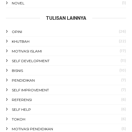
(1)
NOVEL
TULISAN LAINNYA
(26)
OPINI
(22)
KHUTBAH
(17)
MOTIVASI ISLAMI
(11)
SELF DEVELOPMENT
(10)
BISNIS
(7)
PENDIDIKAN
(7)
SELF IMPROVEMENT
(6)
REFERENSI
(6)
SELF HELP
(6)
TOKOH
(5)
MOTIVASI PENDIDIKAN