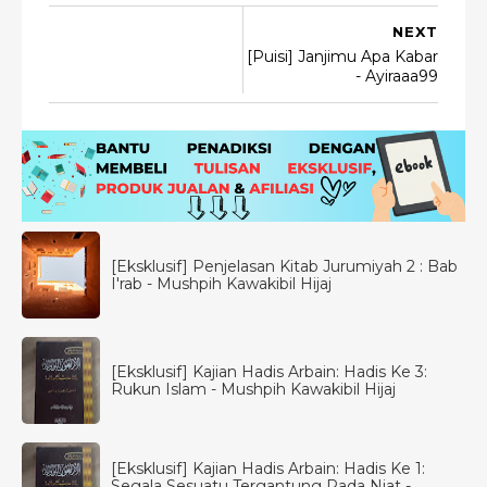
NEXT
[Puisi] Janjimu Apa Kabar
- Ayiraaa99
[Eksklusif] Penjelasan Kitab Jurumiyah 2 : Bab
I'rab - Mushpih Kawakibil Hijaj
[Eksklusif] Kajian Hadis Arbain: Hadis Ke 3:
Rukun Islam - Mushpih Kawakibil Hijaj
[Eksklusif] Kajian Hadis Arbain: Hadis Ke 1:
Segala Sesuatu Tergantung Pada Niat -