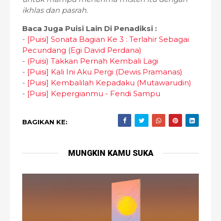
ikhlas dan pasrah.
Baca Juga Puisi Lain Di Penadiksi :
-
[Puisi] Sonata Bagian Ke 3 : Terlahir Sebagai
Pecundang (Egi David Perdana)
-
(Puisi) Takkan Pernah Kembali Lagi
-
[Puisi] Kali Ini Aku Pergi (Dewis Pramanas)
-
[Puisi] Kembalilah Kepadaku (Mutawarudin)
-
[Puisi] Kepergianmu - Fendi Sampu
BAGIKAN KE:
MUNGKIN KAMU SUKA