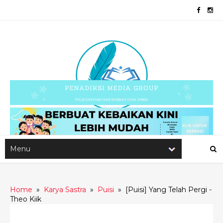
Home
»
Karya Sastra
»
Puisi
»
[Puisi] Yang Telah Pergi -
Theo Kiik