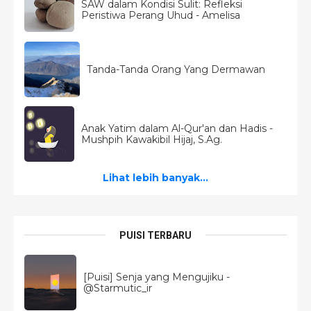
SAW dalam Kondisi Sulit: Refleksi
Peristiwa Perang Uhud - Amelisa
Tanda-Tanda Orang Yang Dermawan
Anak Yatim dalam Al-Qur'an dan Hadis -
Mushpih Kawakibil Hijaj, S.Ag.
Lihat lebih banyak...
PUISI TERBARU
[Puisi] Senja yang Mengujiku -
@Starmutic_ir