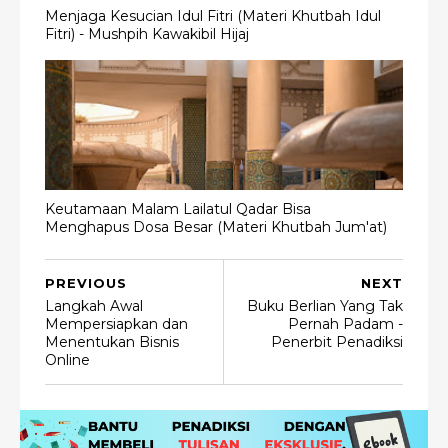
Menjaga Kesucian Idul Fitri (Materi Khutbah Idul
Fitri) - Mushpih Kawakibil Hijaj
Keutamaan Malam Lailatul Qadar Bisa
Menghapus Dosa Besar (Materi Khutbah Jum'at)
PREVIOUS
NEXT
Langkah Awal
Buku Berlian Yang Tak
Mempersiapkan dan
Pernah Padam -
Menentukan Bisnis
Penerbit Penadiksi
Online