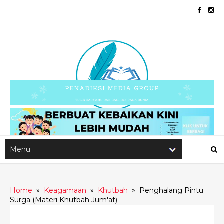
Home
»
Keagamaan
»
Khutbah
»
Penghalang Pintu
Surga (Materi Khutbah Jum'at)