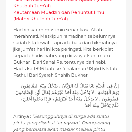
Khutbah Jum'at)
Keutamaan Muadzin dan Penuntut Ilmu
(Materi Khutbah Jum'at)
Hadirin kaum muslimin senantiasa Allah
merahmati. Meskipun ramadhan sebelumnya
sudah kita lewati, tapi ada baik dan hikmahnya
jika jum'at hari ini kita peringati. Kita berkiblat
kepada hadis nabi yang diriwayatkan Imam
Bukhari. Dari Sahal Ra. tentunya dari nabi.
Hadis ke 1896 bab ke 4 halaman 98 jilid 5 kitab
Fathul Bari Syarah Shahih Bukhari.
إِنَّ فِى الْجَنَّةِ بَابًا يُقَالُ لَهُ الرَّيَّانُ ، يَدْخُلُ مِنْهُ الصَّائِمُونَ
يَوْمَ الْقِيَامَةِ ، لاَ يَدْخُلُ مِنْهُ أَحَدٌ غَيْرُهُمْ يُقَالُ أَيْنَ الصَّائِمُونَ
فَيَقُومُونَ ، لاَ يَدْخُلُ مِنْهُ أَحَدٌ غَيْرُهُمْ ، فَإِذَا دَخَلُوا أُغْلِقَ ،
فَلَمْ يَدْخُلْ مِنْهُ أَحَدٌ
Artinya :
“Sesungguhnya di surga ada suatu
pintu yang disebut “ar rayyan”. Orang-orang
yang berpuasa akan masuk melalui pintu