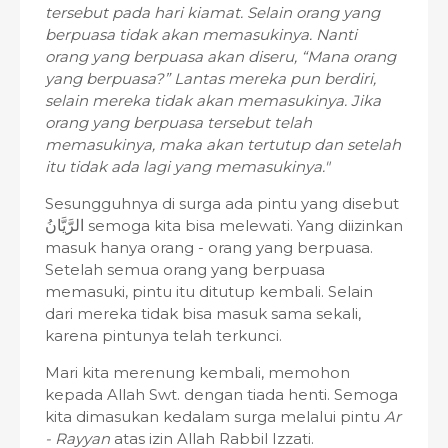
tersebut pada hari kiamat. Selain orang yang
berpuasa tidak akan memasukinya. Nanti
orang yang berpuasa akan diseru, “Mana orang
yang berpuasa?” Lantas mereka pun berdiri,
selain mereka tidak akan memasukinya. Jika
orang yang berpuasa tersebut telah
memasukinya, maka akan tertutup dan setelah
itu tidak ada lagi yang memasukinya."
Sesungguhnya di surga ada pintu yang disebut
الرَّيَّانُ
semoga kita bisa melewati. Yang diizinkan
masuk hanya orang - orang yang berpuasa.
Setelah semua orang yang berpuasa
memasuki, pintu itu ditutup kembali. Selain
dari mereka tidak bisa masuk sama sekali,
karena pintunya telah terkunci.
Mari kita merenung kembali, memohon
kepada Allah Swt. dengan tiada henti. Semoga
kita dimasukan kedalam surga melalui pintu
Ar
- Rayyan
atas izin Allah Rabbil Izzati.