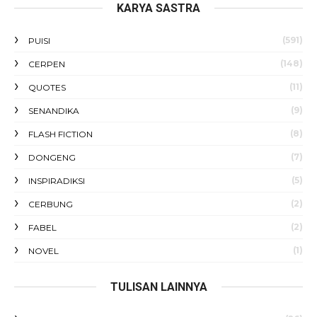
KARYA SASTRA
(591)
PUISI
(148)
CERPEN
(11)
QUOTES
(9)
SENANDIKA
(8)
FLASH FICTION
(7)
DONGENG
(5)
INSPIRADIKSI
(2)
CERBUNG
(2)
FABEL
(1)
NOVEL
TULISAN LAINNYA