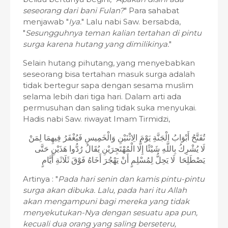
seseorang dari bani Fulan?
" Para sahabat
menjawab "
Iya.
" Lalu nabi Saw. bersabda,
"
Sesungguhnya teman kalian tertahan di pintu
surga karena hutang yang dimilikinya.
"
Selain hutang pihutang, yang menyebabkan
seseorang bisa tertahan masuk surga adalah
tidak bertegur sapa dengan sesama muslim
selama lebih dari tiga hari. Dalam arti ada
permusuhan dan saling tidak suka menyukai.
Hadis nabi Saw. riwayat Imam Tirmidzi,
تُفَتَّحُ أَبْوَابُ الْجَنَّةِ يَوْمَ الِاثْنَيْنِ وَالْخَمِيسِ فَيُغْفَرُ فِيهِمَا لِمَنْ
لَا يُشْرِكُ بِاللَّهِ شَيْئًا إِلَّا الْمُهْتَجِرَيْنِ يُقَالُ رُدُّوا هَذَيْنِ حَتَّى
يَصْطَلِحَا لَا يَحِلُّ لِمُسْلِمٍ أَنْ يَهْجُرَ أَخَاهُ فَوْقَ ثَلَاثَةِ أَيَّامٍ
Artinya : "
Pada hari senin dan kamis pintu-pintu
surga akan dibuka. Lalu, pada hari itu Allah
akan mengampuni bagi mereka yang tidak
menyekutukan-Nya dengan sesuatu apa pun,
kecuali dua orang yang saling berseteru,