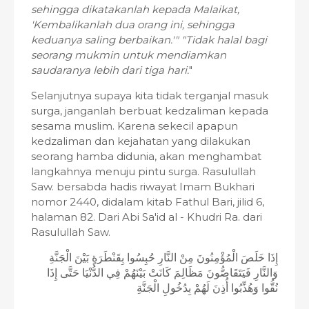
sehingga dikatakanlah kepada Malaikat,
'Kembalikanlah dua orang ini, sehingga
keduanya saling berbaikan.'" "Tidak halal bagi
seorang mukmin untuk mendiamkan
saudaranya lebih dari tiga hari.
"
Selanjutnya supaya kita tidak terganjal masuk
surga, janganlah berbuat kedzaliman kepada
sesama muslim. Karena sekecil apapun
kedzaliman dan kejahatan yang dilakukan
seorang hamba didunia, akan menghambat
langkahnya menuju pintu surga. Rasulullah
Saw. bersabda hadis riwayat Imam Bukhari
nomor 2440, didalam kitab Fathul Bari, jilid 6,
halaman 82. Dari Abi Sa'id al - Khudri Ra. dari
Rasulullah Saw.
إِذَا خَلَصَ الْمُؤْمِنُونَ مِنْ النَّارِ حُبِسُوا بِقَنْطَرَةٍ بَيْنَ الْجَنَّةِ
وَالنَّارِ فَيَتَقَاصُّونَ مَظَالِمَ كَانَتْ بَيْنَهُمْ فِي الدُّنْيَا حَتَّى إِذَا
نُقُّوا وَهُذِّبُوا أُذِنَ لَهُمْ بِدُخُولِ الْجَنَّةِ