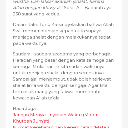
wustha. Dan laksanakanlah (shalat) karena
Allah dengan khusyuk."
Surat Al - Baqarah ayat
238 surat yang kedua.
Dalam tafsir Ibnu Katsir dijelaskan bahwa Allah
Swt. memerintahkan kepada kita supaya
menjaga shalat dengan melakukannya tepat
pada waktunya.
Saudara - saudara seagama yang berbahagia.
Harapan yang besar dengan kata semoga dan
semoga. Mulai hari ini kita sudah waktunya
untuk menjaga shalat dengan semestinya.
Sampai ajal menjemput, tidak boleh terlewat
shalat lima waktu dengan sengaja. Agar kita
termasuk orang yang takwa, memenuhi
kewajiban Allah ta'ala.
Baca Juga :
Jangan Menyia - nyiakan Waktu (Materi
Khutbah Jum'at)
Nikmat Kesehatan dan Kesempatan (Materi