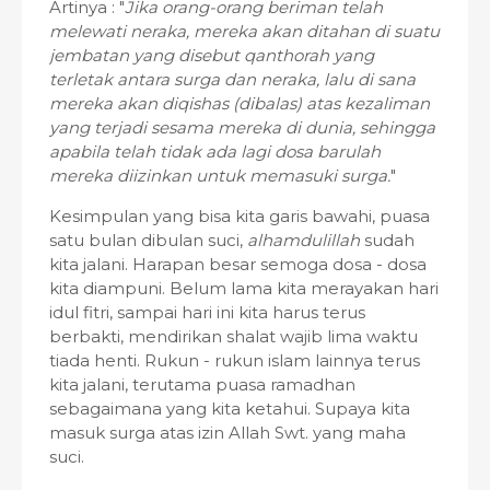
Artinya : "
Jika orang-orang beriman telah
melewati neraka, mereka akan ditahan di suatu
jembatan yang disebut qanthorah yang
terletak antara surga dan neraka, lalu di sana
mereka akan diqishas (dibalas) atas kezaliman
yang terjadi sesama mereka di dunia, sehingga
apabila telah tidak ada lagi dosa barulah
mereka diizinkan untuk memasuki surga.
"
Kesimpulan yang bisa kita garis bawahi, puasa
satu bulan dibulan suci,
alhamdulillah
sudah
kita jalani. Harapan besar semoga dosa - dosa
kita diampuni. Belum lama kita merayakan hari
idul fitri, sampai hari ini kita harus terus
berbakti, mendirikan shalat wajib lima waktu
tiada henti. Rukun - rukun islam lainnya terus
kita jalani, terutama puasa ramadhan
sebagaimana yang kita ketahui. Supaya kita
masuk surga atas izin Allah Swt. yang maha
suci.