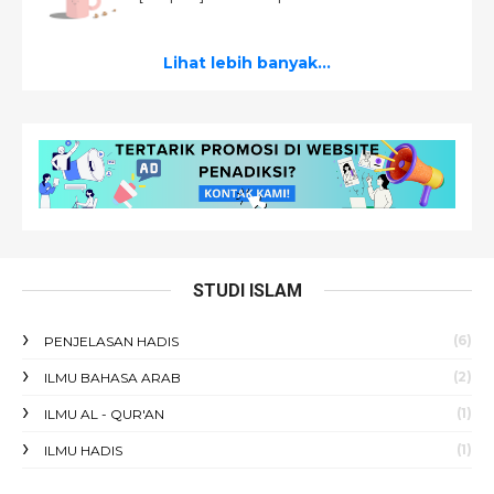
Lihat lebih banyak...
STUDI ISLAM
(6)
PENJELASAN HADIS
(2)
ILMU BAHASA ARAB
(1)
ILMU AL - QUR'AN
(1)
ILMU HADIS