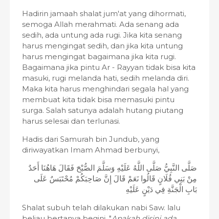
Hadirin jamaah shalat jum'at yang dihormati,
semoga Allah merahmati. Ada senang ada
sedih, ada untung ada rugi. Jika kita senang
harus mengingat sedih, dan jika kita untung
harus mengingat bagaimana jika kita rugi.
Bagaimana jika pintu Ar - Rayyan tidak bisa kita
masuki, rugi melanda hati, sedih melanda diri.
Maka kita harus menghindari segala hal yang
membuat kita tidak bisa memasuki pintu
surga. Salah satunya adalah hutang piutang
harus selesai dan terlunasi.
Hadis dari Samurah bin Jundub, yang
diriwayatkan Imam Ahmad berbunyi,
صَلَّى النَّبِيُّ صَلَّى اللَّهُ عَلَيْهِ وَسَلَّمَ الصُّبْحَ فَقَالَ هَاهُنَا أَحَدٌ
مِنْ بَنِي فُلَانٍ قَالُوا نَعَمْ قَالَ إِنَّ صَاحِبَكُمْ مُحْتَبَسٌ عَلَى
بَابِ الْجَنَّةِ فِي دَيْنٍ عَلَيْهِ
Shalat subuh telah dilakukan nabi Saw. lalu
beliau bertanya begini, "
Apakah disini ada