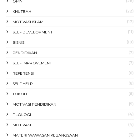
(26)
OPINI
(22)
KHUTBAH
(17)
MOTIVASI ISLAMI
(11)
SELF DEVELOPMENT
(10)
BISNIS
(7)
PENDIDIKAN
(7)
SELF IMPROVEMENT
(6)
REFERENSI
(6)
SELF HELP
(6)
TOKOH
(5)
MOTIVASI PENDIDIKAN
(4)
FILOLOGI
(4)
MOTIVASI
(3)
MATERI WAWASAN KEBANGSAAN