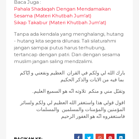
Baca Juga :
Pahala Shadaqah Dengan Mendamaikan
Sesama (Materi Khutbah Jum'at)
Sikap Takabur (Materi Khutbah Jum'at)
Tanpa ada kendala yang menghalangi, hutang
- hutang kita segera dilunasi. Tali silaturahmi
jangan sampai putus harus terhubung,
tertancap dengan patri. Dan dengan sesama
muslim jangan saling mendzalimi.
بارك الله لي ولكم في القران العظيم ونفعني و ايّاكم
بما فيه من الايات والذكر الحكيم
..وتقبّل مني و منكم تلاوته انّه هو السميع العليم
اقول قولي هذا واستغفر الله العظيم لي ولكم ولسائر
المؤمنين والمؤمنات والمسلمين والمسلمات
فاستغفروه انّه هو الغفور الرحيم
BAGIKAN KE: