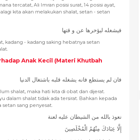
na tercatat, Ali Imran posisi surat, 14 posisi ayat,
alagi kita akan melakukan shalat, setan - setan
فيشغله ليؤخرها عن و قتها
at, kadang - kadang saking hebatnya setan
lat.
rhadap Anak Kecil (Materi Khutbah
فان لم يستطع فانه يشغله قلبه باشتغال الدنيا
lum shalat, maka hati kita di obat dan dijerat.
syu dalam shalat tidak ada tersirat. Bahkan kepada
ya setan sang penyesat.
نعوذ بالله من الشيطان عليه لعنة
إِلَّا عِبَادَكَ مِنْهُمُ الْمُخْلَصِينَ