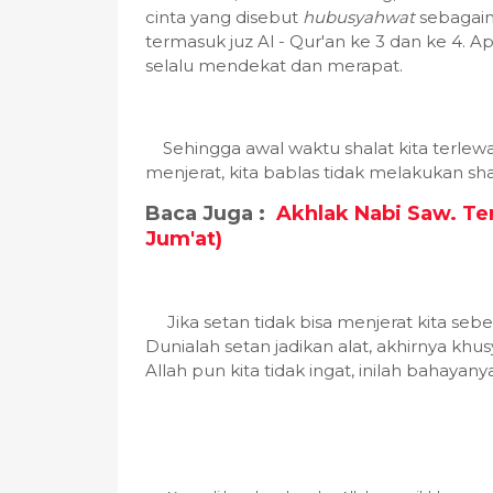
cinta yang disebut
hubusyahwat
sebagaima
termasuk juz Al - Qur'an ke 3 dan ke 4. Ap
selalu mendekat dan merapat.
Sehingga awal waktu shalat kita terlew
menjerat, kita bablas tidak melakukan sha
Baca Juga :
Akhlak Nabi Saw. Te
Jum'at)
Jika setan tidak bisa menjerat kita sebe
Dunialah setan jadikan alat, akhirnya khu
Allah pun kita tidak ingat, inilah bahayan