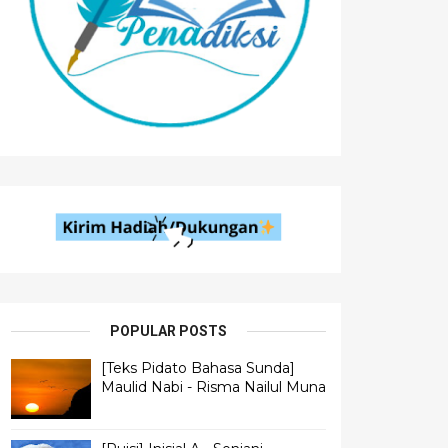
POPULAR POSTS
[Teks Pidato Bahasa Sunda]
Maulid Nabi - Risma Nailul Muna