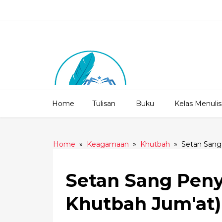
Home
Tulisan
Buku
Kelas Menulis
Home
»
Keagamaan
»
Khutbah
»
Setan Sang
Setan Sang Peny
Khutbah Jum'at)