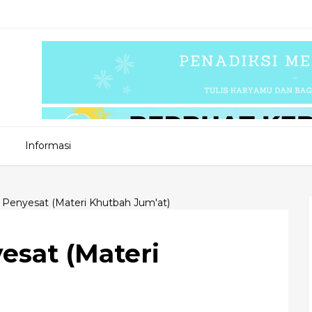
Informasi
 Penyesat (Materi Khutbah Jum'at)
esat (Materi