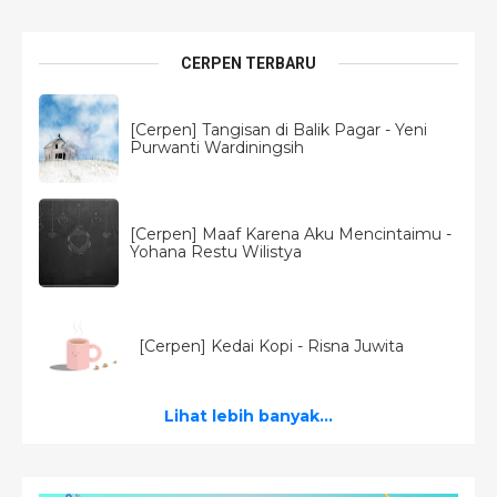
CERPEN TERBARU
[Cerpen] Tangisan di Balik Pagar - Yeni
Purwanti Wardiningsih
[Cerpen] Maaf Karena Aku Mencintaimu -
Yohana Restu Wilistya
[Cerpen] Kedai Kopi - Risna Juwita
Lihat lebih banyak...