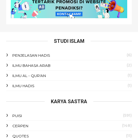
STUDI ISLAM
(6)
PENJELASAN HADIS
(2)
ILMU BAHASA ARAB
(1)
ILMU AL - QUR'AN
(1)
ILMU HADIS
KARYA SASTRA
(591)
PUISI
(148)
CERPEN
(11)
QUOTES