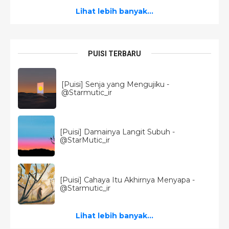
Lihat lebih banyak...
PUISI TERBARU
[Puisi] Senja yang Mengujiku -
@Starmutic_ir
[Puisi] Damainya Langit Subuh -
@StarMutic_ir
[Puisi] Cahaya Itu Akhirnya Menyapa -
@Starmutic_ir
Lihat lebih banyak...