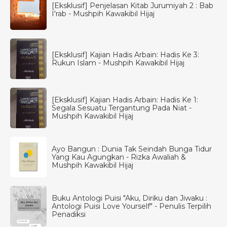
[Eksklusif] Penjelasan Kitab Jurumiyah 2 : Bab
I'rab - Mushpih Kawakibil Hijaj
[Eksklusif] Kajian Hadis Arbain: Hadis Ke 3:
Rukun Islam - Mushpih Kawakibil Hijaj
[Eksklusif] Kajian Hadis Arbain: Hadis Ke 1:
Segala Sesuatu Tergantung Pada Niat -
Mushpih Kawakibil Hijaj
Ayo Bangun : Dunia Tak Seindah Bunga Tidur
Yang Kau Agungkan - Rizka Awaliah &
Mushpih Kawakibil Hijaj
Buku Antologi Puisi "Aku, Diriku dan Jiwaku :
Antologi Puisi Love Yourself" - Penulis Terpilih
Penadiksi