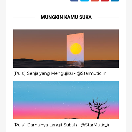
MUNGKIN KAMU SUKA
[Puisi] Senja yang Mengujiku - @Starmutic_ir
[Puisi] Damainya Langit Subuh - @StarMutic_ir