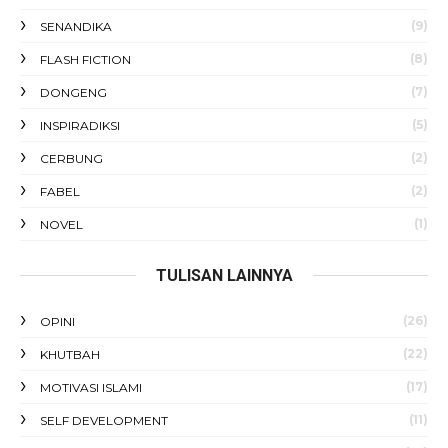
(9)
SENANDIKA
(8)
FLASH FICTION
(7)
DONGENG
(5)
INSPIRADIKSI
(2)
CERBUNG
(2)
FABEL
(1)
NOVEL
TULISAN LAINNYA
(26)
OPINI
(22)
KHUTBAH
(17)
MOTIVASI ISLAMI
(11)
SELF DEVELOPMENT