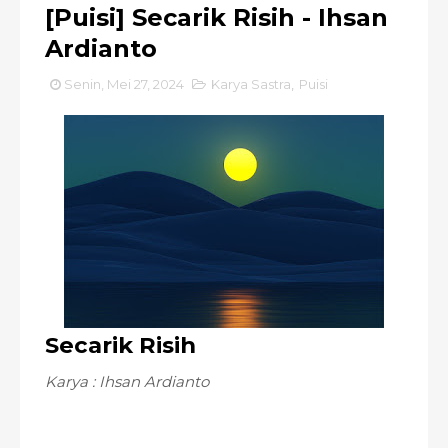
[Puisi] Secarik Risih - Ihsan
Ardianto
Senin, Mei 27, 2024
Karya Sastra
,
Puisi
Secarik Risih
Karya : Ihsan Ardianto