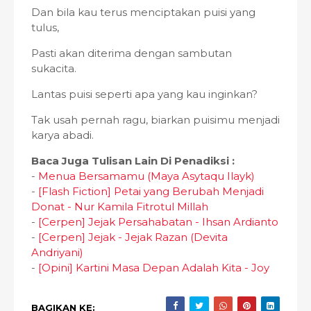
Dan bila kau terus menciptakan puisi yang
tulus,
Pasti akan diterima dengan sambutan
sukacita.
Lantas puisi seperti apa yang kau inginkan?
Tak usah pernah ragu, biarkan puisimu menjadi
karya abadi.
Baca Juga Tulisan Lain Di Penadiksi :
-
Menua Bersamamu (Maya Asytaqu Ilayk)
-
[Flash Fiction] Petai yang Berubah Menjadi
Donat - Nur Kamila Fitrotul Millah
-
[Cerpen] Jejak Persahabatan - Ihsan Ardianto
-
[Cerpen] Jejak - Jejak Razan (Devita
Andriyani)
-
[Opini] Kartini Masa Depan Adalah Kita - Joy
BAGIKAN KE: