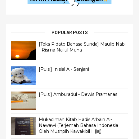
POPULAR POSTS
[Teks Pidato Bahasa Sunda] Maulid Nabi
- Risma Nailul Muna
[Puisi] Inisial A - Senjani
[Puisi] Amburadul - Dewis Pramanas
Mukadimah Kitab Hadis Arbain Al-
Nawawi (Terjemah Bahasa Indonesia
Oleh Mushpih Kawakibil Hijaj)