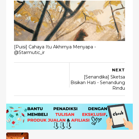
[Puisi] Cahaya Itu Akhirnya Menyapa -
@Starmutic_ir
NEXT
[Senandika] Sketsa
Bisikan Hati - Senandung
Rindu