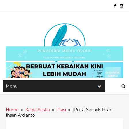
Home
»
Karya Sastra
»
Puisi
»
[Puisi] Secarik Risih -
Ihsan Ardianto