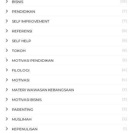
(10)
BISNIS
(7)
PENDIDIKAN
(7)
SELF IMPROVEMENT
(6)
REFERENSI
(6)
SELF HELP
(6)
TOKOH
(5)
MOTIVASI PENDIDIKAN
(4)
FILOLOGI
(4)
MOTIVASI
(3)
MATERI WAWASAN KEBANGSAAN
(3)
MOTIVASI BISNIS
(3)
PARENTING
(2)
MUSLIMAH
(1)
KEPENULISAN