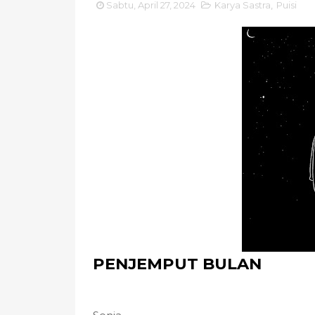
Sabtu, April 27, 2024
Karya Sastra
,
Puisi
PENJEMPUT BULAN