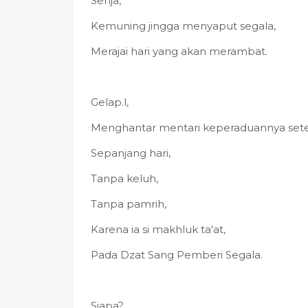
Senja,
Kemuning jingga menyaput segala,
Merajai hari yang akan merambat.
Gelap.l,
Menghantar mentari keperaduannya setel
Sepanjang hari,
Tanpa keluh,
Tanpa pamrih,
Karena ia si makhluk ta'at,
Pada Dzat Sang Pemberi Segala.
Siapa?