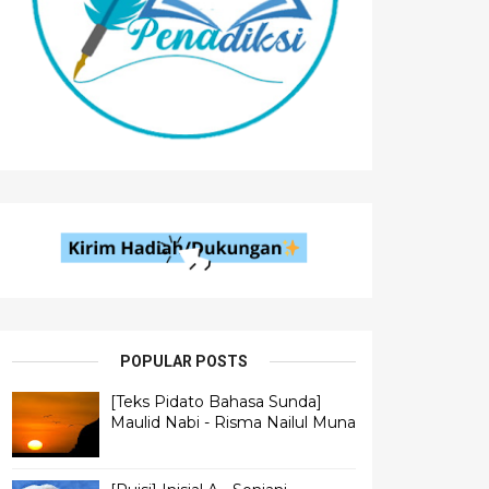
POPULAR POSTS
[Teks Pidato Bahasa Sunda]
Maulid Nabi - Risma Nailul Muna