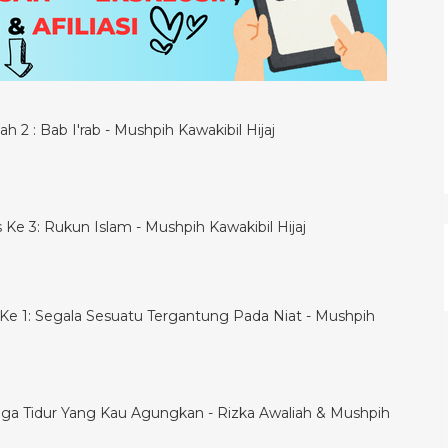
h 2 : Bab I'rab - Mushpih Kawakibil Hijaj
is Ke 3: Rukun Islam - Mushpih Kawakibil Hijaj
is Ke 1: Segala Sesuatu Tergantung Pada Niat - Mushpih
ga Tidur Yang Kau Agungkan - Rizka Awaliah & Mushpih