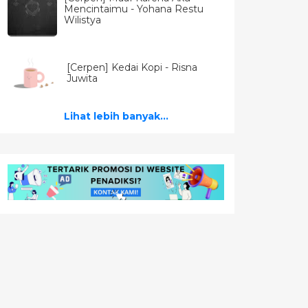
Mencintaimu - Yohana Restu
Wilistya
[Cerpen] Kedai Kopi - Risna
Juwita
Lihat lebih banyak...