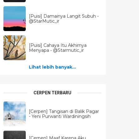
[Puisi] Damainya Langit Subuh -
@StarMutic_ir
[Puisi] Cahaya Itu Akhirnya
Menyapa - @Starmutic_ir
Lihat lebih banyak...
CERPEN TERBARU
[Cerpen] Tangisan di Balik Pagar
- Yeni Purwanti Wardiningsih
[Cerpen] Maaf Karena Aku