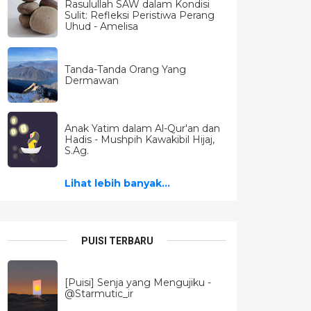
Rasulullah SAW dalam Kondisi
Sulit: Refleksi Peristiwa Perang
Uhud - Amelisa
Tanda-Tanda Orang Yang
Dermawan
Anak Yatim dalam Al-Qur'an dan
Hadis - Mushpih Kawakibil Hijaj,
S.Ag.
Lihat lebih banyak...
PUISI TERBARU
[Puisi] Senja yang Mengujiku -
@Starmutic_ir