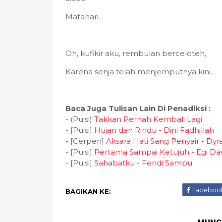
Matahari.
Oh, kufikir aku, rembulan berceloteh,
Karena senja telah menjemputnya kini.
Baca Juga Tulisan Lain Di Penadiksi :
- (Puisi)
Takkan Pernah Kembali Lagi
- [Puisi]
Hujan dan Rindu - Dini Fadhillah
- [Cerpen]
Aksara Hati Sang Penyair - Dyr
- [Puisi]
Pertama Sampai Ketujuh - Egi Da
- [Puisi]
Sahabatku - Fendi Sampu
Faceboo
BAGIKAN KE: