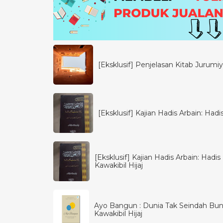
[Eksklusif] Penjelasan Kitab Jurumiya
[Eksklusif] Kajian Hadis Arbain: Had
[Eksklusif] Kajian Hadis Arbain: Had
Kawakibil Hijaj
Ayo Bangun : Dunia Tak Seindah Bun
Kawakibil Hijaj