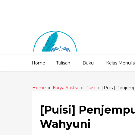
Home
Tulisan
Buku
Kelas Menulis
Home
»
Karya Sastra
»
Puisi
»
[Puisi] Penjem
[Puisi] Penjemp
Wahyuni