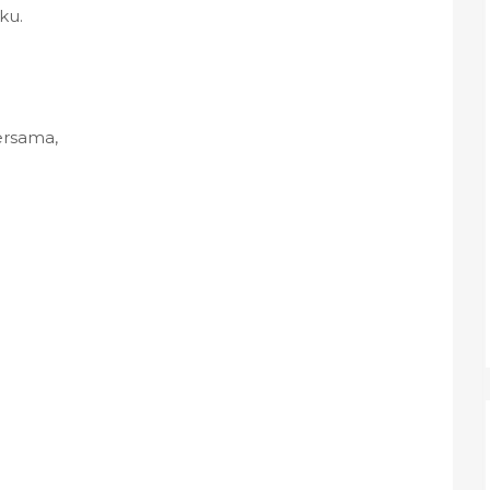
ku.
ersama,