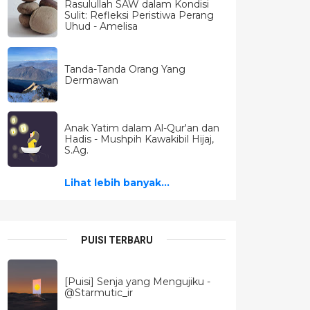
Rasulullah SAW dalam Kondisi
Sulit: Refleksi Peristiwa Perang
Uhud - Amelisa
Tanda-Tanda Orang Yang
Dermawan
Anak Yatim dalam Al-Qur'an dan
Hadis - Mushpih Kawakibil Hijaj,
S.Ag.
Lihat lebih banyak...
PUISI TERBARU
[Puisi] Senja yang Mengujiku -
@Starmutic_ir