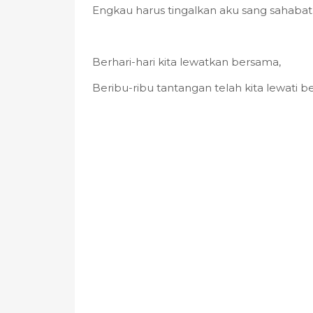
Engkau harus tingalkan aku sang sahabat
Berhari-hari kita lewatkan bersama,
Beribu-ribu tantangan telah kita lewati b