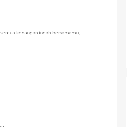
uk semua kenangan indah bersamamu,
mu,