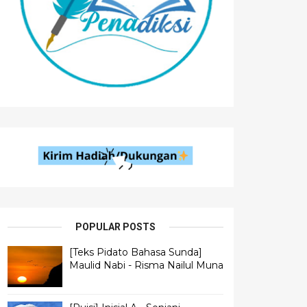
POPULAR POSTS
[Teks Pidato Bahasa Sunda]
Maulid Nabi - Risma Nailul Muna