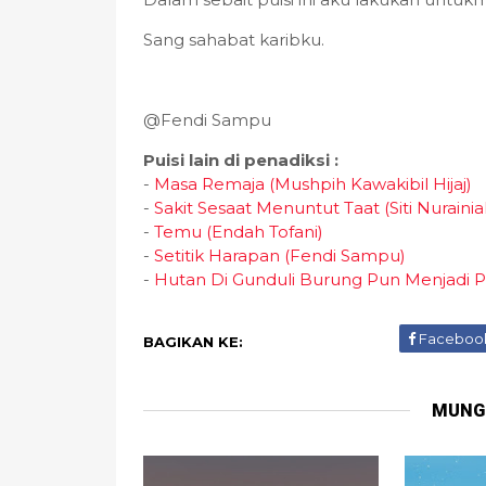
Sang sahabat karibku.
@Fendi Sampu
Puisi lain di penadiksi :
-
Masa Remaja (Mushpih Kawakibil Hijaj)
-
Sakit Sesaat Menuntut Taat (Siti Nurainia
-
Temu (Endah Tofani)
-
Setitik Harapan (Fendi Sampu)
-
Hutan Di Gunduli Burung Pun Menjadi P
Faceboo
BAGIKAN KE:
MUNG