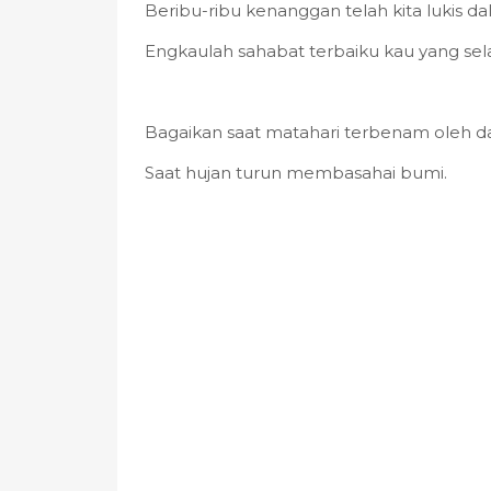
Beribu-ribu kenanggan telah kita lukis da
Engkaulah sahabat terbaiku kau yang sel
Bagaikan saat matahari terbenam oleh 
Saat hujan turun membasahai bumi.