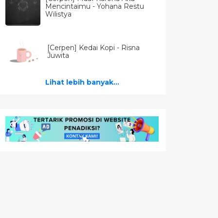
Mencintaimu - Yohana Restu
Wilistya
[Cerpen] Kedai Kopi - Risna
Juwita
Lihat lebih banyak...