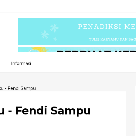
Informasi
tku - Fendi Sampu
ku - Fendi Sampu