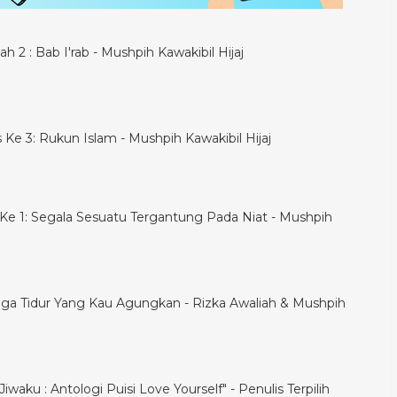
h 2 : Bab I'rab - Mushpih Kawakibil Hijaj
is Ke 3: Rukun Islam - Mushpih Kawakibil Hijaj
is Ke 1: Segala Sesuatu Tergantung Pada Niat - Mushpih
ga Tidur Yang Kau Agungkan - Rizka Awaliah & Mushpih
iwaku : Antologi Puisi Love Yourself" - Penulis Terpilih