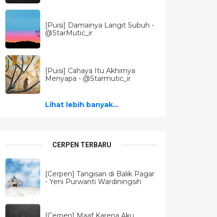
[Puisi] Damainya Langit Subuh -
@StarMutic_ir
[Puisi] Cahaya Itu Akhirnya
Menyapa - @Starmutic_ir
Lihat lebih banyak...
CERPEN TERBARU
[Cerpen] Tangisan di Balik Pagar
- Yeni Purwanti Wardiningsih
[Cerpen] Maaf Karena Aku