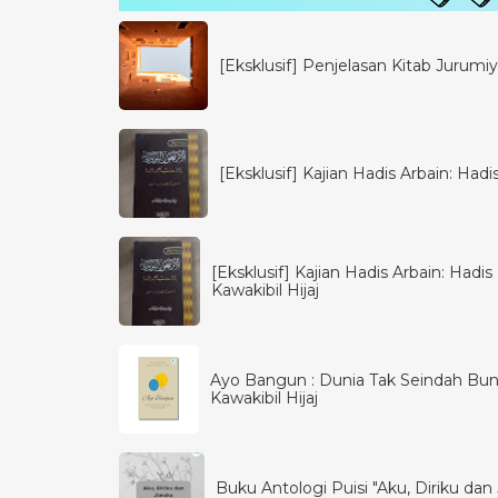
[Eksklusif] Penjelasan Kitab Jurumiya
[Eksklusif] Kajian Hadis Arbain: Had
[Eksklusif] Kajian Hadis Arbain: Had
Kawakibil Hijaj
Ayo Bangun : Dunia Tak Seindah Bun
Kawakibil Hijaj
Buku Antologi Puisi "Aku, Diriku dan J