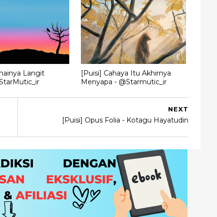
mainya Langit
[Puisi] Cahaya Itu Akhirnya
tarMutic_ir
Menyapa - @Starmutic_ir
NEXT
[Puisi] Opus Folia - Kotagu Hayatudin