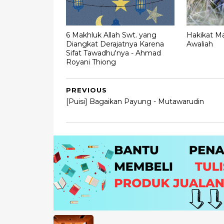
6 Makhluk Allah Swt. yang
Hakikat Ma
Diangkat Derajatnya Karena
Awaliah
Sifat Tawadhu'nya - Ahmad
Royani Thiong
PREVIOUS
[Puisi] Bagaikan Payung - Mutawarudin