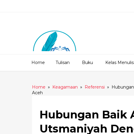
Home
Tulisan
Buku
Kelas Menulis
Home
»
Keagamaan
»
Referensi
»
Hubungan 
Aceh
Hubungan Baik A
Utsmaniyah Den