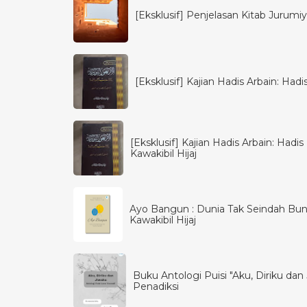
[Eksklusif] Penjelasan Kitab Jurumiya
[Eksklusif] Kajian Hadis Arbain: Had
[Eksklusif] Kajian Hadis Arbain: Had
Kawakibil Hijaj
Ayo Bangun : Dunia Tak Seindah Bun
Kawakibil Hijaj
Buku Antologi Puisi "Aku, Diriku dan J
Penadiksi