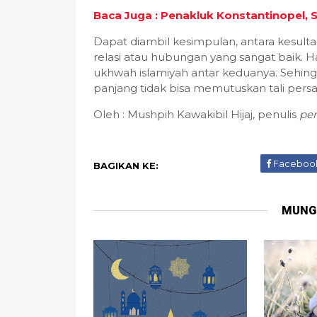
Baca Juga : Penakluk Konstantinopel, 
Dapat diambil kesimpulan, antara kesul
relasi atau hubungan yang sangat baik.
ukhwah islamiyah antar keduanya. Sehing
panjang tidak bisa memutuskan tali pers
Oleh : Mushpih Kawakibil Hijaj, penulis
pen
Faceboo
BAGIKAN KE:
MUNG