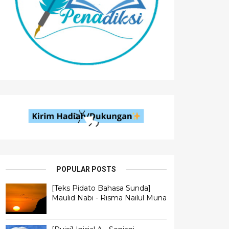
POPULAR POSTS
[Teks Pidato Bahasa Sunda]
Maulid Nabi - Risma Nailul Muna