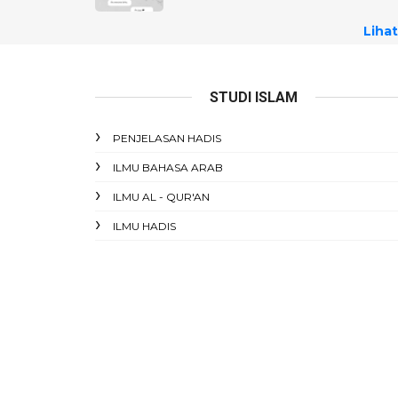
Lihat
STUDI ISLAM
PENJELASAN HADIS
ILMU BAHASA ARAB
ILMU AL - QUR'AN
ILMU HADIS