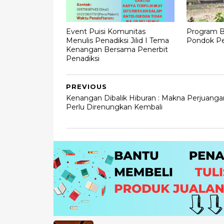
Event Puisi Komunitas
Program B
Menulis Penadiksi Jilid I Tema
Pondok Pe
Kenangan Bersama Penerbit
Penadiksi
PREVIOUS
Kenangan Dibalik Hiburan : Makna Perjuanga
Perlu Direnungkan Kembali