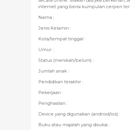
secara online. Silakan diisi jika berkenan
internet yang berisi kumpulan cerpen ter
Nama :
Jenis Kelamin :
Kota/tempat tinggal :
Umur :
Status (menikah/belum) :
Jumlah anak :
Pendidikan terakhir :
Pekerjaan :
Penghasilan :
Device yang digunakan (android/ios) :
Buku atau majalah yang disukai :