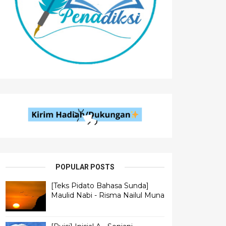
POPULAR POSTS
[Teks Pidato Bahasa Sunda]
Maulid Nabi - Risma Nailul Muna