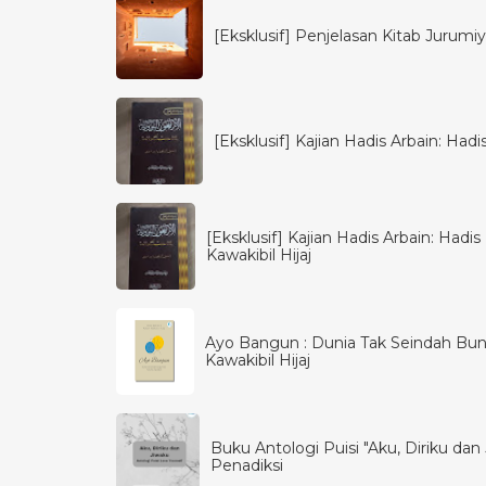
[Eksklusif] Penjelasan Kitab Jurumiya
[Eksklusif] Kajian Hadis Arbain: Had
[Eksklusif] Kajian Hadis Arbain: Had
Kawakibil Hijaj
Ayo Bangun : Dunia Tak Seindah Bun
Kawakibil Hijaj
Buku Antologi Puisi "Aku, Diriku dan J
Penadiksi