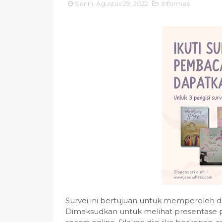
Senin, Agustus 29, 2022
Informasi
Survei ini bertujuan untuk memperoleh 
Dimaksudkan untuk melihat presentase 