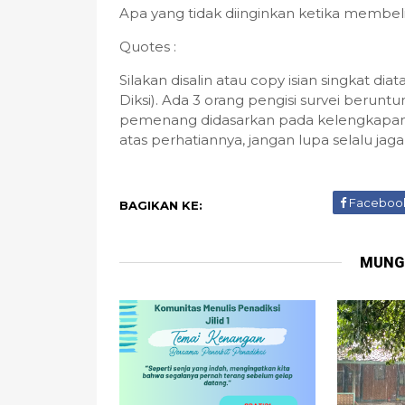
Apa yang tidak diinginkan ketika membeli
Quotes :
Silakan disalin atau copy isian singkat dia
Diksi). Ada 3 orang pengisi survei berunt
pemenang didasarkan pada kelengkapan p
atas perhatiannya, jangan lupa selalu jag
Faceboo
BAGIKAN KE:
MUNG