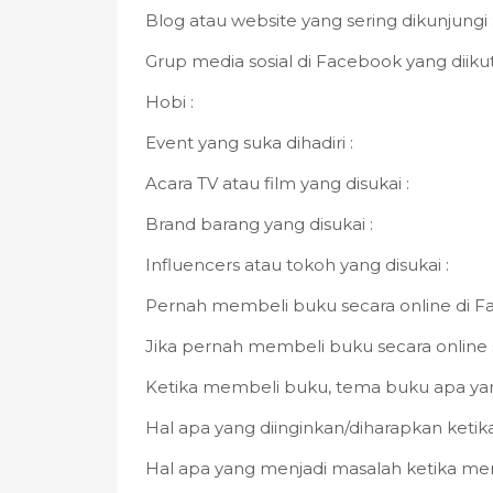
Blog atau website yang sering dikunjungi 
Grup media sosial di Facebook yang diikuti
Hobi :
Event yang suka dihadiri :
Acara TV atau film yang disukai :
Brand barang yang disukai :
Influencers atau tokoh yang disukai :
Pernah membeli buku secara online di F
Jika pernah membeli buku secara online s
Ketika membeli buku, tema buku apa yang 
Hal apa yang diinginkan/diharapkan keti
Hal apa yang menjadi masalah ketika mem