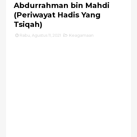
Abdurrahman bin Mahdi
(Periwayat Hadis Yang
Tsiqah)
Rabu, Agustus 11, 2021
Keagamaan