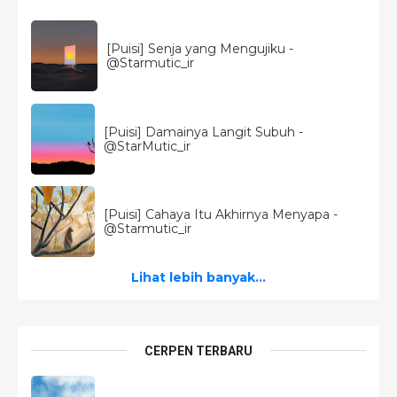
[Puisi] Senja yang Mengujiku -
@Starmutic_ir
[Puisi] Damainya Langit Subuh -
@StarMutic_ir
[Puisi] Cahaya Itu Akhirnya Menyapa -
@Starmutic_ir
Lihat lebih banyak...
CERPEN TERBARU