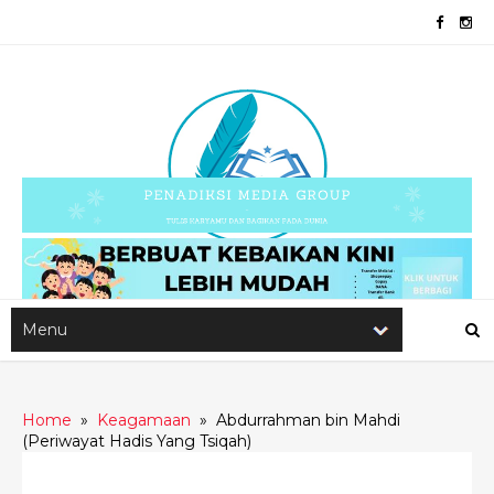
Home
»
Keagamaan
»
Abdurrahman bin Mahdi
(Periwayat Hadis Yang Tsiqah)