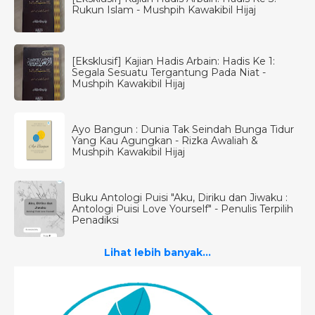
Rukun Islam - Mushpih Kawakibil Hijaj
[Eksklusif] Kajian Hadis Arbain: Hadis Ke 1:
Segala Sesuatu Tergantung Pada Niat -
Mushpih Kawakibil Hijaj
Ayo Bangun : Dunia Tak Seindah Bunga Tidur
Yang Kau Agungkan - Rizka Awaliah &
Mushpih Kawakibil Hijaj
Buku Antologi Puisi "Aku, Diriku dan Jiwaku :
Antologi Puisi Love Yourself" - Penulis Terpilih
Penadiksi
Lihat lebih banyak...