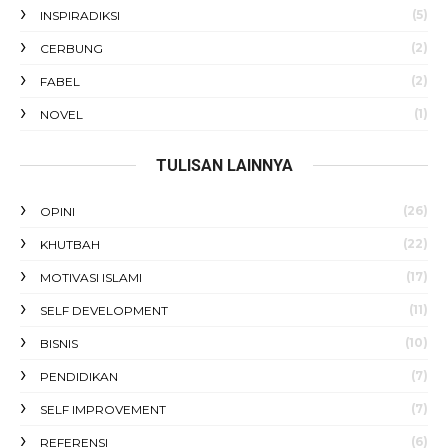
(5)
INSPIRADIKSI
(2)
CERBUNG
(2)
FABEL
(1)
NOVEL
TULISAN LAINNYA
(26)
OPINI
(22)
KHUTBAH
(17)
MOTIVASI ISLAMI
(11)
SELF DEVELOPMENT
(10)
BISNIS
(7)
PENDIDIKAN
(7)
SELF IMPROVEMENT
(6)
REFERENSI