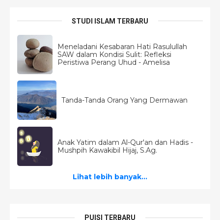
STUDI ISLAM TERBARU
Meneladani Kesabaran Hati Rasulullah
SAW dalam Kondisi Sulit: Refleksi
Peristiwa Perang Uhud - Amelisa
Tanda-Tanda Orang Yang Dermawan
Anak Yatim dalam Al-Qur'an dan Hadis -
Mushpih Kawakibil Hijaj, S.Ag.
Lihat lebih banyak...
PUISI TERBARU