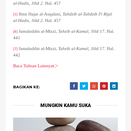
al-Hadis, Jilid 2.
Hal. 457
Ibnu Hajar al-Asqalani
, Tahdzib al-Tahdzib Fi Rijal
[5]
al-Hadis, Jilid 2.
Hal. 457
Jamaluddin al-Mizzi,
Tahzib al-Kamal, Jilid 17.
Hal.
[6]
441
Jamaluddin al-Mizzi,
Tahzib al-Kamal, Jilid 17.
Hal.
[7]
442
Baca Tulisan Lainnya👉
BAGIKAN KE:
MUNGKIN KAMU SUKA