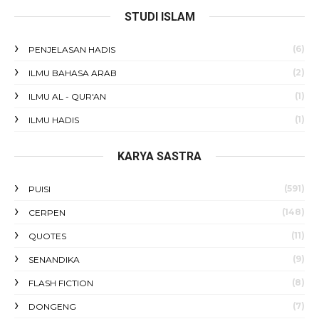
STUDI ISLAM
(6)
PENJELASAN HADIS
(2)
ILMU BAHASA ARAB
(1)
ILMU AL - QUR'AN
(1)
ILMU HADIS
KARYA SASTRA
(591)
PUISI
(148)
CERPEN
(11)
QUOTES
(9)
SENANDIKA
(8)
FLASH FICTION
(7)
DONGENG