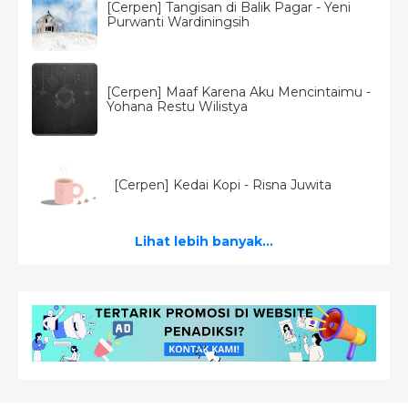
[Cerpen] Tangisan di Balik Pagar - Yeni
Purwanti Wardiningsih
[Cerpen] Maaf Karena Aku Mencintaimu -
Yohana Restu Wilistya
[Cerpen] Kedai Kopi - Risna Juwita
Lihat lebih banyak...