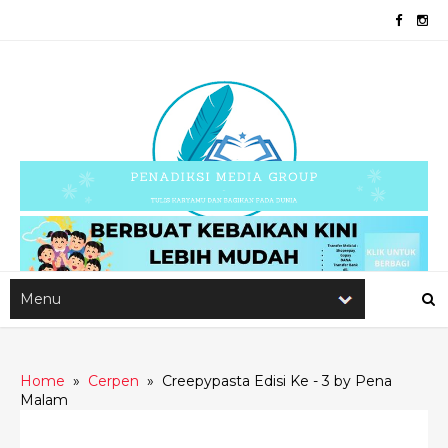
Home
»
Cerpen
»
Creepypasta Edisi Ke - 3 by Pena
Malam