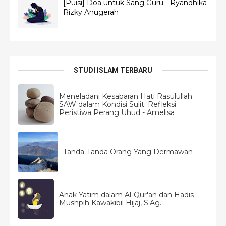
[Puisi] Doa untuk Sang Guru - Ryandhika
Rizky Anugerah
STUDI ISLAM TERBARU
Meneladani Kesabaran Hati Rasulullah
SAW dalam Kondisi Sulit: Refleksi
Peristiwa Perang Uhud - Amelisa
Tanda-Tanda Orang Yang Dermawan
Anak Yatim dalam Al-Qur'an dan Hadis -
Mushpih Kawakibil Hijaj, S.Ag.