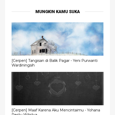
MUNGKIN KAMU SUKA
[Cerpen] Tangisan di Balik Pagar - Yeni Purwanti
Wardiningsih
[Cerpen] Maaf Karena Aku Mencintaimu - Yohana
Restu Wilistya