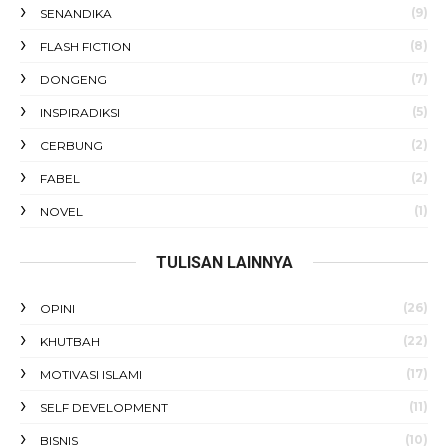
(9)
SENANDIKA
(8)
FLASH FICTION
(7)
DONGENG
(5)
INSPIRADIKSI
(2)
CERBUNG
(2)
FABEL
(1)
NOVEL
TULISAN LAINNYA
(26)
OPINI
(22)
KHUTBAH
(17)
MOTIVASI ISLAMI
(11)
SELF DEVELOPMENT
(10)
BISNIS