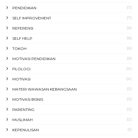
(7)
PENDIDIKAN
(7)
SELF IMPROVEMENT
(6)
REFERENSI
(6)
SELF HELP
(6)
TOKOH
(5)
MOTIVASI PENDIDIKAN
(4)
FILOLOGI
(4)
MOTIVASI
(3)
MATERI WAWASAN KEBANGSAAN
(3)
MOTIVASI BISNIS
(3)
PARENTING
(2)
MUSLIMAH
(1)
KEPENULISAN