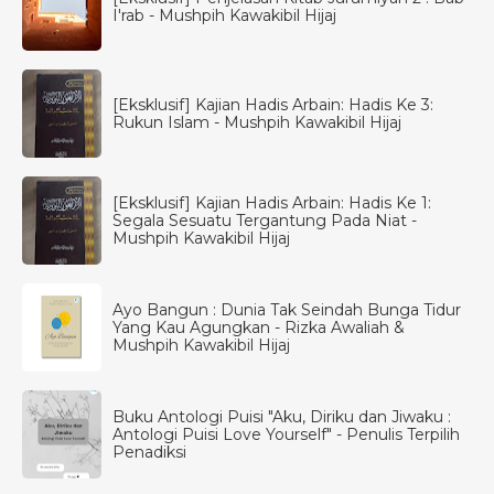
I'rab - Mushpih Kawakibil Hijaj
[Eksklusif] Kajian Hadis Arbain: Hadis Ke 3:
Rukun Islam - Mushpih Kawakibil Hijaj
[Eksklusif] Kajian Hadis Arbain: Hadis Ke 1:
Segala Sesuatu Tergantung Pada Niat -
Mushpih Kawakibil Hijaj
Ayo Bangun : Dunia Tak Seindah Bunga Tidur
Yang Kau Agungkan - Rizka Awaliah &
Mushpih Kawakibil Hijaj
Buku Antologi Puisi "Aku, Diriku dan Jiwaku :
Antologi Puisi Love Yourself" - Penulis Terpilih
Penadiksi