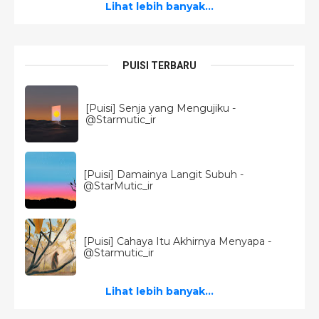
Lihat lebih banyak...
PUISI TERBARU
[Puisi] Senja yang Mengujiku -
@Starmutic_ir
[Puisi] Damainya Langit Subuh -
@StarMutic_ir
[Puisi] Cahaya Itu Akhirnya Menyapa -
@Starmutic_ir
Lihat lebih banyak...