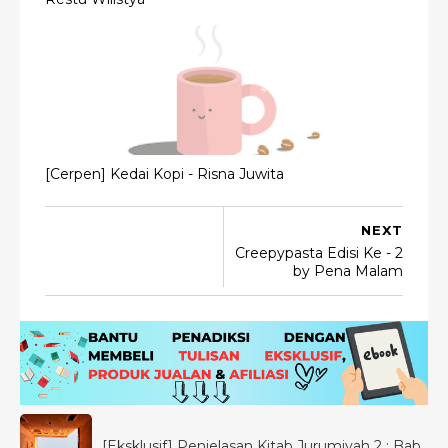
[Cerpen] Kedai Kopi - Risna Juwita
NEXT
Creepypasta Edisi Ke - 2
by Pena Malam
[Eksklusif] Penjelasan Kitab Jurumiyah 2 : Bab