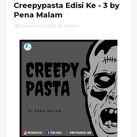
Creepypasta Edisi Ke - 3 by
Pena Malam
Kamis, Mei 27, 2021
Cerpen