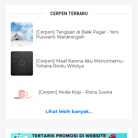
CERPEN TERBARU
[Cerpen] Tangisan di Balik Pagar - Yeni
Purwanti Wardiningsih
[Cerpen] Maaf Karena Aku Mencintaimu -
Yohana Restu Wilistya
[Cerpen] Kedai Kopi - Risna Juwita
Lihat lebih banyak...