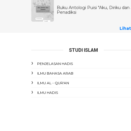
Buku Antologi Puisi "Aku, Diriku dan J
Penadiksi
Lihat
STUDI ISLAM
PENJELASAN HADIS
ILMU BAHASA ARAB
ILMU AL - QUR'AN
ILMU HADIS