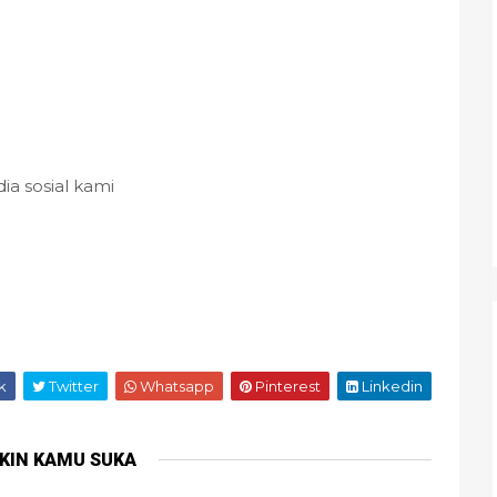
a sosial kami
k
Twitter
Whatsapp
Pinterest
Linkedin
KIN KAMU SUKA