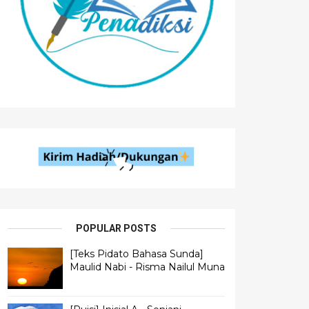
POPULAR POSTS
[Teks Pidato Bahasa Sunda]
Maulid Nabi - Risma Nailul Muna