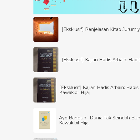
[Eksklusif] Penjelasan Kitab Jurumiya
[Eksklusif] Kajian Hadis Arbain: Had
[Eksklusif] Kajian Hadis Arbain: Had
Kawakibil Hijaj
Ayo Bangun : Dunia Tak Seindah Bun
Kawakibil Hijaj