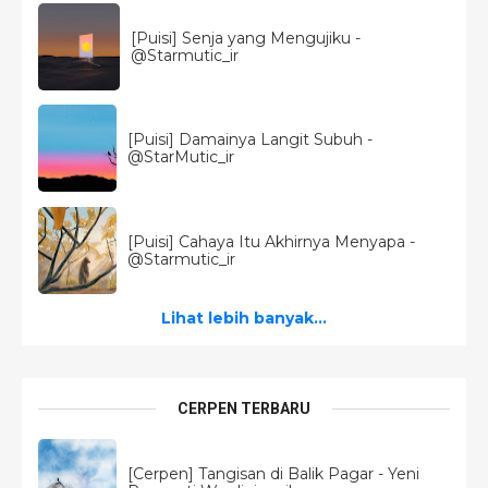
[Puisi] Senja yang Mengujiku -
@Starmutic_ir
[Puisi] Damainya Langit Subuh -
@StarMutic_ir
[Puisi] Cahaya Itu Akhirnya Menyapa -
@Starmutic_ir
Lihat lebih banyak...
CERPEN TERBARU
[Cerpen] Tangisan di Balik Pagar - Yeni