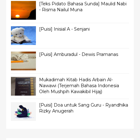
[Teks Pidato Bahasa Sunda] Maulid Nabi
- Risma Nailul Muna
[Puisi] Inisial A - Senjani
[Puisi] Amburadul - Dewis Pramanas
Mukadimah Kitab Hadis Arbain Al-
Nawawi (Terjemah Bahasa Indonesia
Oleh Mushpih Kawakibil Hijaj)
[Puisi] Doa untuk Sang Guru - Ryandhika
Rizky Anugerah