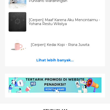
Purwanti Wardiningsih
[Cerpen] Maaf Karena Aku Mencintaimu -
Yohana Restu Wilistya
[Cerpen] Kedai Kopi - Risna Juwita
Lihat lebih banyak...