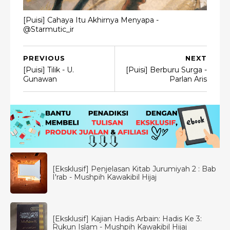
[Puisi] Cahaya Itu Akhirnya Menyapa -
@Starmutic_ir
PREVIOUS
NEXT
[Puisi] Tilik - U.
[Puisi] Berburu Surga -
Gunawan
Parlan Aris
[Eksklusif] Penjelasan Kitab Jurumiyah 2 : Bab
I'rab - Mushpih Kawakibil Hijaj
[Eksklusif] Kajian Hadis Arbain: Hadis Ke 3:
Rukun Islam - Mushpih Kawakibil Hijaj