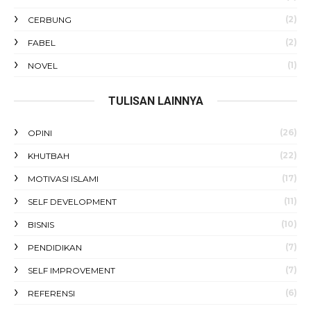
(2)
CERBUNG
(2)
FABEL
(1)
NOVEL
TULISAN LAINNYA
(26)
OPINI
(22)
KHUTBAH
(17)
MOTIVASI ISLAMI
(11)
SELF DEVELOPMENT
(10)
BISNIS
(7)
PENDIDIKAN
(7)
SELF IMPROVEMENT
(6)
REFERENSI