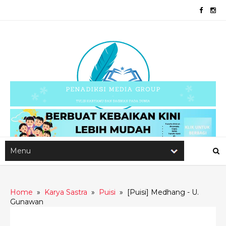
Home
»
Karya Sastra
»
Puisi
»
[Puisi] Medhang - U.
Gunawan