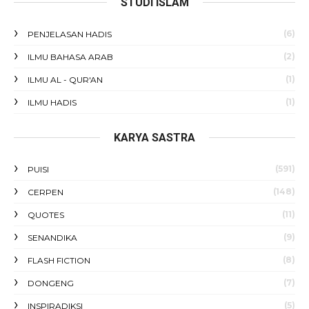
STUDI ISLAM
(6)
PENJELASAN HADIS
(2)
ILMU BAHASA ARAB
(1)
ILMU AL - QUR'AN
(1)
ILMU HADIS
KARYA SASTRA
(591)
PUISI
(148)
CERPEN
(11)
QUOTES
(9)
SENANDIKA
(8)
FLASH FICTION
(7)
DONGENG
(5)
INSPIRADIKSI