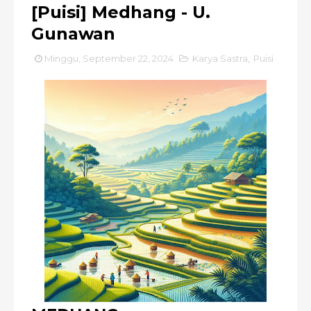
[Puisi] Medhang - U.
Gunawan
Minggu, September 22, 2024
Karya Sastra
,
Puisi