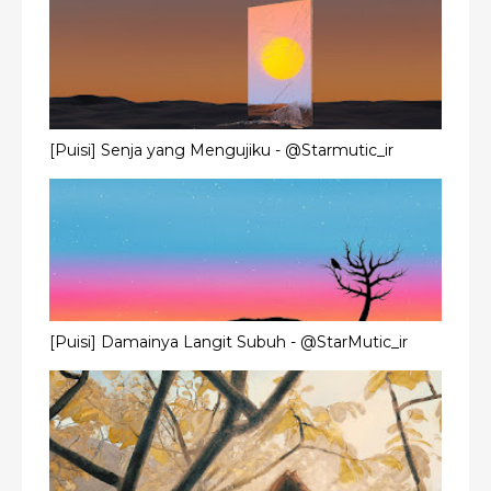
[Puisi] Senja yang Mengujiku - @Starmutic_ir
[Puisi] Damainya Langit Subuh - @StarMutic_ir