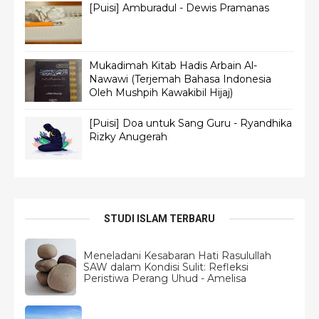
[Puisi] Amburadul - Dewis Pramanas
Mukadimah Kitab Hadis Arbain Al-
Nawawi (Terjemah Bahasa Indonesia
Oleh Mushpih Kawakibil Hijaj)
[Puisi] Doa untuk Sang Guru - Ryandhika
Rizky Anugerah
STUDI ISLAM TERBARU
Meneladani Kesabaran Hati Rasulullah
SAW dalam Kondisi Sulit: Refleksi
Peristiwa Perang Uhud - Amelisa