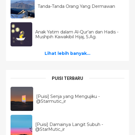
Tanda-Tanda Orang Yang Dermawan
Anak Yatim dalam Al-Qur'an dan Hadis -
Mushpih Kawakibil Hijaj, S.Ag.
Lihat lebih banyak...
PUISI TERBARU
[Puisi] Senja yang Mengujiku -
@Starmutic_ir
[Puisi] Damainya Langit Subuh -
@StarMutic_ir