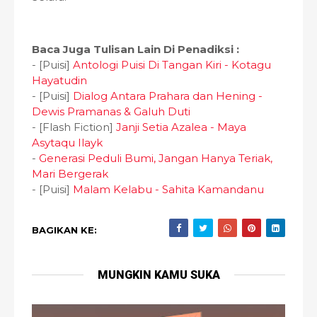
Baca Juga Tulisan Lain Di Penadiksi :
- [Puisi]
Antologi Puisi Di Tangan Kiri - Kotagu
Hayatudin
- [Puisi]
Dialog Antara Prahara dan Hening -
Dewis Pramanas & Galuh Duti
- [Flash Fiction]
Janji Setia Azalea - Maya
Asytaqu Ilayk
-
Generasi Peduli Bumi, Jangan Hanya Teriak,
Mari Bergerak
- [Puisi]
Malam Kelabu - Sahita Kamandanu
BAGIKAN KE:
MUNGKIN KAMU SUKA