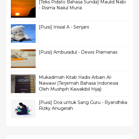
[Teks Pidato Bahasa Sunda] Maulid Nabi
- Risma Nailul Muna
[Puisi] Inisial A - Senjani
[Puisi] Amburadul - Dewis Pramanas
Mukadimah Kitab Hadis Arbain Al-
Nawawi (Terjemah Bahasa Indonesia
Oleh Mushpih Kawakibil Hijaj)
[Puisi] Doa untuk Sang Guru - Ryandhika
Rizky Anugerah