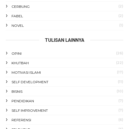
(2)
CERBUNG
(2)
FABEL
(1)
NOVEL
TULISAN LAINNYA
(26)
OPINI
(22)
KHUTBAH
(17)
MOTIVASI ISLAMI
(11)
SELF DEVELOPMENT
(10)
BISNIS
(7)
PENDIDIKAN
(7)
SELF IMPROVEMENT
(6)
REFERENSI