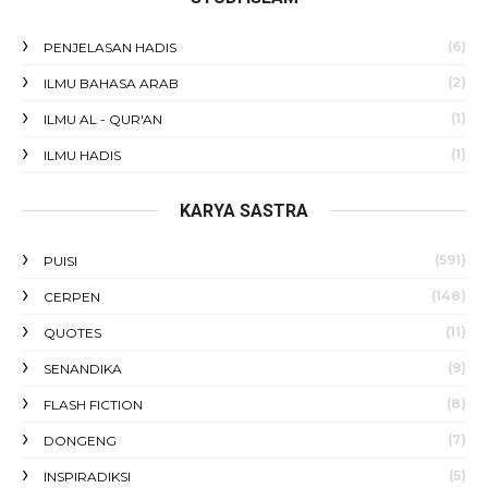
(6)
PENJELASAN HADIS
(2)
ILMU BAHASA ARAB
(1)
ILMU AL - QUR'AN
(1)
ILMU HADIS
KARYA SASTRA
(591)
PUISI
(148)
CERPEN
(11)
QUOTES
(9)
SENANDIKA
(8)
FLASH FICTION
(7)
DONGENG
(5)
INSPIRADIKSI