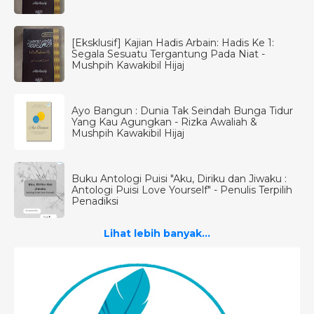
[Eksklusif] Kajian Hadis Arbain: Hadis Ke 1:
Segala Sesuatu Tergantung Pada Niat -
Mushpih Kawakibil Hijaj
Ayo Bangun : Dunia Tak Seindah Bunga Tidur
Yang Kau Agungkan - Rizka Awaliah &
Mushpih Kawakibil Hijaj
Buku Antologi Puisi "Aku, Diriku dan Jiwaku :
Antologi Puisi Love Yourself" - Penulis Terpilih
Penadiksi
Lihat lebih banyak...