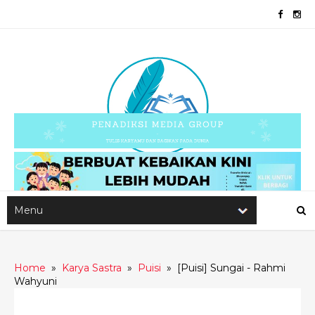
Home
»
Karya Sastra
»
Puisi
»
[Puisi] Sungai - Rahmi
Wahyuni