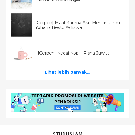
[Cerpen] Maaf Karena Aku Mencintaimu -
Yohana Restu Wilistya
[Cerpen] Kedai Kopi - Risna Juwita
Lihat lebih banyak...
STUDI ISLAM