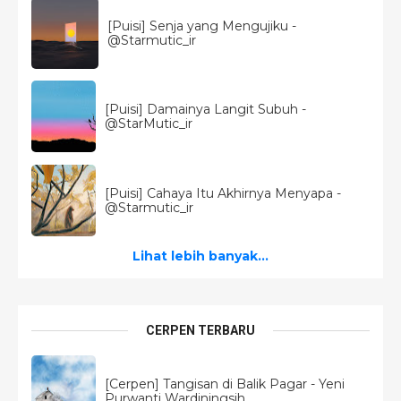
[Puisi] Senja yang Mengujiku -
@Starmutic_ir
[Puisi] Damainya Langit Subuh -
@StarMutic_ir
[Puisi] Cahaya Itu Akhirnya Menyapa -
@Starmutic_ir
Lihat lebih banyak...
CERPEN TERBARU
[Cerpen] Tangisan di Balik Pagar - Yeni
Purwanti Wardiningsih