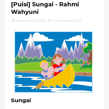
[Puisi] Sungai - Rahmi
Wahyuni
Sabtu, Mei 04, 2024
Karya Sastra
,
Puisi
Sungai