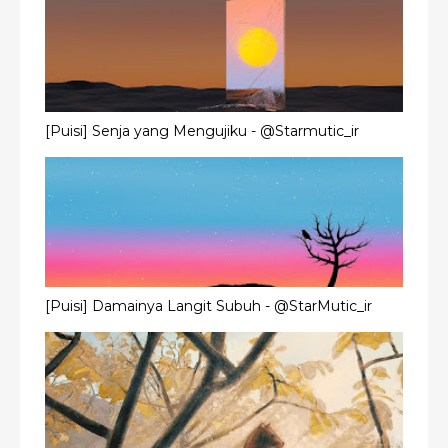
[Puisi] Senja yang Mengujiku - @Starmutic_ir
[Puisi] Damainya Langit Subuh - @StarMutic_ir