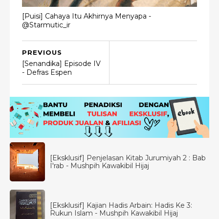
[Puisi] Cahaya Itu Akhirnya Menyapa -
@Starmutic_ir
PREVIOUS
[Senandika] Episode IV
- Defras Espen
[Eksklusif] Penjelasan Kitab Jurumiyah 2 : Bab
I'rab - Mushpih Kawakibil Hijaj
[Eksklusif] Kajian Hadis Arbain: Hadis Ke 3:
Rukun Islam - Mushpih Kawakibil Hijaj