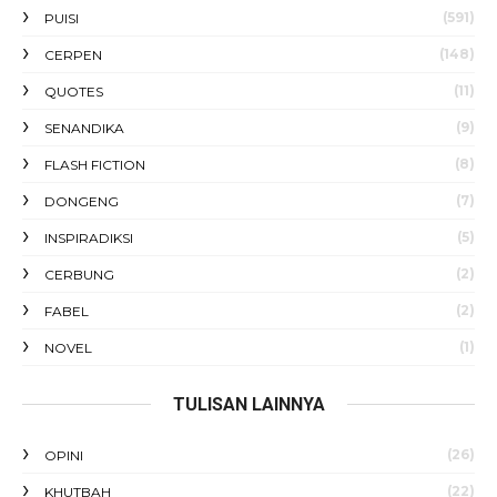
(591)
PUISI
(148)
CERPEN
(11)
QUOTES
(9)
SENANDIKA
(8)
FLASH FICTION
(7)
DONGENG
(5)
INSPIRADIKSI
(2)
CERBUNG
(2)
FABEL
(1)
NOVEL
TULISAN LAINNYA
(26)
OPINI
(22)
KHUTBAH