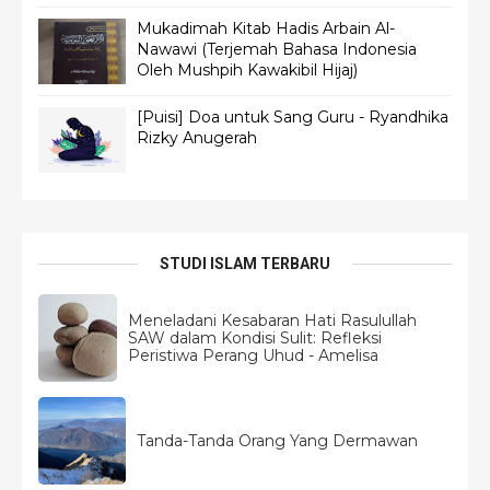
Mukadimah Kitab Hadis Arbain Al-
Nawawi (Terjemah Bahasa Indonesia
Oleh Mushpih Kawakibil Hijaj)
[Puisi] Doa untuk Sang Guru - Ryandhika
Rizky Anugerah
STUDI ISLAM TERBARU
Meneladani Kesabaran Hati Rasulullah
SAW dalam Kondisi Sulit: Refleksi
Peristiwa Perang Uhud - Amelisa
Tanda-Tanda Orang Yang Dermawan