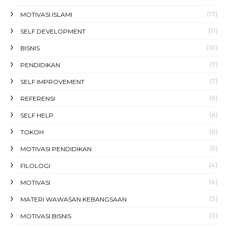
(17)
MOTIVASI ISLAMI
(11)
SELF DEVELOPMENT
(10)
BISNIS
(7)
PENDIDIKAN
(7)
SELF IMPROVEMENT
(6)
REFERENSI
(6)
SELF HELP
(6)
TOKOH
(5)
MOTIVASI PENDIDIKAN
(4)
FILOLOGI
(4)
MOTIVASI
(3)
MATERI WAWASAN KEBANGSAAN
(3)
MOTIVASI BISNIS