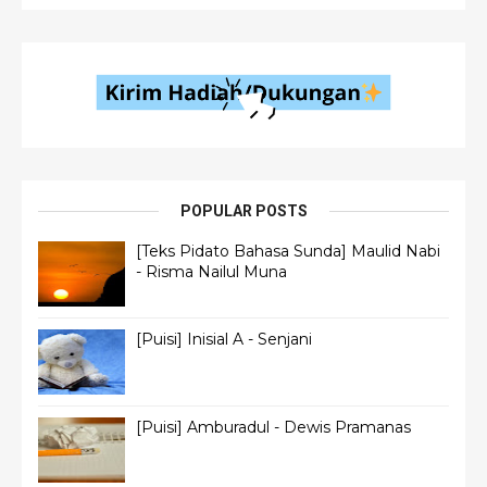
POPULAR POSTS
[Teks Pidato Bahasa Sunda] Maulid Nabi
- Risma Nailul Muna
[Puisi] Inisial A - Senjani
[Puisi] Amburadul - Dewis Pramanas