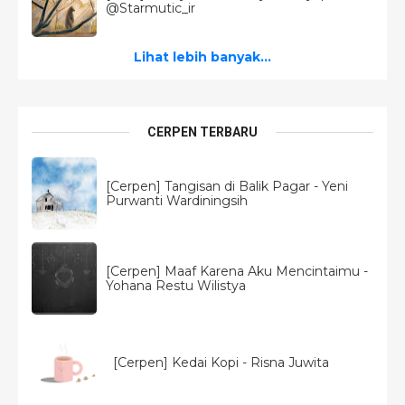
@Starmutic_ir
Lihat lebih banyak...
CERPEN TERBARU
[Cerpen] Tangisan di Balik Pagar - Yeni
Purwanti Wardiningsih
[Cerpen] Maaf Karena Aku Mencintaimu -
Yohana Restu Wilistya
[Cerpen] Kedai Kopi - Risna Juwita