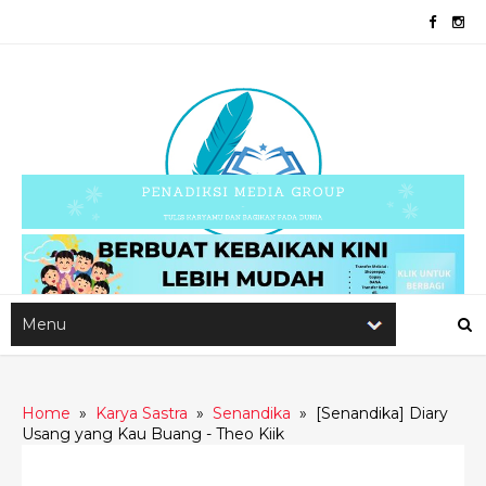
Home
»
Karya Sastra
»
Senandika
»
[Senandika] Diary
Usang yang Kau Buang - Theo Kiik