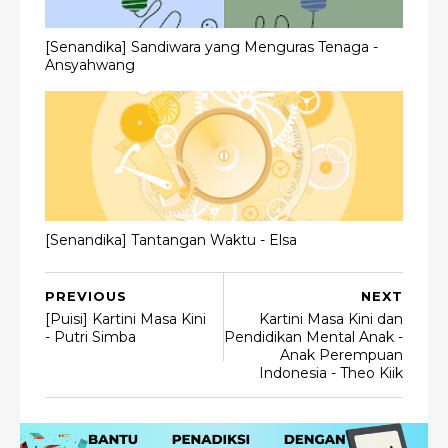
[Senandika] Sandiwara yang Menguras Tenaga -
Ansyahwang
[Senandika] Tantangan Waktu - Elsa
PREVIOUS
NEXT
[Puisi] Kartini Masa Kini
Kartini Masa Kini dan
- Putri Simba
Pendidikan Mental Anak -
Anak Perempuan
Indonesia - Theo Kiik