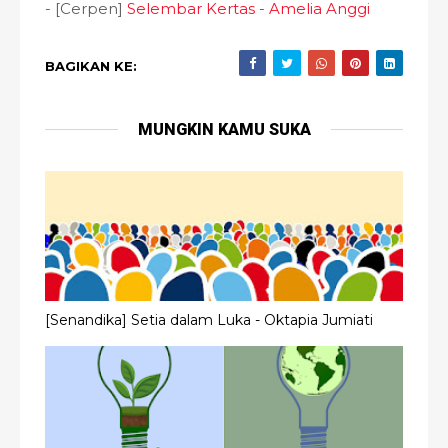
- [Cerpen]
Selembar Kertas - Amelia Anggi
BAGIKAN KE:
MUNGKIN KAMU SUKA
[Senandika] Setia dalam Luka - Oktapia Jumiati