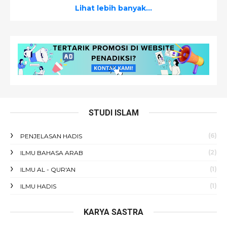
Lihat lebih banyak...
STUDI ISLAM
(6)
PENJELASAN HADIS
(2)
ILMU BAHASA ARAB
(1)
ILMU AL - QUR'AN
(1)
ILMU HADIS
KARYA SASTRA