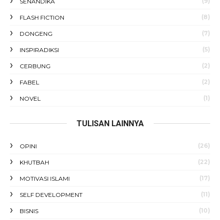
(9)
SENANDIKA
(8)
FLASH FICTION
(7)
DONGENG
(5)
INSPIRADIKSI
(2)
CERBUNG
(2)
FABEL
(1)
NOVEL
TULISAN LAINNYA
(26)
OPINI
(22)
KHUTBAH
(17)
MOTIVASI ISLAMI
(11)
SELF DEVELOPMENT
(10)
BISNIS