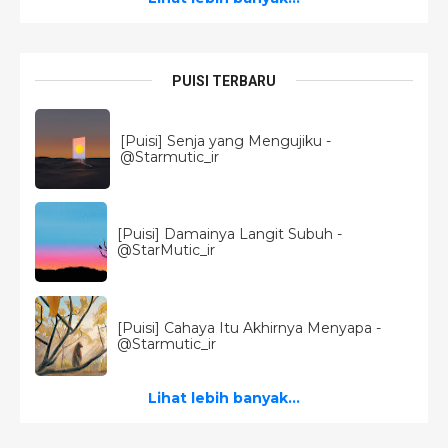
PUISI TERBARU
[Puisi] Senja yang Mengujiku -
@Starmutic_ir
[Puisi] Damainya Langit Subuh -
@StarMutic_ir
[Puisi] Cahaya Itu Akhirnya Menyapa -
@Starmutic_ir
Lihat lebih banyak...