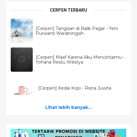
CERPEN TERBARU
[Cerpen] Tangisan di Balik Pagar - Yeni
Purwanti Wardiningsih
[Cerpen] Maaf Karena Aku Mencintaimu -
Yohana Restu Wilistya
[Cerpen] Kedai Kopi - Risna Juwita
Lihat lebih banyak...