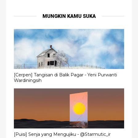
MUNGKIN KAMU SUKA
[Cerpen] Tangisan di Balik Pagar - Yeni Purwanti
Wardiningsih
[Puisi] Senja yang Mengujiku - @Starmutic_ir