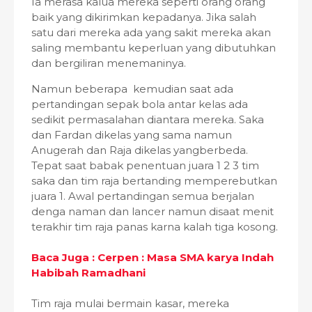
Ia merasa kalua mereka seperti orang orang
baik yang dikirimkan kepadanya. Jika salah
satu dari mereka ada yang sakit mereka akan
saling membantu keperluan yang dibutuhkan
dan bergiliran menemaninya.
Namun beberapa kemudian saat ada
pertandingan sepak bola antar kelas ada
sedikit permasalahan diantara mereka. Saka
dan Fardan dikelas yang sama namun
Anugerah dan Raja dikelas yangberbeda.
Tepat saat babak penentuan juara 1 2 3 tim
saka dan tim raja bertanding memperebutkan
juara 1. Awal pertandingan semua berjalan
denga naman dan lancer namun disaat menit
terakhir tim raja panas karna kalah tiga kosong.
Baca Juga : Cerpen : Masa SMA karya Indah
Habibah Ramadhani
Tim raja mulai bermain kasar, mereka