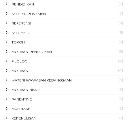
(7)
PENDIDIKAN
(7)
SELF IMPROVEMENT
(6)
REFERENSI
(6)
SELF HELP
(6)
TOKOH
(5)
MOTIVASI PENDIDIKAN
(4)
FILOLOGI
(4)
MOTIVASI
(3)
MATERI WAWASAN KEBANGSAAN
(3)
MOTIVASI BISNIS
(3)
PARENTING
(2)
MUSLIMAH
(1)
KEPENULISAN