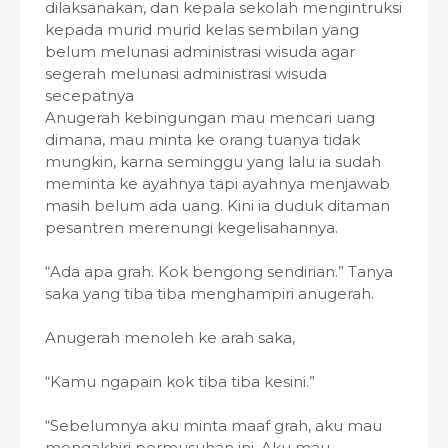
dilaksanakan, dan kepala sekolah mengintruksi
kepada murid murid kelas sembilan yang
belum melunasi administrasi wisuda agar
segerah melunasi administrasi wisuda
secepatnya
Anugerah kebingungan mau mencari uang
dimana, mau minta ke orang tuanya tidak
mungkin, karna seminggu yang lalu ia sudah
meminta ke ayahnya tapi ayahnya menjawab
masih belum ada uang. Kini ia duduk ditaman
pesantren merenungi kegelisahannya.
“Ada apa grah. Kok bengong sendirian.” Tanya
saka yang tiba tiba menghampiri anugerah.
Anugerah menoleh ke arah saka,
“Kamu ngapain kok tiba tiba kesini.”
“Sebelumnya aku minta maaf grah, aku mau
mengakhiri permusuhan ini. Aku mau