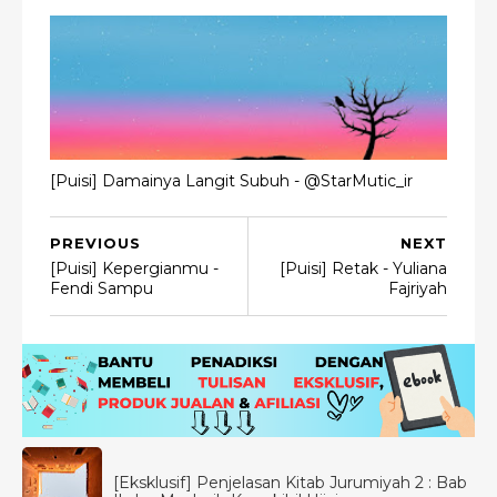
[Puisi] Damainya Langit Subuh - @StarMutic_ir
PREVIOUS
NEXT
[Puisi] Kepergianmu -
[Puisi] Retak - Yuliana
Fendi Sampu
Fajriyah
[Eksklusif] Penjelasan Kitab Jurumiyah 2 : Bab