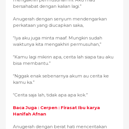
bersahabat dengan kalian lagi.”
Anugerah dengan senyum mendengarkan
perkataan yang diucapkan saka,
“Iya aku juga minta maaf. Mungkin sudah
waktunya kita mengakhiri permusuhan,”
“Kamu lagi mikirin apa, cerita lah siapa tau aku
bisa membantu.”
“Nggak enak sebenarnya akum au cerita ke
kamu ka.”
“Cerita saja lah, tidak apa apa kok.”
Baca Juga : Cerpen : Firasat Ibu karya
Hanifah Afnan
Anugerah dengan berat hati menceritakan