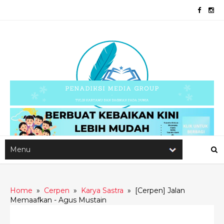
Home
»
Cerpen
»
Karya Sastra
»
[Cerpen] Jalan
Memaafkan - Agus Mustain