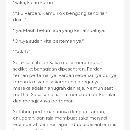
“Saka, kalau kamu.”
“Aku Fardan. Kamu kok bengong sendirian
disini.”
“Iya. Masih belum ada yang kenal soalnya.”
"Oh..ya sudah kita berteman ya.”
“Boleh.”
Sejak saat itulah Saka mulai menemukan
sedikit kebahagiaan dipesantren, Fardan
teman pertamanya. Fardan sebenarnya punya
teman lain yang sekampung denganya,
mereka adalah anugrah dan raja. Namun saat
melihat Saka sendirian ia mencoba berkenalan
dan mengjaknya berteman.
Setahun pertemanannya dengan Fardan,
anugerah, dan raja membuat saka menjadi
lebih betah dan Bahagia hidup dipesantren ini.