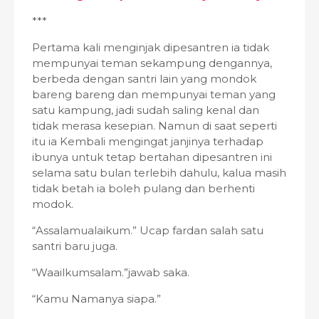
***
Pertama kali menginjak dipesantren ia tidak
mempunyai teman sekampung dengannya,
berbeda dengan santri lain yang mondok
bareng bareng dan mempunyai teman yang
satu kampung, jadi sudah saling kenal dan
tidak merasa kesepian. Namun di saat seperti
itu ia Kembali mengingat janjinya terhadap
ibunya untuk tetap bertahan dipesantren ini
selama satu bulan terlebih dahulu, kalua masih
tidak betah ia boleh pulang dan berhenti
modok.
“Assalamualaikum.” Ucap fardan salah satu
santri baru juga.
“Waailkumsalam.”jawab saka.
“Kamu Namanya siapa.”