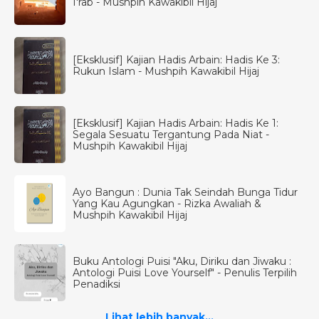
I'rab - Mushpih Kawakibil Hijaj
[Eksklusif] Kajian Hadis Arbain: Hadis Ke 3:
Rukun Islam - Mushpih Kawakibil Hijaj
[Eksklusif] Kajian Hadis Arbain: Hadis Ke 1:
Segala Sesuatu Tergantung Pada Niat -
Mushpih Kawakibil Hijaj
Ayo Bangun : Dunia Tak Seindah Bunga Tidur
Yang Kau Agungkan - Rizka Awaliah &
Mushpih Kawakibil Hijaj
Buku Antologi Puisi "Aku, Diriku dan Jiwaku :
Antologi Puisi Love Yourself" - Penulis Terpilih
Penadiksi
Lihat lebih banyak...