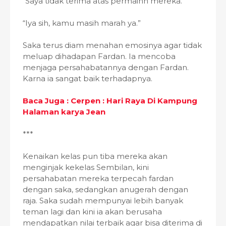
“Saya tidak terima atas permainn mereka.”
“Iya sih, kamu masih marah ya.”
Saka terus diam menahan emosinya agar tidak
meluap dihadapan Fardan. Ia mencoba
menjaga persahabatannya dengan Fardan.
Karna ia sangat baik terhadapnya.
Baca Juga : Cerpen : Hari Raya Di Kampung
Halaman karya Jean
***
Kenaikan kelas pun tiba mereka akan
menginjak kekelas Sembilan, kini
persahabatan mereka terpecah fardan
dengan saka, sedangkan anugerah dengan
raja. Saka sudah mempunyai lebih banyak
teman lagi dan kini ia akan berusaha
mendapatkan nilai terbaik agar bisa diterima di