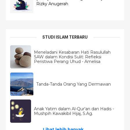
Rizky Anugerah
STUDI ISLAM TERBARU
Meneladani Kesabaran Hati Rasulullah
SAW dalam Kondisi Sulit: Refleksi
Peristiwa Perang Uhud - Amelisa
Tanda-Tanda Orang Yang Dermawan
Anak Yatim dalam Al-Qur'an dan Hadis -
Mushpih Kawakibil Hijaj, S.Ag.
Lihat lebih banyak...