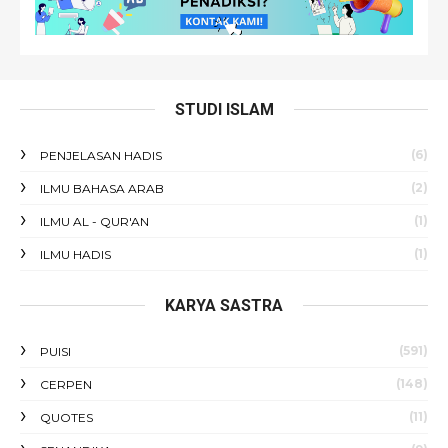
STUDI ISLAM
(6)
PENJELASAN HADIS
(2)
ILMU BAHASA ARAB
(1)
ILMU AL - QUR'AN
(1)
ILMU HADIS
KARYA SASTRA
(591)
PUISI
(148)
CERPEN
(11)
QUOTES