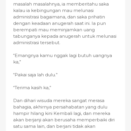
masalah masalahnya, ia memberitahu saka
kalau ia kebingungan mau melunasi
administrasi bagaimana, dan saka prihatin
dengan keadaan anugerah saat ini. Ia pun
berempati mau meminjamkan uang
tabunganya kepada anugerah untuk melunasi
administrasi tersebut.
“Emangnya kamu nggak lagi butuh uangnya
ka,”
“Pakai saja lah dulu.”
“Terima kasih ka,”
Dan dihari wisuda mereka sangat merasa
bahagia, akhirnya persahabatan yang dulu
hampir hilang kini Kembali lagi, dan mereka
akan berjanji akan berusaha memperbaiki diri
satu sama lain, dan berjani tidak akan