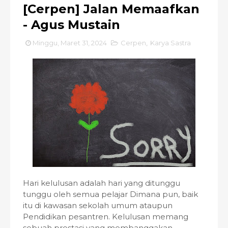
[Cerpen] Jalan Memaafkan
- Agus Mustain
Minggu, Maret 31, 2024
Cerpen
,
Karya Sastra
Hari kelulusan adalah hari yang ditunggu
tunggu oleh semua pelajar Dimana pun, baik
itu di kawasan sekolah umum ataupun
Pendidikan pesantren. Kelulusan memang
sebuah prestasi yang membanggakan