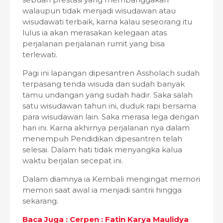
walaupun tidak menjadi wisudawan atau
wisudawati terbaik, karna kalau seseorang itu
lulus ia akan merasakan kelegaan atas
perjalanan perjalanan rumit yang bisa
terlewati.
Pagi ini lapangan dipesantren Assholach sudah
terpasang tenda wisuda dan sudah banyak
tamu undangan yang sudah hadir. Saka salah
satu wisudawan tahun ini, duduk rapi bersama
para wisudawan lain. Saka merasa lega dengan
hari ini. Karna akhirnya perjalanan nya dalam
menempuh Pendidikan dipesantren telah
selesai. Dalam hati tidak menyangka kalua
waktu berjalan secepat ini.
Dalam diamnya ia Kembali mengingat memori
memori saat awal ia menjadi santrii hingga
sekarang.
Baca Juga : Cerpen : Fatin Karya Maulidya