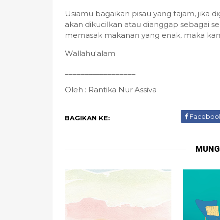
Usiamu bagaikan pisau yang tajam, jika 
akan dikucilkan atau dianggap sebagai s
memasak makanan yang enak, maka kamu a
Wallahu'alam
__________________
Oleh : Rantika Nur Assiva
Faceboo
BAGIKAN KE:
MUNG