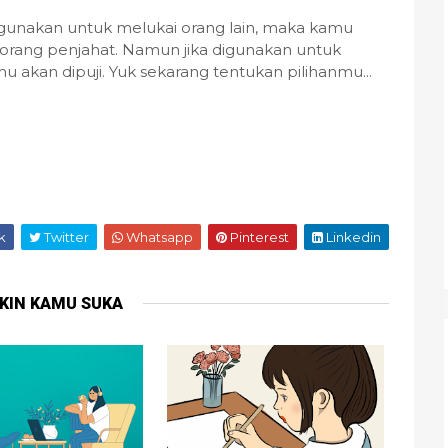
digunakan untuk melukai orang lain, maka kamu
eorang penjahat. Namun jika digunakan untuk
kan dipuji. Yuk sekarang tentukan pilihanmu...
k
Twitter
Whatsapp
Pinterest
Linkedin
KIN KAMU SUKA