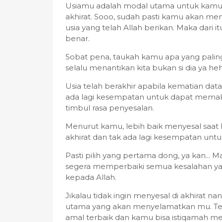
Usiamu adalah modal utama untuk kamu
akhirat. Sooo, sudah pasti kamu akan me
usia yang telah Allah berikan. Maka dari i
benar.
Sobat pena, taukah kamu apa yang paling d
selalu menantikan kita bukan si dia ya h
Usia telah berakhir apabila kematian dat
ada lagi kesempatan untuk dapat memaks
timbul rasa penyesalan.
Menurut kamu, lebih baik menyesal saat 
akhirat dan tak ada lagi kesempatan untu
Pasti pilih yang pertama dong, ya kan... M
segera memperbaiki semua kesalahan yang
kepada Allah.
Jikalau tidak ingin menyesal di akhirat na
utama yang akan menyelamatkan mu. Tem
amal terbaik dan kamu bisa istiqamah m