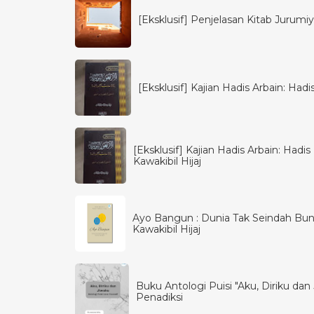
[Eksklusif] Penjelasan Kitab Jurumiya
[Eksklusif] Kajian Hadis Arbain: Had
[Eksklusif] Kajian Hadis Arbain: Had
Kawakibil Hijaj
Ayo Bangun : Dunia Tak Seindah Bun
Kawakibil Hijaj
Buku Antologi Puisi "Aku, Diriku dan J
Penadiksi