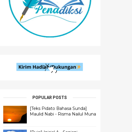
POPULAR POSTS
[Teks Pidato Bahasa Sunda]
Maulid Nabi - Risma Nailul Muna