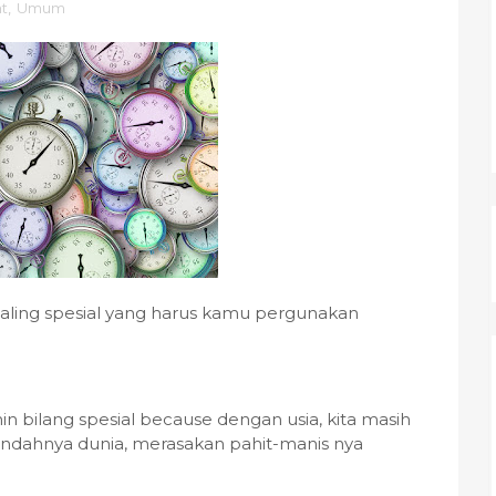
t
,
Umum
aling spesial yang harus kamu pergunakan
.
n bilang spesial because dengan usia, kita masih
ndahnya dunia, merasakan pahit-manis nya