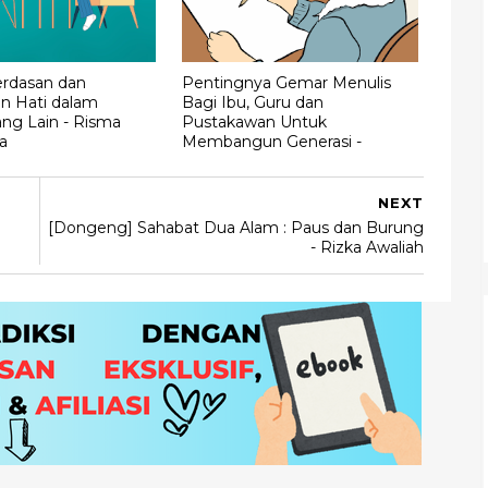
erdasan dan
Pentingnya Gemar Menulis
n Hati dalam
Bagi Ibu, Guru dan
ang Lain - Risma
Pustakawan Untuk
a
Membangun Generasi -
NEXT
[Dongeng] Sahabat Dua Alam : Paus dan Burung
- Rizka Awaliah