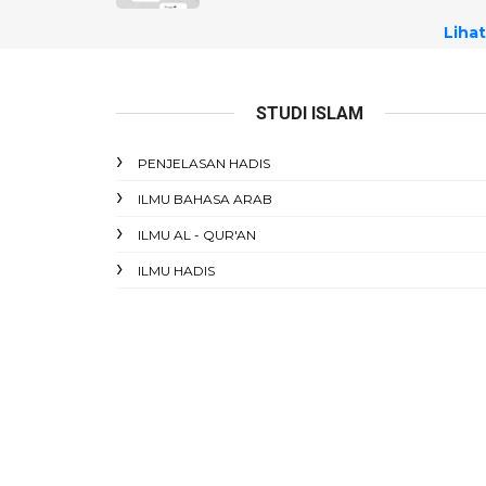
Lihat
STUDI ISLAM
PENJELASAN HADIS
ILMU BAHASA ARAB
ILMU AL - QUR'AN
ILMU HADIS