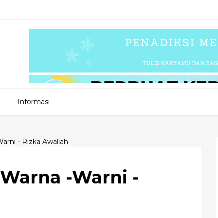
Informasi
arni - Rizka Awaliah
 Warna -Warni -