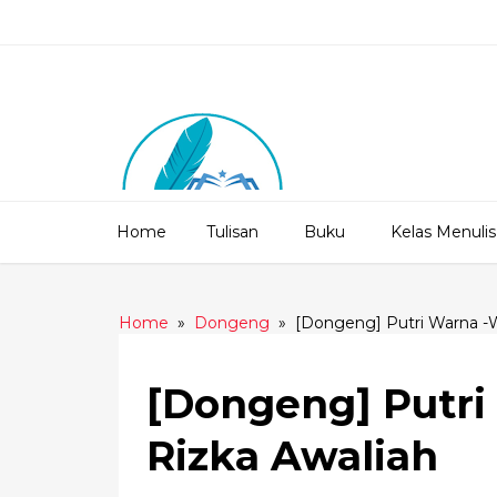
Home
Tulisan
Buku
Kelas Menulis
Home
»
Dongeng
»
[Dongeng] Putri Warna -W
[Dongeng] Putri
Rizka Awaliah