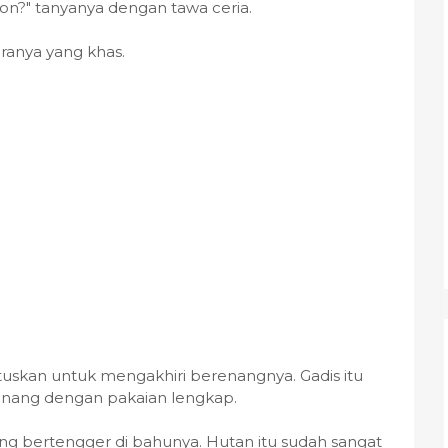
on?" tanyanya dengan tawa ceria.
anya yang khas.
tuskan untuk mengakhiri berenangnya. Gadis itu
nang dengan pakaian lengkap.
g bertengger di bahunya. Hutan itu sudah sangat