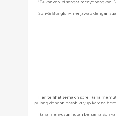
"Bukankah ini sangat menyenangkan, S
Son–Si Bunglon–menjawab dengan suar
Hari terlihat semakin sore, Rana memu
pulang dengan basah kuyup karena bere
Rana menyusuri hutan bersama Son yan