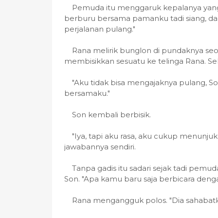
Pemuda itu menggaruk kepalanya yang
berburu bersama pamanku tadi siang, dan
perjalanan pulang."
Rana melirik bunglon di pundaknya se
membisikkan sesuatu ke telinga Rana. Sek
"Aku tidak bisa mengajaknya pulang, 
bersamaku."
Son kembali berbisik.
"Iya, tapi aku rasa, aku cukup menunjuk
jawabannya sendiri.
Tanpa gadis itu sadari sejak tadi pem
Son. "Apa kamu baru saja berbicara deng
Rana mengangguk polos. "Dia sahabatk