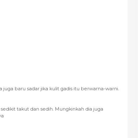
ga baru sadar jika kulit gadis itu berwarna-warni.
sedikit takut dan sedih. Mungkinkah dia juga
ya