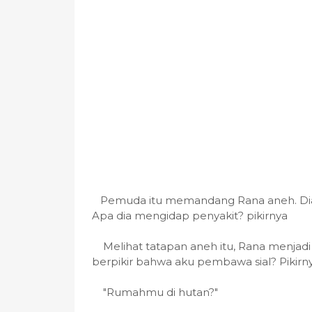
Pemuda itu memandang Rana aneh. Dia ju
Apa dia mengidap penyakit? pikirnya
Melihat tatapan aneh itu, Rana menjadi 
berpikir bahwa aku pembawa sial? Pikirn
"Rumahmu di hutan?"