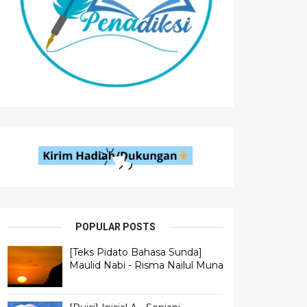
POPULAR POSTS
[Teks Pidato Bahasa Sunda]
Maulid Nabi - Risma Nailul Muna