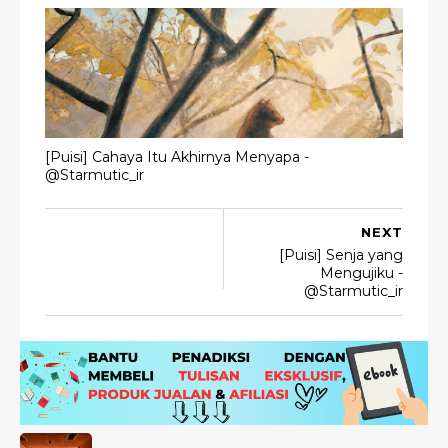
[Puisi] Cahaya Itu Akhirnya Menyapa -
@Starmutic_ir
NEXT
[Puisi] Senja yang
Mengujiku -
@Starmutic_ir