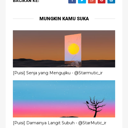
BAGIKAN KE:
MUNGKIN KAMU SUKA
[Puisi] Senja yang Mengujiku - @Starmutic_ir
[Puisi] Damainya Langit Subuh - @StarMutic_ir