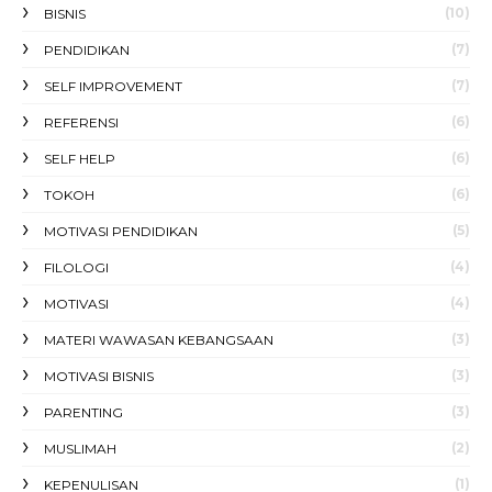
(10)
BISNIS
(7)
PENDIDIKAN
(7)
SELF IMPROVEMENT
(6)
REFERENSI
(6)
SELF HELP
(6)
TOKOH
(5)
MOTIVASI PENDIDIKAN
(4)
FILOLOGI
(4)
MOTIVASI
(3)
MATERI WAWASAN KEBANGSAAN
(3)
MOTIVASI BISNIS
(3)
PARENTING
(2)
MUSLIMAH
(1)
KEPENULISAN