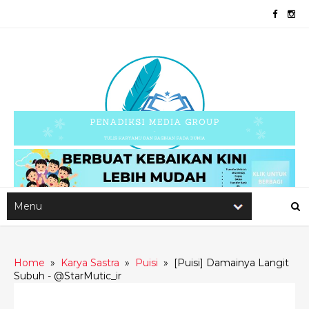
Home
»
Karya Sastra
»
Puisi
»
[Puisi] Damainya Langit
Subuh - @StarMutic_ir