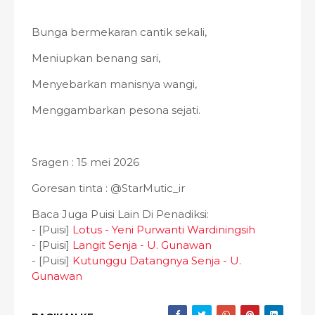
Bunga bermekaran cantik sekali,
Meniupkan benang sari,
Menyebarkan manisnya wangi,
Menggambarkan pesona sejati.
Sragen : 15 mei 2026
Goresan tinta : @StarMutic_ir
Baca Juga Puisi Lain Di Penadiksi:
- [Puisi]
Lotus - Yeni Purwanti Wardiningsih
- [Puisi]
Langit Senja - U. Gunawan
- [Puisi]
Kutunggu Datangnya Senja - U.
Gunawan