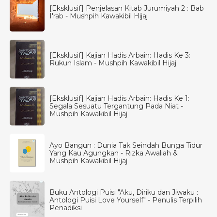
[Eksklusif] Penjelasan Kitab Jurumiyah 2 : Bab
I'rab - Mushpih Kawakibil Hijaj
[Eksklusif] Kajian Hadis Arbain: Hadis Ke 3:
Rukun Islam - Mushpih Kawakibil Hijaj
[Eksklusif] Kajian Hadis Arbain: Hadis Ke 1:
Segala Sesuatu Tergantung Pada Niat -
Mushpih Kawakibil Hijaj
Ayo Bangun : Dunia Tak Seindah Bunga Tidur
Yang Kau Agungkan - Rizka Awaliah &
Mushpih Kawakibil Hijaj
Buku Antologi Puisi "Aku, Diriku dan Jiwaku :
Antologi Puisi Love Yourself" - Penulis Terpilih
Penadiksi