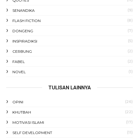
QUOTES
(9)
SENANDIKA
(8)
FLASH FICTION
(7)
DONGENG
(5)
INSPIRADIKSI
(2)
CERBUNG
(2)
FABEL
(1)
NOVEL
TULISAN LAINNYA
(26)
OPINI
(22)
KHUTBAH
(17)
MOTIVASI ISLAMI
(11)
SELF DEVELOPMENT