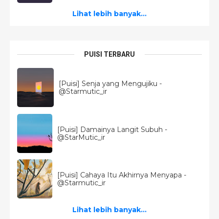
Lihat lebih banyak...
PUISI TERBARU
[Puisi] Senja yang Mengujiku -
@Starmutic_ir
[Puisi] Damainya Langit Subuh -
@StarMutic_ir
[Puisi] Cahaya Itu Akhirnya Menyapa -
@Starmutic_ir
Lihat lebih banyak...