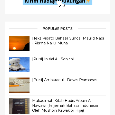
POPULAR POSTS
[Teks Pidato Bahasa Sunda] Maulid Nabi
- Risma Nailul Muna
[Puisi] Inisial A - Senjani
[Puisi] Amburadul - Dewis Pramanas
Mukadimah Kitab Hadis Arbain Al-
Nawawi (Terjemah Bahasa Indonesia
Oleh Mushpih Kawakibil Hijaj)