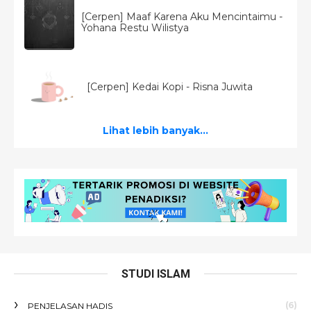
[Cerpen] Maaf Karena Aku Mencintaimu -
Yohana Restu Wilistya
[Cerpen] Kedai Kopi - Risna Juwita
Lihat lebih banyak...
STUDI ISLAM
(6)
PENJELASAN HADIS