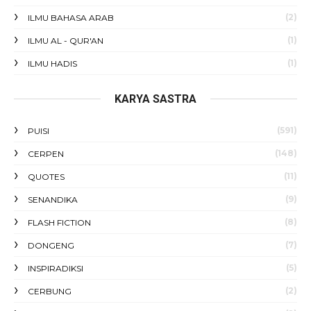
(2)
ILMU BAHASA ARAB
(1)
ILMU AL - QUR'AN
(1)
ILMU HADIS
KARYA SASTRA
(591)
PUISI
(148)
CERPEN
(11)
QUOTES
(9)
SENANDIKA
(8)
FLASH FICTION
(7)
DONGENG
(5)
INSPIRADIKSI
(2)
CERBUNG