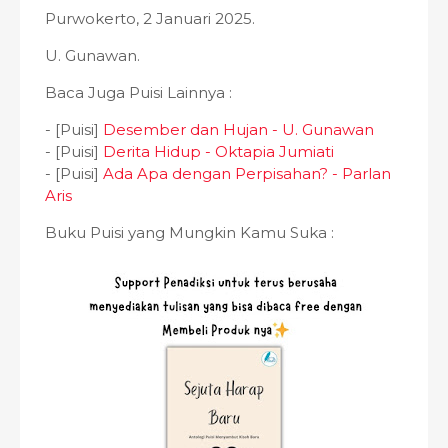
Purwokerto, 2 Januari 2025.
U. Gunawan.
Baca Juga Puisi Lainnya :
- [Puisi]
Desember dan Hujan - U. Gunawan
- [Puisi]
Derita Hidup - Oktapia Jumiati
- [Puisi]
Ada Apa dengan Perpisahan? - Parlan
Aris
Buku Puisi yang Mungkin Kamu Suka :