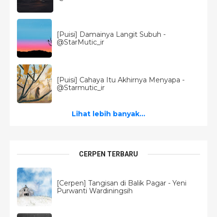
[Puisi] Damainya Langit Subuh -
@StarMutic_ir
[Puisi] Cahaya Itu Akhirnya Menyapa -
@Starmutic_ir
Lihat lebih banyak...
CERPEN TERBARU
[Cerpen] Tangisan di Balik Pagar - Yeni
Purwanti Wardiningsih