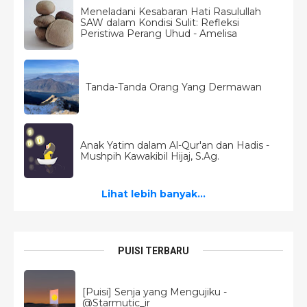
Meneladani Kesabaran Hati Rasulullah
SAW dalam Kondisi Sulit: Refleksi
Peristiwa Perang Uhud - Amelisa
Tanda-Tanda Orang Yang Dermawan
Anak Yatim dalam Al-Qur'an dan Hadis -
Mushpih Kawakibil Hijaj, S.Ag.
Lihat lebih banyak...
PUISI TERBARU
[Puisi] Senja yang Mengujiku -
@Starmutic_ir