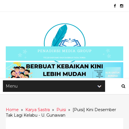
Home
»
Karya Sastra
»
Puisi
»
[Puisi] Kini Desember
Tak Lagi Kelabu - U. Gunawan