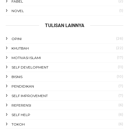
(2)
FABEL
(1)
NOVEL
TULISAN LAINNYA
(26)
OPINI
(22)
KHUTBAH
(17)
MOTIVASI ISLAMI
(11)
SELF DEVELOPMENT
(10)
BISNIS
(7)
PENDIDIKAN
(7)
SELF IMPROVEMENT
(6)
REFERENSI
(6)
SELF HELP
(6)
TOKOH