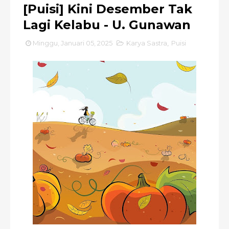
[Puisi] Kini Desember Tak
Lagi Kelabu - U. Gunawan
Minggu, Januari 05, 2025
Karya Sastra
,
Puisi