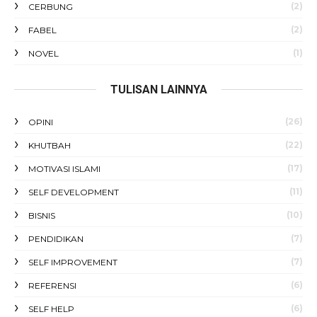
(2)
CERBUNG
(2)
FABEL
(1)
NOVEL
TULISAN LAINNYA
(26)
OPINI
(22)
KHUTBAH
(17)
MOTIVASI ISLAMI
(11)
SELF DEVELOPMENT
(10)
BISNIS
(7)
PENDIDIKAN
(7)
SELF IMPROVEMENT
(6)
REFERENSI
(6)
SELF HELP