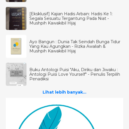
[Eksklusif] Kajian Hadis Arbain: Hadis Ke 1:
Segala Sesuatu Tergantung Pada Niat -
Mushpih Kawakibil Hijaj
Ayo Bangun : Dunia Tak Seindah Bunga Tidur
Yang Kau Agungkan - Rizka Awaliah &
Mushpih Kawakibil Hijaj
Buku Antologi Puisi "Aku, Diriku dan Jiwaku :
Antologi Puisi Love Yourself" - Penulis Terpilih
Penadiksi
Lihat lebih banyak...