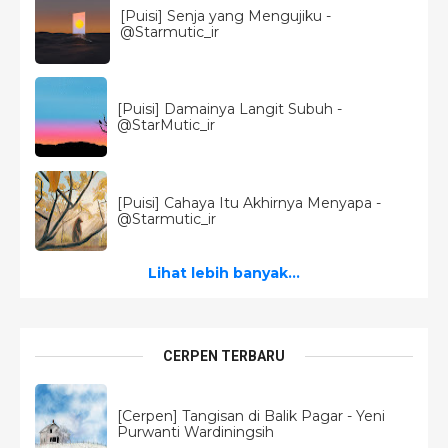
[Puisi] Senja yang Mengujiku -
@Starmutic_ir
[Puisi] Damainya Langit Subuh -
@StarMutic_ir
[Puisi] Cahaya Itu Akhirnya Menyapa -
@Starmutic_ir
Lihat lebih banyak...
CERPEN TERBARU
[Cerpen] Tangisan di Balik Pagar - Yeni
Purwanti Wardiningsih