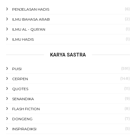
(6)
PENJELASAN HADIS
(2)
ILMU BAHASA ARAB
(1)
ILMU AL - QUR'AN
(1)
ILMU HADIS
KARYA SASTRA
(591)
PUISI
(148)
CERPEN
(11)
QUOTES
(9)
SENANDIKA
(8)
FLASH FICTION
(7)
DONGENG
(5)
INSPIRADIKSI