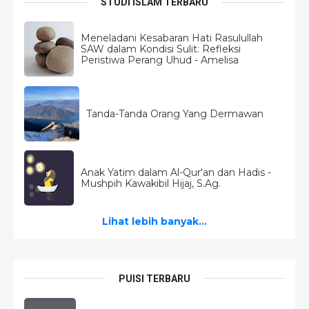
STUDI ISLAM TERBARU
Meneladani Kesabaran Hati Rasulullah
SAW dalam Kondisi Sulit: Refleksi
Peristiwa Perang Uhud - Amelisa
Tanda-Tanda Orang Yang Dermawan
Anak Yatim dalam Al-Qur'an dan Hadis -
Mushpih Kawakibil Hijaj, S.Ag.
Lihat lebih banyak...
PUISI TERBARU