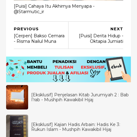
[Puisi] Cahaya Itu Akhirnya Menyapa -
@Starmutic_ir
PREVIOUS
NEXT
[Cerpen] Bakso Cemara
[Puisi] Derita Hidup -
- Risma Nailul Muna
Oktapia Jumiati
[Eksklusif] Penjelasan Kitab Jurumiyah 2 : Bab
I'rab - Mushpih Kawakibil Hijaj
[Eksklusif] Kajian Hadis Arbain: Hadis Ke 3:
Rukun Islam - Mushpih Kawakibil Hijaj