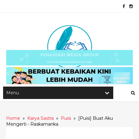
Home
»
Karya Sastra
»
Puisi
»
[Puisi] Buat Aku
Mengerti - Raskamanka