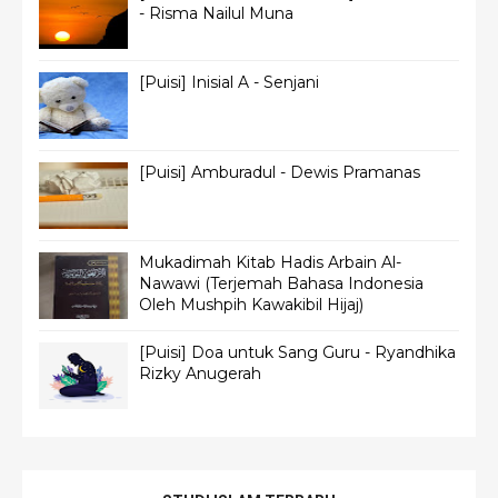
- Risma Nailul Muna
[Puisi] Inisial A - Senjani
[Puisi] Amburadul - Dewis Pramanas
Mukadimah Kitab Hadis Arbain Al-
Nawawi (Terjemah Bahasa Indonesia
Oleh Mushpih Kawakibil Hijaj)
[Puisi] Doa untuk Sang Guru - Ryandhika
Rizky Anugerah