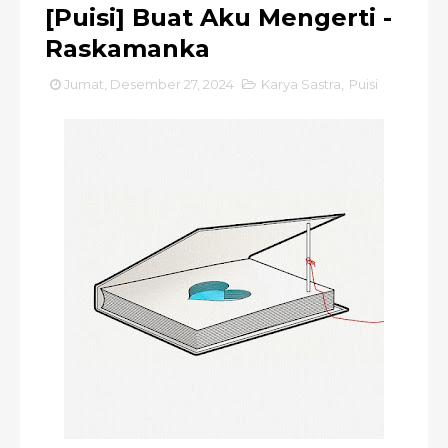
[Puisi] Buat Aku Mengerti -
Raskamanka
Jumat, Desember 27, 2024
Karya Sastra
,
Puisi