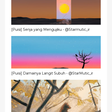
[Puisi] Senja yang Mengujiku - @Starmutic_ir
[Puisi] Damainya Langit Subuh - @StarMutic_ir