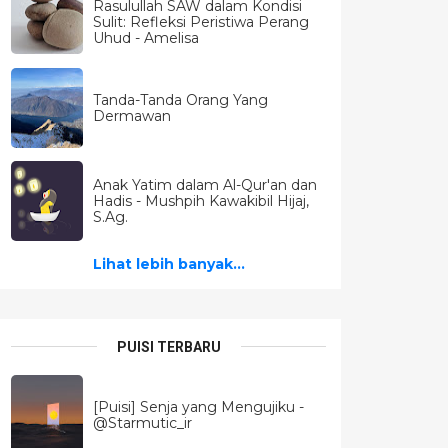
Rasulullah SAW dalam Kondisi
Sulit: Refleksi Peristiwa Perang
Uhud - Amelisa
Tanda-Tanda Orang Yang
Dermawan
Anak Yatim dalam Al-Qur'an dan
Hadis - Mushpih Kawakibil Hijaj,
S.Ag.
Lihat lebih banyak...
PUISI TERBARU
[Puisi] Senja yang Mengujiku -
@Starmutic_ir