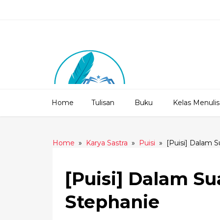
Home
Tulisan
Buku
Kelas Menulis
Home
»
Karya Sastra
»
Puisi
»
[Puisi] Dalam S
[Puisi] Dalam Su
Stephanie