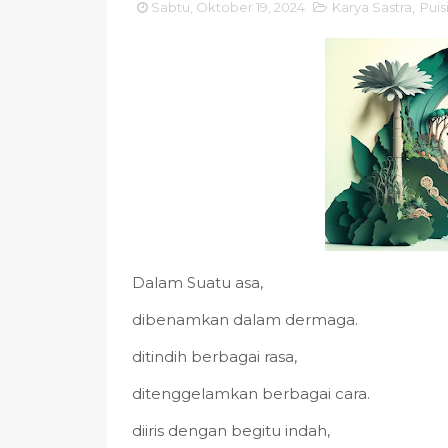
Sabtu, Oktober 19, 2024
Karya Sastra
,
Puis
Dalam Suatu asa,
dibenamkan dalam dermaga.
ditindih berbagai rasa,
ditenggelamkan berbagai cara.
diiris dengan begitu indah,