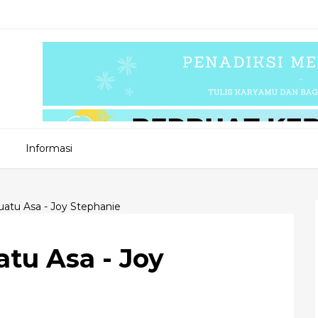
Informasi
uatu Asa - Joy Stephanie
atu Asa - Joy