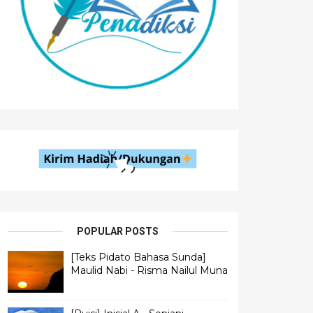
POPULAR POSTS
[Teks Pidato Bahasa Sunda]
Maulid Nabi - Risma Nailul Muna