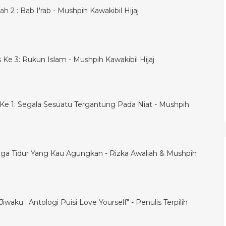
h 2 : Bab I'rab - Mushpih Kawakibil Hijaj
is Ke 3: Rukun Islam - Mushpih Kawakibil Hijaj
is Ke 1: Segala Sesuatu Tergantung Pada Niat - Mushpih
ga Tidur Yang Kau Agungkan - Rizka Awaliah & Mushpih
iwaku : Antologi Puisi Love Yourself" - Penulis Terpilih