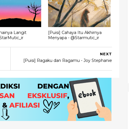
mainya Langit
[Puisi] Cahaya Itu Akhirnya
tarMutic_ir
Menyapa - @Starmutic_ir
NEXT
[Puisi] Ragaku dan Ragamu - Joy Stephanie