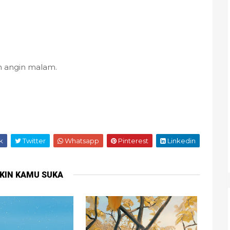
 angin malam.
k
Twitter
Whatsapp
Pinterest
Linkedin
KIN KAMU SUKA