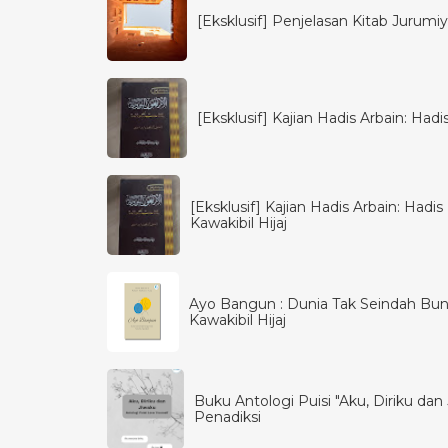
[Eksklusif] Penjelasan Kitab Jurumiya
[Eksklusif] Kajian Hadis Arbain: Had
[Eksklusif] Kajian Hadis Arbain: Had
Kawakibil Hijaj
Ayo Bangun : Dunia Tak Seindah Bun
Kawakibil Hijaj
Buku Antologi Puisi "Aku, Diriku dan J
Penadiksi