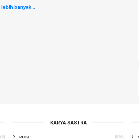
 lebih banyak...
KARYA SASTRA
(6)
(591)
PUISI