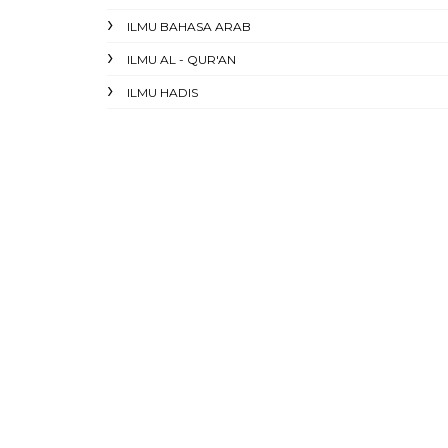
ILMU BAHASA ARAB
ILMU AL - QUR'AN
ILMU HADIS