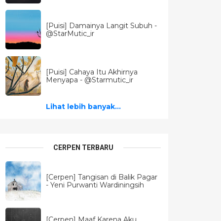
[Puisi] Damainya Langit Subuh -
@StarMutic_ir
[Puisi] Cahaya Itu Akhirnya
Menyapa - @Starmutic_ir
Lihat lebih banyak...
CERPEN TERBARU
[Cerpen] Tangisan di Balik Pagar
- Yeni Purwanti Wardiningsih
[Cerpen] Maaf Karena Aku