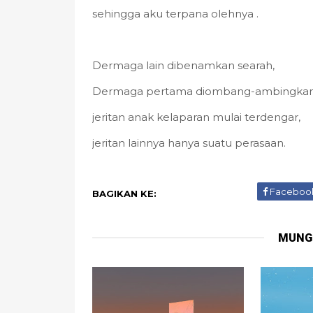
sehingga aku terpana olehnya .
Dermaga lain dibenamkan searah,
Dermaga pertama diombang-ambingkan
jeritan anak kelaparan mulai terdengar,
jeritan lainnya hanya suatu perasaan.
Faceboo
BAGIKAN KE:
MUNG