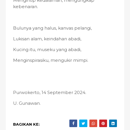
Mengintip kedalaman, mengungkap
kebenaran.
Bulunya yang halus, kanvas pelangi,
Lukisan alam, keindahan abadi,
Kucing itu, museku yang abadi,
Menginspirasiku, mengukir mimpi.
Purwokerto, 14 September 2024.
U. Gunawan.
BAGIKAN KE: