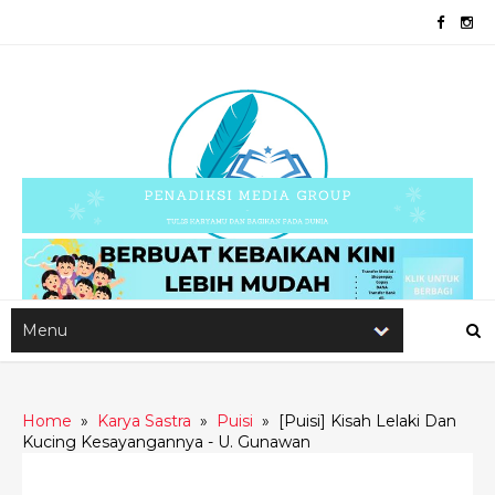
Home
»
Karya Sastra
»
Puisi
»
[Puisi] Kisah Lelaki Dan
Kucing Kesayangannya - U. Gunawan