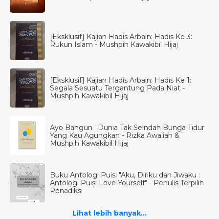
[Eksklusif] Kajian Hadis Arbain: Hadis Ke 3:
Rukun Islam - Mushpih Kawakibil Hijaj
[Eksklusif] Kajian Hadis Arbain: Hadis Ke 1:
Segala Sesuatu Tergantung Pada Niat -
Mushpih Kawakibil Hijaj
Ayo Bangun : Dunia Tak Seindah Bunga Tidur
Yang Kau Agungkan - Rizka Awaliah &
Mushpih Kawakibil Hijaj
Buku Antologi Puisi "Aku, Diriku dan Jiwaku :
Antologi Puisi Love Yourself" - Penulis Terpilih
Penadiksi
Lihat lebih banyak...