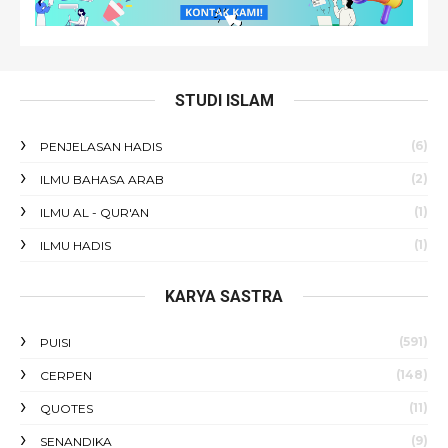
STUDI ISLAM
(6)
PENJELASAN HADIS
(2)
ILMU BAHASA ARAB
(1)
ILMU AL - QUR'AN
(1)
ILMU HADIS
KARYA SASTRA
(591)
PUISI
(148)
CERPEN
(11)
QUOTES
(9)
SENANDIKA