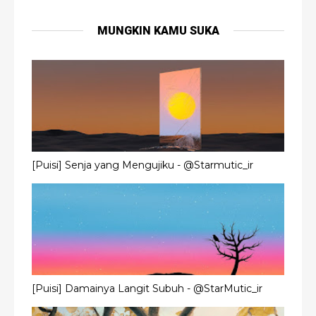
MUNGKIN KAMU SUKA
[Puisi] Senja yang Mengujiku - @Starmutic_ir
[Puisi] Damainya Langit Subuh - @StarMutic_ir