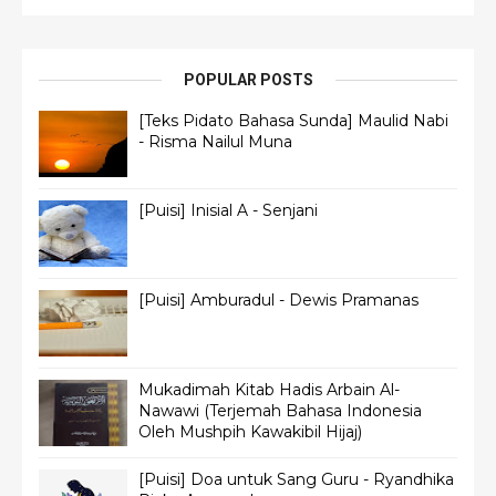
POPULAR POSTS
[Teks Pidato Bahasa Sunda] Maulid Nabi
- Risma Nailul Muna
[Puisi] Inisial A - Senjani
[Puisi] Amburadul - Dewis Pramanas
Mukadimah Kitab Hadis Arbain Al-
Nawawi (Terjemah Bahasa Indonesia
Oleh Mushpih Kawakibil Hijaj)
[Puisi] Doa untuk Sang Guru - Ryandhika