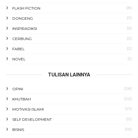
(8)
FLASH FICTION
(7)
DONGENG
(5)
INSPIRADIKSI
(2)
CERBUNG
(2)
FABEL
(1)
NOVEL
TULISAN LAINNYA
(26)
OPINI
(22)
KHUTBAH
(17)
MOTIVASI ISLAMI
(11)
SELF DEVELOPMENT
(10)
BISNIS