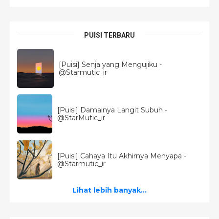
PUISI TERBARU
[Puisi] Senja yang Mengujiku -
@Starmutic_ir
[Puisi] Damainya Langit Subuh -
@StarMutic_ir
[Puisi] Cahaya Itu Akhirnya Menyapa -
@Starmutic_ir
Lihat lebih banyak...