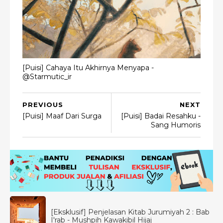
[Puisi] Cahaya Itu Akhirnya Menyapa -
@Starmutic_ir
PREVIOUS
NEXT
[Puisi] Maaf Dari Surga
[Puisi] Badai Resahku -
Sang Humoris
[Eksklusif] Penjelasan Kitab Jurumiyah 2 : Bab
I'rab - Mushpih Kawakibil Hijaj