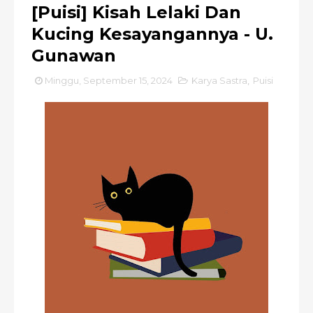
[Puisi] Kisah Lelaki Dan
Kucing Kesayangannya - U.
Gunawan
Minggu, September 15, 2024
Karya Sastra
,
Puisi