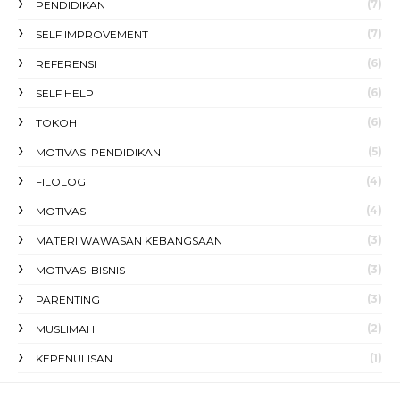
(7)
PENDIDIKAN
(7)
SELF IMPROVEMENT
(6)
REFERENSI
(6)
SELF HELP
(6)
TOKOH
(5)
MOTIVASI PENDIDIKAN
(4)
FILOLOGI
(4)
MOTIVASI
(3)
MATERI WAWASAN KEBANGSAAN
(3)
MOTIVASI BISNIS
(3)
PARENTING
(2)
MUSLIMAH
(1)
KEPENULISAN