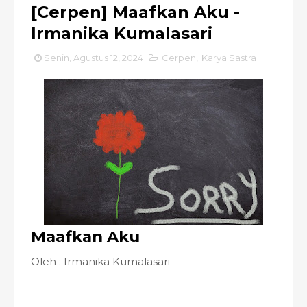
[Cerpen] Maafkan Aku -
Irmanika Kumalasari
Senin, Agustus 12, 2024
Cerpen
,
Karya Sastra
Maafkan Aku
Oleh : Irmanika Kumalasari