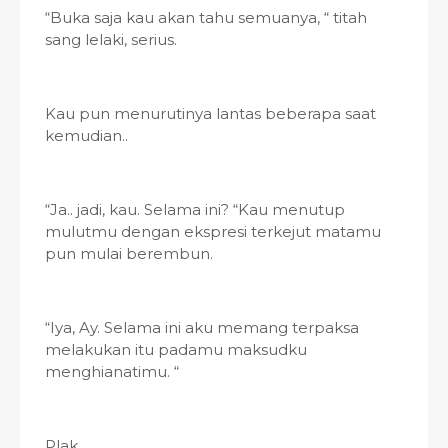
“Buka saja kau akan tahu semuanya, “ titah
sang lelaki, serius.
Kau pun menurutinya lantas beberapa saat
kemudian..
“Ja.. jadi, kau. Selama ini? “Kau menutup
mulutmu dengan ekspresi terkejut matamu
pun mulai berembun.
“Iya, Ay. Selama ini aku memang terpaksa
melakukan itu padamu maksudku
menghianatimu. “
Plak..