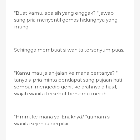
“Buat kamu, apa sih yang enggak? “ jawab
sang pria menyentil gemas hidungnya yang
mungil.
Sehingga membuat si wanita tersenyum puas.
“Kamu mau jalan-jalan ke mana ceritanya? “
tanya si pria minta pendapat sang pujaan hati
sembari mengedip genit ke arahnya alhasil,
wajah wanita tersebut bersemu merah.
“Hmm, ke mana ya. Enaknya? “gumam si
wanita sejenak berpikir.