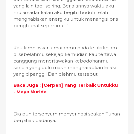
yang lain tapi, seiring. Berjalannya waktu aku
mulai sadar kalau aku begitu bodoh telah
menghabiskan energiku untuk menangisi pria
penghianat sepertimu! “
Kau lampiaskan amarahmu pada lelaki kejam
di sebelahmu sekejap kemudian kau tertawa
canggung menertawakan kebodohanmu
sendiri yang dulu masih mengharapkan lelaki
yang dipanggil Dan olehmu tersebut.
Baca Juga : [Cerpen] Yang Terbaik Untukku
- Maya Nurida
Dia pun tersenyum menyeringai seakan Tuhan
berpihak padanya.