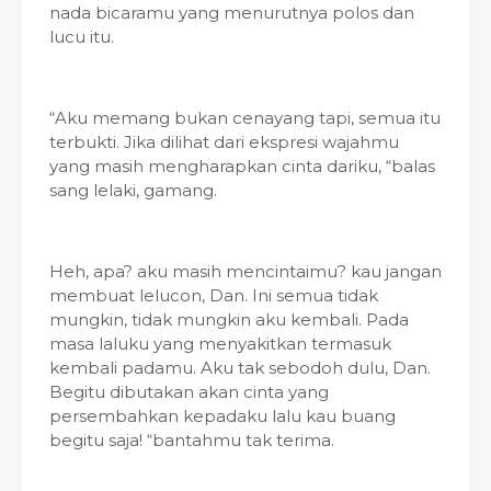
nada bicaramu yang menurutnya polos dan
lucu itu.
“Aku memang bukan cenayang tapi, semua itu
terbukti. Jika dilihat dari ekspresi wajahmu
yang masih mengharapkan cinta dariku, “balas
sang lelaki, gamang.
Heh, apa? aku masih mencintaimu? kau jangan
membuat lelucon, Dan. Ini semua tidak
mungkin, tidak mungkin aku kembali. Pada
masa laluku yang menyakitkan termasuk
kembali padamu. Aku tak sebodoh dulu, Dan.
Begitu dibutakan akan cinta yang
persembahkan kepadaku lalu kau buang
begitu saja! “bantahmu tak terima.