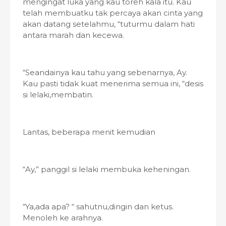
mengingat luka yang kau toreh kala itu. Kau
telah membuatku tak percaya akan cinta yang
akan datang setelahmu, “tuturmu dalam hati
antara marah dan kecewa.
“Seandainya kau tahu yang sebenarnya, Ay.
Kau pasti tidak kuat menerima semua ini, “desis
si lelaki,membatin.
Lantas, beberapa menit kemudian
“Ay,” panggil si lelaki membuka keheningan.
“Ya,ada apa? “ sahutnu,dingin dan ketus.
Menoleh ke arahnya.