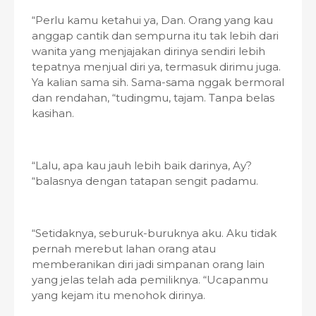
“Perlu kamu ketahui ya, Dan. Orang yang kau
anggap cantik dan sempurna itu tak lebih dari
wanita yang menjajakan dirinya sendiri lebih
tepatnya menjual diri ya, termasuk dirimu juga.
Ya kalian sama sih. Sama-sama nggak bermoral
dan rendahan, “tudingmu, tajam. Tanpa belas
kasihan.
“Lalu, apa kau jauh lebih baik darinya, Ay?
“balasnya dengan tatapan sengit padamu.
“Setidaknya, seburuk-buruknya aku. Aku tidak
pernah merebut lahan orang atau
memberanikan diri jadi simpanan orang lain
yang jelas telah ada pemiliknya. “Ucapanmu
yang kejam itu menohok dirinya.