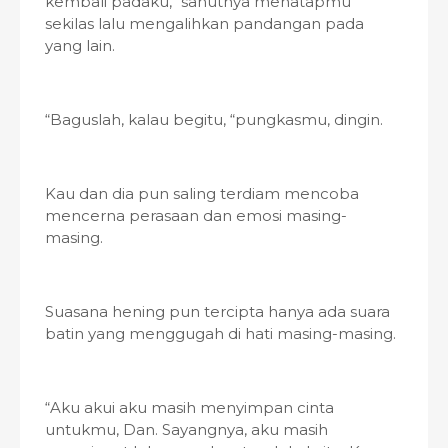
kembali padaku, “sahutnya menatapmu
sekilas lalu mengalihkan pandangan pada
yang lain.
“Baguslah, kalau begitu, “pungkasmu, dingin.
Kau dan dia pun saling terdiam mencoba
mencerna perasaan dan emosi masing-
masing.
Suasana hening pun tercipta hanya ada suara
batin yang menggugah di hati masing-masing.
“Aku akui aku masih menyimpan cinta
untukmu, Dan. Sayangnya, aku masih