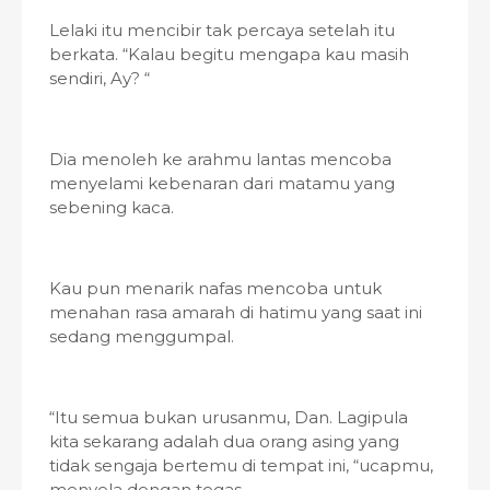
Lelaki itu mencibir tak percaya setelah itu
berkata. “Kalau begitu mengapa kau masih
sendiri, Ay? “
Dia menoleh ke arahmu lantas mencoba
menyelami kebenaran dari matamu yang
sebening kaca.
Kau pun menarik nafas mencoba untuk
menahan rasa amarah di hatimu yang saat ini
sedang menggumpal.
“Itu semua bukan urusanmu, Dan. Lagipula
kita sekarang adalah dua orang asing yang
tidak sengaja bertemu di tempat ini, “ucapmu,
menyela dengan tegas.