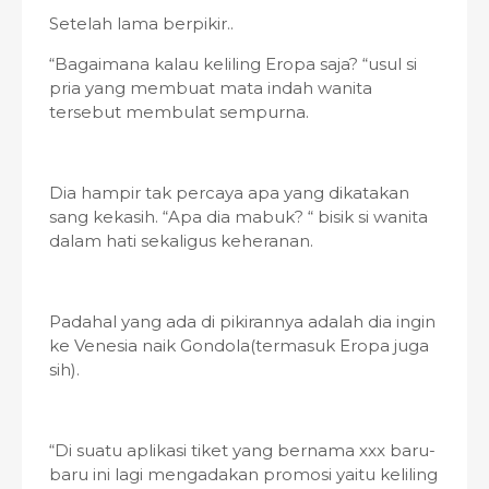
Setelah lama berpikir..
“Bagaimana kalau keliling Eropa saja? “usul si
pria yang membuat mata indah wanita
tersebut membulat sempurna.
Dia hampir tak percaya apa yang dikatakan
sang kekasih. “Apa dia mabuk? “ bisik si wanita
dalam hati sekaligus keheranan.
Padahal yang ada di pikirannya adalah dia ingin
ke Venesia naik Gondola(termasuk Eropa juga
sih).
“Di suatu aplikasi tiket yang bernama xxx baru-
baru ini lagi mengadakan promosi yaitu keliling