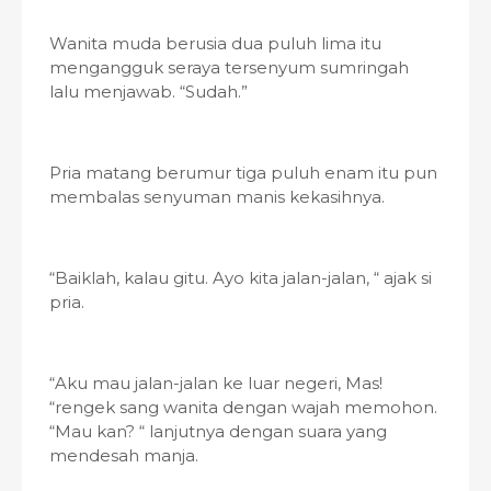
Wanita muda berusia dua puluh lima itu
mengangguk seraya tersenyum sumringah
lalu menjawab. “Sudah.”
Pria matang berumur tiga puluh enam itu pun
membalas senyuman manis kekasihnya.
“Baiklah, kalau gitu. Ayo kita jalan-jalan, “ ajak si
pria.
“Aku mau jalan-jalan ke luar negeri, Mas!
“rengek sang wanita dengan wajah memohon.
“Mau kan? “ lanjutnya dengan suara yang
mendesah manja.