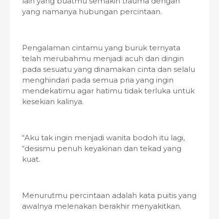
lain yang buatmu semakin trauma dengan
yang namanya hubungan percintaan.
Pengalaman cintamu yang buruk ternyata
telah merubahmu menjadi acuh dan dingin
pada sesuatu yang dinamakan cinta dan selalu
menghindari pada semua pria yang ingin
mendekatimu agar hatimu tidak terluka untuk
kesekian kalinya.
“Aku tak ingin menjadi wanita bodoh itu lagi,
“desismu penuh keyakinan dan tekad yang
kuat.
Menurutmu percintaan adalah kata puitis yang
awalnya melenakan berakhir menyakitkan.