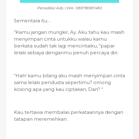
Penadiksi Ads.
| WA: 085718987483
Sementara itu…
“Kamu jangan mungkir, Ay. Aku tahu kau masih
menyimpan cinta untukku walau kamu
berkata sudah tak lagi mencintaiku, “papar
lelaki sebaya denganmu penuh percaya diri.
“Hah! kamu bilang aku masih menyimpan cinta
sama lelaki pendusta sepertimu? omong
kosong apa yang kau ciptakan, Dan? “
Kau tertawa membalas perkataannya dengan
tatapan meremehkan.