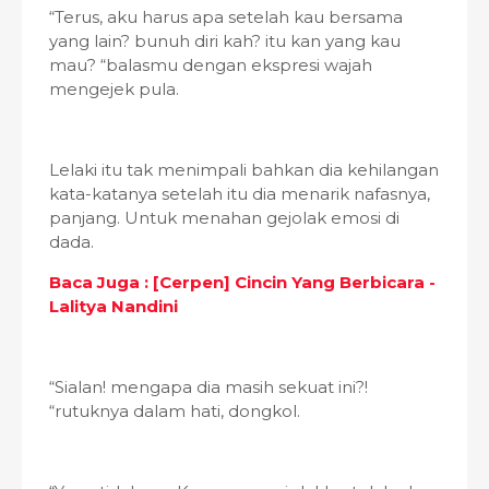
“Terus, aku harus apa setelah kau bersama
yang lain? bunuh diri kah? itu kan yang kau
mau? “balasmu dengan ekspresi wajah
mengejek pula.
Lelaki itu tak menimpali bahkan dia kehilangan
kata-katanya setelah itu dia menarik nafasnya,
panjang. Untuk menahan gejolak emosi di
dada.
Baca Juga : [Cerpen] Cincin Yang Berbicara -
Lalitya Nandini
“Sialan! mengapa dia masih sekuat ini?!
“rutuknya dalam hati, dongkol.