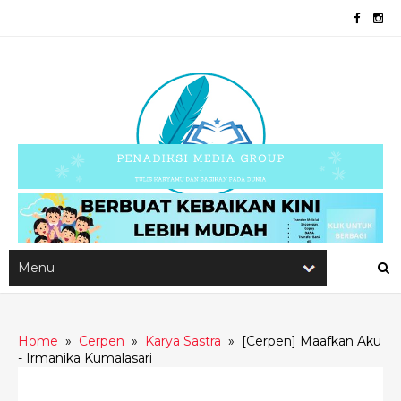
Home
»
Cerpen
»
Karya Sastra
»
[Cerpen] Maafkan Aku
- Irmanika Kumalasari