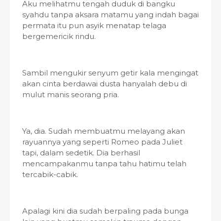
Aku melihatmu tengah duduk di bangku
syahdu tanpa aksara matamu yang indah bagai
permata itu pun asyik menatap telaga
bergemericik rindu.
Sambil mengukir senyum getir kala mengingat
akan cinta berdawai dusta hanyalah debu di
mulut manis seorang pria.
Ya, dia. Sudah membuatmu melayang akan
rayuannya yang seperti Romeo pada Juliet
tapi, dalam sedetik. Dia berhasil
mencampakanmu tanpa tahu hatimu telah
tercabik-cabik.
Apalagi kini dia sudah berpaling pada bunga