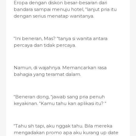
Eropa dengan diskon besar-besaran dari
bandara sampai menuju hotel, “lanjut pria itu
dengan serius menatap wanitanya.
“Ini beneran, Mas? “tanya si wanita antara
percaya dan tidak percaya.
Namun, di wajahnya. Memancarkan rasa
bahagia yang teramat dalam.
“Beneran dong, “jawab sang pria penuh
keyakinan. “Kamu tahu kan aplikasi itu? “
“Tahu sih tapi, aku nggak tahu. Bila mereka
mengadakan promo apa aku kurang up date