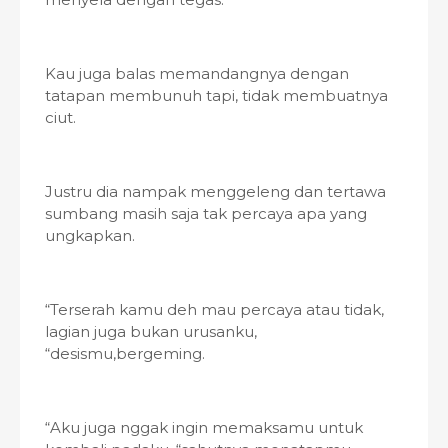
Kau juga balas memandangnya dengan
tatapan membunuh tapi, tidak membuatnya
ciut.
Justru dia nampak menggeleng dan tertawa
sumbang masih saja tak percaya apa yang
ungkapkan.
“Terserah kamu deh mau percaya atau tidak,
lagian juga bukan urusanku,
“desismu,bergeming.
“Aku juga nggak ingin memaksamu untuk