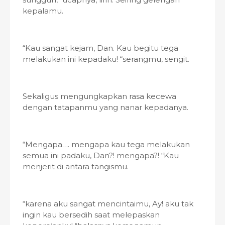
kepalamu.
“Kau sangat kejam, Dan. Kau begitu tega
melakukan ini kepadaku! “serangmu, sengit.
Sekaligus mengungkapkan rasa kecewa
dengan tatapanmu yang nanar kepadanya.
“Mengapa…. mengapa kau tega melakukan
semua ini padaku, Dan?! mengapa?! “Kau
menjerit di antara tangismu.
“karena aku sangat mencintaimu, Ay! aku tak
ingin kau bersedih saat melepaskan