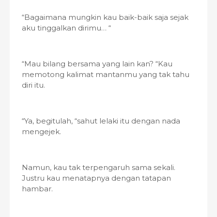
“Bagaimana mungkin kau baik-baik saja sejak
aku tinggalkan dirimu… “
“Mau bilang bersama yang lain kan? “Kau
memotong kalimat mantanmu yang tak tahu
diri itu.
“Ya, begitulah, “sahut lelaki itu dengan nada
mengejek.
Namun, kau tak terpengaruh sama sekali.
Justru kau menatapnya dengan tatapan
hambar.