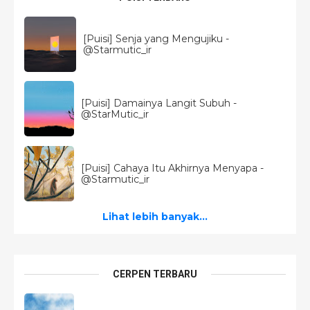
[Puisi] Senja yang Mengujiku -
@Starmutic_ir
[Puisi] Damainya Langit Subuh -
@StarMutic_ir
[Puisi] Cahaya Itu Akhirnya Menyapa -
@Starmutic_ir
Lihat lebih banyak...
CERPEN TERBARU