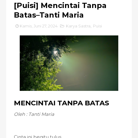
[Puisi] Mencintai Tanpa
Batas–Tanti Maria
Kamis, Juni 27, 2024
Karya Sastra
,
Puisi
MENCINTAI TANPA BATAS
Oleh : Tanti Maria
Cinta ini begitu tulus