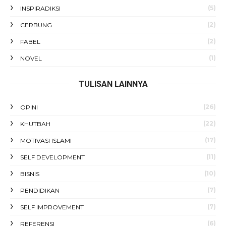
(5)
INSPIRADIKSI
(2)
CERBUNG
(2)
FABEL
(1)
NOVEL
TULISAN LAINNYA
(26)
OPINI
(22)
KHUTBAH
(17)
MOTIVASI ISLAMI
(11)
SELF DEVELOPMENT
(10)
BISNIS
(7)
PENDIDIKAN
(7)
SELF IMPROVEMENT
(6)
REFERENSI