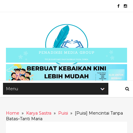
Home
»
Karya Sastra
»
Puisi
»
[Puisi] Mencintai Tanpa
Batas–Tanti Maria