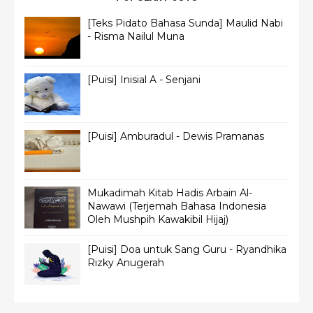
[Teks Pidato Bahasa Sunda] Maulid Nabi
- Risma Nailul Muna
[Puisi] Inisial A - Senjani
[Puisi] Amburadul - Dewis Pramanas
Mukadimah Kitab Hadis Arbain Al-
Nawawi (Terjemah Bahasa Indonesia
Oleh Mushpih Kawakibil Hijaj)
[Puisi] Doa untuk Sang Guru - Ryandhika
Rizky Anugerah