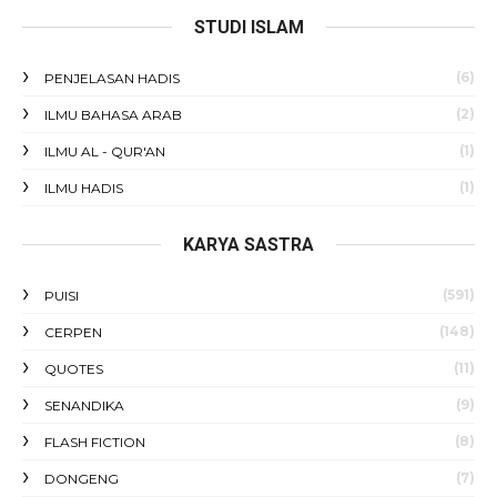
STUDI ISLAM
(6)
PENJELASAN HADIS
(2)
ILMU BAHASA ARAB
(1)
ILMU AL - QUR'AN
(1)
ILMU HADIS
KARYA SASTRA
(591)
PUISI
(148)
CERPEN
(11)
QUOTES
(9)
SENANDIKA
(8)
FLASH FICTION
(7)
DONGENG