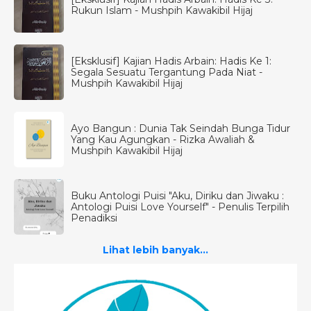
Rukun Islam - Mushpih Kawakibil Hijaj
[Eksklusif] Kajian Hadis Arbain: Hadis Ke 1:
Segala Sesuatu Tergantung Pada Niat -
Mushpih Kawakibil Hijaj
Ayo Bangun : Dunia Tak Seindah Bunga Tidur
Yang Kau Agungkan - Rizka Awaliah &
Mushpih Kawakibil Hijaj
Buku Antologi Puisi "Aku, Diriku dan Jiwaku :
Antologi Puisi Love Yourself" - Penulis Terpilih
Penadiksi
Lihat lebih banyak...