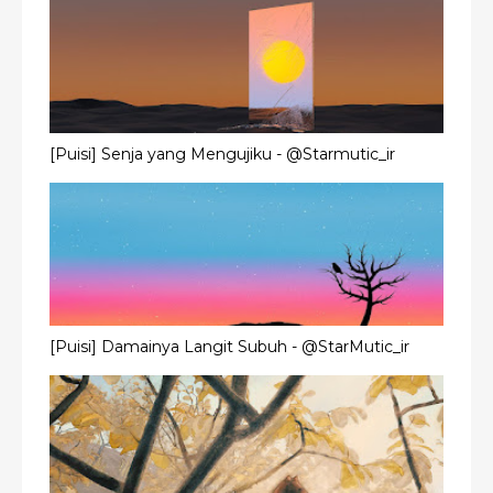
[Puisi] Senja yang Mengujiku - @Starmutic_ir
[Puisi] Damainya Langit Subuh - @StarMutic_ir