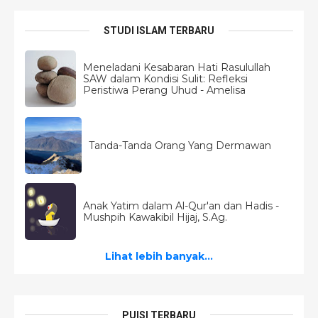
STUDI ISLAM TERBARU
Meneladani Kesabaran Hati Rasulullah
SAW dalam Kondisi Sulit: Refleksi
Peristiwa Perang Uhud - Amelisa
Tanda-Tanda Orang Yang Dermawan
Anak Yatim dalam Al-Qur'an dan Hadis -
Mushpih Kawakibil Hijaj, S.Ag.
Lihat lebih banyak...
PUISI TERBARU