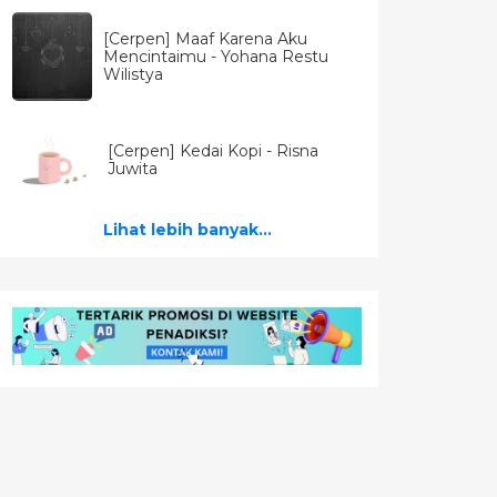
[Cerpen] Maaf Karena Aku
Mencintaimu - Yohana Restu
Wilistya
[Cerpen] Kedai Kopi - Risna
Juwita
Lihat lebih banyak...