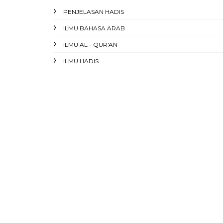
PENJELASAN HADIS
ILMU BAHASA ARAB
ILMU AL - QUR'AN
ILMU HADIS