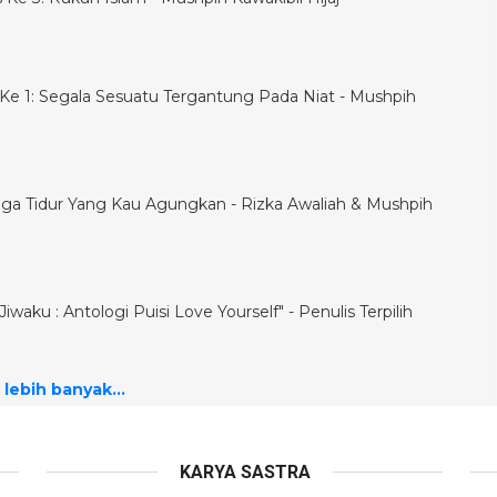
is Ke 1: Segala Sesuatu Tergantung Pada Niat - Mushpih
ga Tidur Yang Kau Agungkan - Rizka Awaliah & Mushpih
iwaku : Antologi Puisi Love Yourself" - Penulis Terpilih
 lebih banyak...
KARYA SASTRA