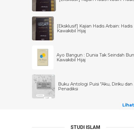
[Eksklusif] Kajian Hadis Arbain: Had
Kawakibil Hijaj
Ayo Bangun : Dunia Tak Seindah Bun
Kawakibil Hijaj
Buku Antologi Puisi "Aku, Diriku dan J
Penadiksi
Lihat
STUDI ISLAM