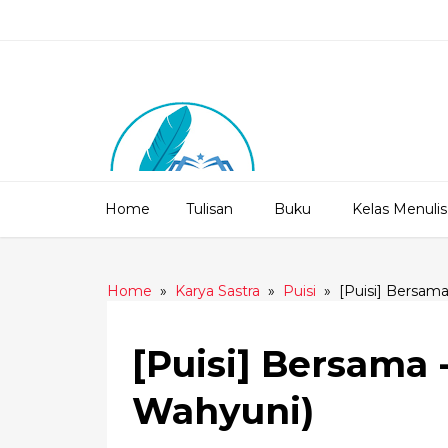
Home
Tulisan
Buku
Kelas Menulis
Home
»
Karya Sastra
»
Puisi
»
[Puisi] Bersam
[Puisi] Bersama
Wahyuni)