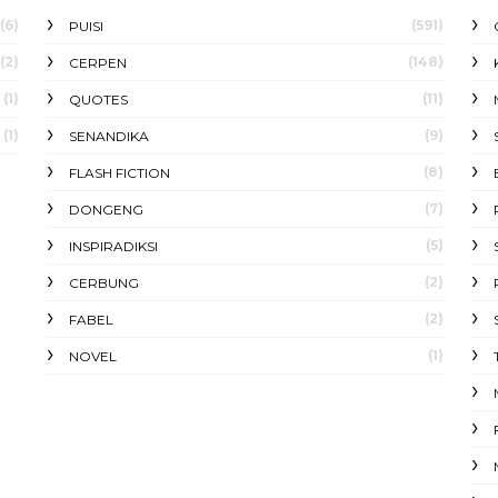
(6)
(591)
PUISI
(2)
(148)
CERPEN
(1)
(11)
QUOTES
(1)
(9)
SENANDIKA
(8)
FLASH FICTION
(7)
DONGENG
(5)
INSPIRADIKSI
(2)
CERBUNG
(2)
FABEL
(1)
NOVEL