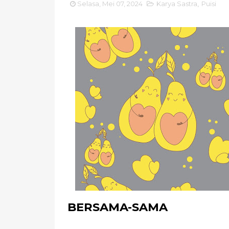
Selasa, Mei 07, 2024
Karya Sastra
,
Puisi
BERSAMA-SAMA