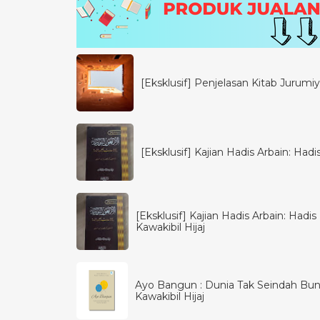
[Eksklusif] Penjelasan Kitab Jurumiya
[Eksklusif] Kajian Hadis Arbain: Had
[Eksklusif] Kajian Hadis Arbain: Had
Kawakibil Hijaj
Ayo Bangun : Dunia Tak Seindah Bun
Kawakibil Hijaj