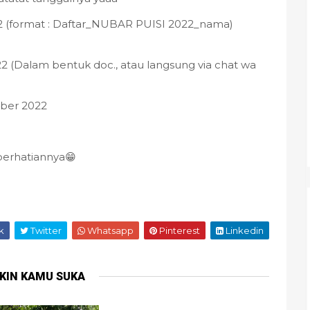
22 (format : Daftar_NUBAR PUISI 2022_nama)
2 (Dalam bentuk doc., atau langsung via chat wa
mber 2022
 perhatiannya😁
k
Twitter
Whatsapp
Pinterest
Linkedin
KIN KAMU SUKA