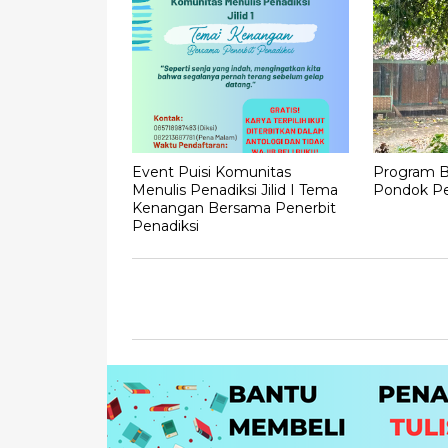
Event Puisi Komunitas
Program B
Menulis Penadiksi Jilid I Tema
Pondok Pe
Kenangan Bersama Penerbit
Penadiksi