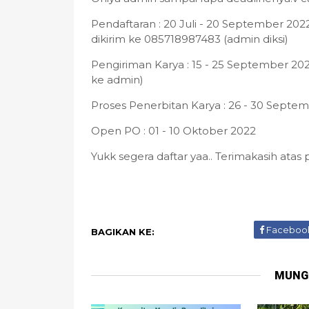
Pendaftaran : 20 Juli - 20 September 20
dikirim ke 085718987483 (admin diksi)
Pengiriman Karya : 15 - 25 September 202
ke admin)
Proses Penerbitan Karya : 26 - 30 Septe
Open PO : 01 - 10 Oktober 2022
Yukk segera daftar yaa.. Terimakasih atas
Faceboo
BAGIKAN KE:
MUNG