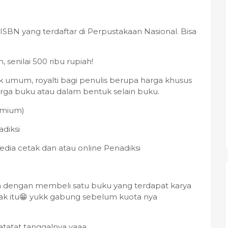
- ISBN yang terdaftar di Perpustakaan Nasional. Bisa
h, senilai 500 ribu rupiah!
ak umum, royalti bagi penulis berupa harga khusus
arga buku atau dalam bentuk selain buku.
emium)
adiksi
dia cetak dan atau online Penadiksi
 dengan membeli satu buku yang terdapat karya
yak itu😁 yukk gabung sebelum kuota nya
atatat tanggalnya yaaa