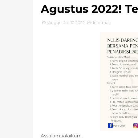
Agustus 2022! Te
Minggu, Juli 17, 2022
Informasi
Assalamualaikum..