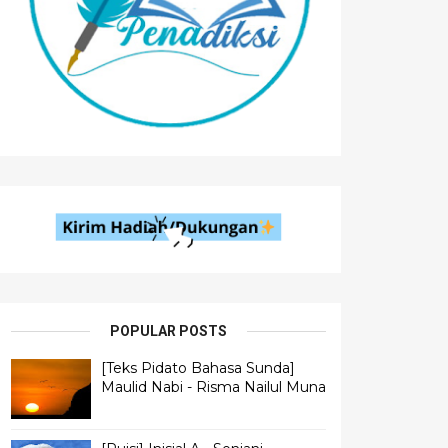
POPULAR POSTS
[Teks Pidato Bahasa Sunda]
Maulid Nabi - Risma Nailul Muna