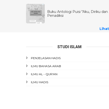
Buku Antologi Puisi "Aku, Diriku dan J
Penadiksi
Lihat
STUDI ISLAM
PENJELASAN HADIS
ILMU BAHASA ARAB
ILMU AL - QUR'AN
ILMU HADIS