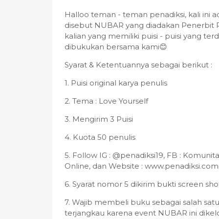
Halloo teman - teman penadiksi, kali ini 
disebut NUBAR yang diadakan Penerbit Pen
kalian yang memiliki puisi - puisi yang ter
dibukukan bersama kami😊
Syarat & Ketentuannya sebagai berikut :
1. Puisi original karya penulis
2. Tema : Love Yourself
3. Mengirim 3 Puisi
4. Kuota 50 penulis
5. Follow IG : @penadiksi19, FB : Komunit
Online, dan Website : www.penadiksi.com
6. Syarat nomor 5 dikirim bukti screen s
7. Wajib membeli buku sebagai salah satu
terjangkau karena event NUBAR ini dikelo