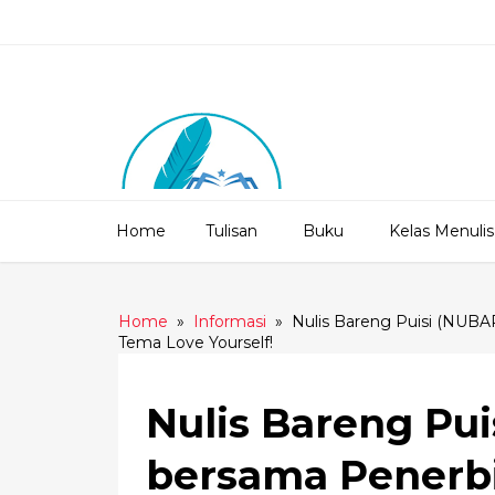
Home
Tulisan
Buku
Kelas Menulis
Home
»
Informasi
»
Nulis Bareng Puisi (NUBA
Tema Love Yourself!
Nulis Bareng Pui
bersama Penerbi