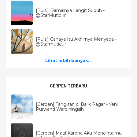
[Puisi] Damainya Langit Subuh -
@StarMutic_ir
[Puisi] Cahaya Itu Akhirnya Menyapa -
@Starmutic_ir
Lihat lebih banyak...
CERPEN TERBARU
[Cerpen] Tangisan di Balik Pagar - Yeni
Purwanti Wardiningsih
[Cerpen] Maaf Karena Aku Mencintaimu -