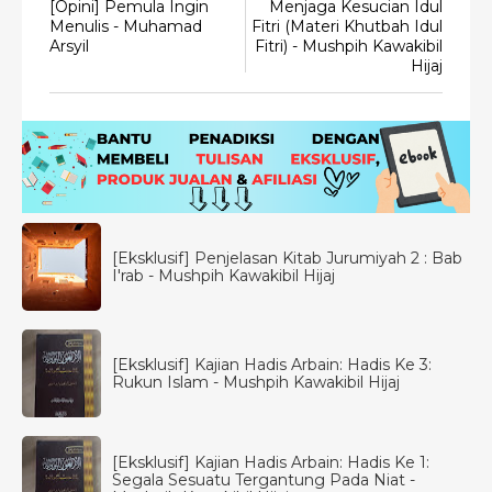
[Opini] Pemula Ingin
Menjaga Kesucian Idul
Menulis - Muhamad
Fitri (Materi Khutbah Idul
Arsyil
Fitri) - Mushpih Kawakibil
Hijaj
[Eksklusif] Penjelasan Kitab Jurumiyah 2 : Bab
I'rab - Mushpih Kawakibil Hijaj
[Eksklusif] Kajian Hadis Arbain: Hadis Ke 3:
Rukun Islam - Mushpih Kawakibil Hijaj
[Eksklusif] Kajian Hadis Arbain: Hadis Ke 1:
Segala Sesuatu Tergantung Pada Niat -