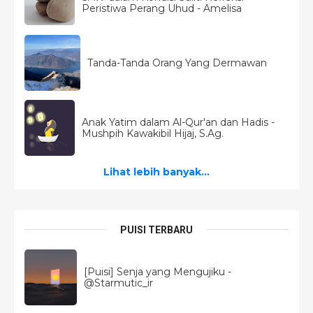
Peristiwa Perang Uhud - Amelisa
Tanda-Tanda Orang Yang Dermawan
Anak Yatim dalam Al-Qur'an dan Hadis -
Mushpih Kawakibil Hijaj, S.Ag.
Lihat lebih banyak...
PUISI TERBARU
[Puisi] Senja yang Mengujiku -
@Starmutic_ir