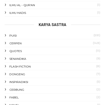
(1)
ILMU AL - QUR'AN
(1)
ILMU HADIS
KARYA SASTRA
(591)
PUISI
(148)
CERPEN
(11)
QUOTES
(9)
SENANDIKA
(8)
FLASH FICTION
(7)
DONGENG
(5)
INSPIRADIKSI
(2)
CERBUNG
(2)
FABEL
(1)