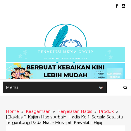
Home
»
Keagamaan
»
Penjelasan Hadis
»
Produk
»
[Eksklusif] Kajian Hadis Arbain: Hadis Ke 1: Segala Sesuatu
Tergantung Pada Niat - Mushpih Kawakibil Hijaj