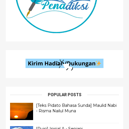
POPULAR POSTS
[Teks Pidato Bahasa Sunda] Maulid Nabi
- Risma Nailul Muna
[Puisi] Inisial A - Senjani