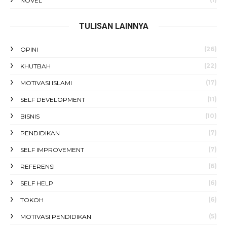
NOVEL
TULISAN LAINNYA
(26)
OPINI
(22)
KHUTBAH
(17)
MOTIVASI ISLAMI
(11)
SELF DEVELOPMENT
(10)
BISNIS
(7)
PENDIDIKAN
(7)
SELF IMPROVEMENT
(6)
REFERENSI
(6)
SELF HELP
(6)
TOKOH
(5)
MOTIVASI PENDIDIKAN