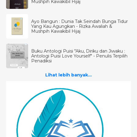
Mushpih Kawakibil Hijaj
Ayo Bangun : Dunia Tak Seindah Bunga Tidur
Yang Kau Agungkan - Rizka Awaliah &
Mushpih Kawakibil Hijaj
Buku Antologi Puisi "Aku, Diriku dan Jiwaku :
Antologi Puisi Love Yourself" - Penulis Terpilih
Penadiksi
Lihat lebih banyak...