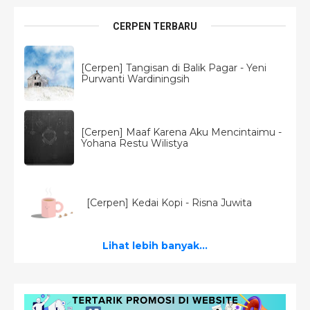
CERPEN TERBARU
[Cerpen] Tangisan di Balik Pagar - Yeni
Purwanti Wardiningsih
[Cerpen] Maaf Karena Aku Mencintaimu -
Yohana Restu Wilistya
[Cerpen] Kedai Kopi - Risna Juwita
Lihat lebih banyak...