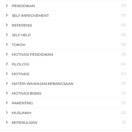
(7)
PENDIDIKAN
(7)
SELF IMPROVEMENT
(6)
REFERENSI
(6)
SELF HELP
(6)
TOKOH
(5)
MOTIVASI PENDIDIKAN
(4)
FILOLOGI
(4)
MOTIVASI
(3)
MATERI WAWASAN KEBANGSAAN
(3)
MOTIVASI BISNIS
(3)
PARENTING
(2)
MUSLIMAH
(1)
KEPENULISAN