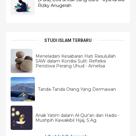
Rizky Anugerah
STUDI ISLAM TERBARU
Meneladani Kesabaran Hati Rasulullah
SAW dalam Kondisi Sulit: Refleksi
Peristiwa Perang Uhud - Amelisa
Tanda-Tanda Orang Yang Dermawan
Anak Yatim dalam Al-Qur'an dan Hadis -
Mushpih Kawakibil Hijaj, S.Ag.