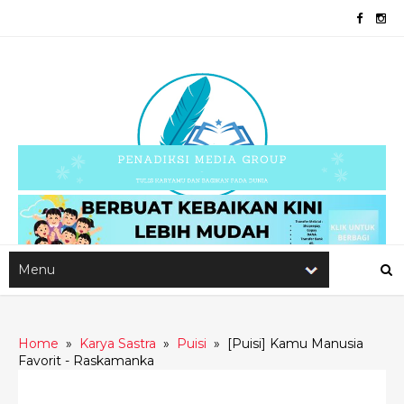
Home
»
Karya Sastra
»
Puisi
»
[Puisi] Kamu Manusia
Favorit - Raskamanka