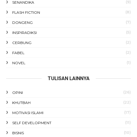
(9)
SENANDIKA
(8)
FLASH FICTION
(7)
DONGENG
(5)
INSPIRADIKSI
(2)
CERBUNG
(2)
FABEL
(1)
NOVEL
TULISAN LAINNYA
(26)
OPINI
(22)
KHUTBAH
(17)
MOTIVASI ISLAMI
(11)
SELF DEVELOPMENT
(10)
BISNIS