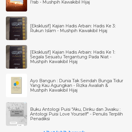
I'rab - Mushpih Kawakibil Hijaj
[Eksklusif] Kajian Hadis Arbain: Hadis Ke 3:
Rukun Islam - Mushpih Kawakibil Hijaj
[Eksklusif] Kajian Hadis Arbain: Hadis Ke 1:
Segala Sesuatu Tergantung Pada Niat -
Mushpih Kawakibil Hijaj
Ayo Bangun : Dunia Tak Seindah Bunga Tidur
Yang Kau Agungkan - Rizka Awaliah &
Mushpih Kawakibil Hijaj
Buku Antologi Puisi "Aku, Diriku dan Jiwaku :
Antologi Puisi Love Yourself" - Penulis Terpilih
Penadiksi