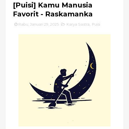
[Puisi] Kamu Manusia
Favorit - Raskamanka
Rabu, Januari 29, 2025
Karya Sastra
,
Puisi