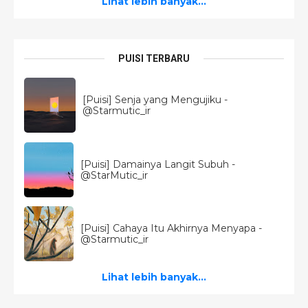
Lihat lebih banyak...
PUISI TERBARU
[Puisi] Senja yang Mengujiku -
@Starmutic_ir
[Puisi] Damainya Langit Subuh -
@StarMutic_ir
[Puisi] Cahaya Itu Akhirnya Menyapa -
@Starmutic_ir
Lihat lebih banyak...