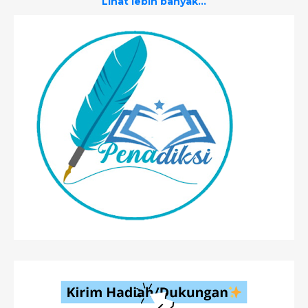
Lihat lebih banyak...