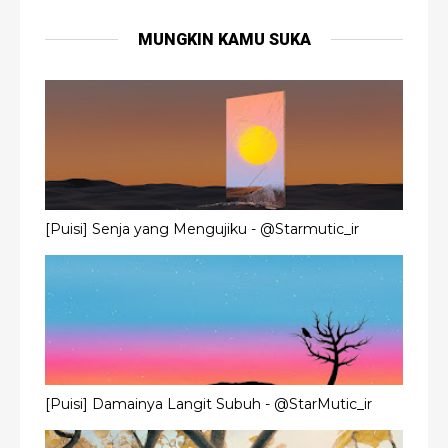
MUNGKIN KAMU SUKA
[Puisi] Senja yang Mengujiku - @Starmutic_ir
[Puisi] Damainya Langit Subuh - @StarMutic_ir