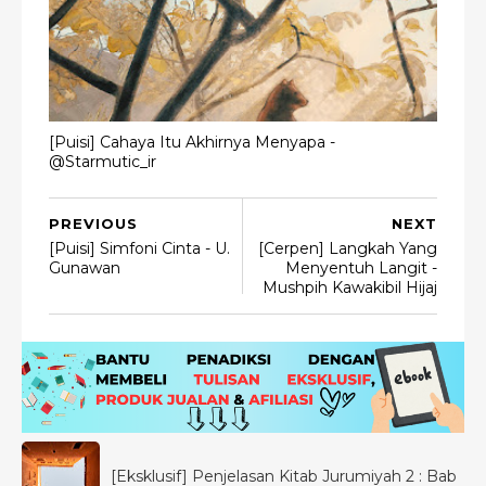
[Puisi] Cahaya Itu Akhirnya Menyapa -
@Starmutic_ir
PREVIOUS
NEXT
[Puisi] Simfoni Cinta - U.
[Cerpen] Langkah Yang
Gunawan
Menyentuh Langit -
Mushpih Kawakibil Hijaj
[Eksklusif] Penjelasan Kitab Jurumiyah 2 : Bab