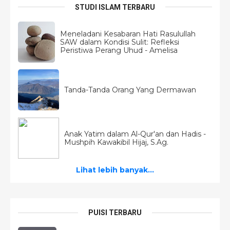
STUDI ISLAM TERBARU
Meneladani Kesabaran Hati Rasulullah
SAW dalam Kondisi Sulit: Refleksi
Peristiwa Perang Uhud - Amelisa
Tanda-Tanda Orang Yang Dermawan
Anak Yatim dalam Al-Qur'an dan Hadis -
Mushpih Kawakibil Hijaj, S.Ag.
Lihat lebih banyak...
PUISI TERBARU