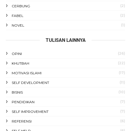
(2)
CERBUNG
(2)
FABEL
(1)
NOVEL
TULISAN LAINNYA
(26)
OPINI
(22)
KHUTBAH
(17)
MOTIVASI ISLAMI
(11)
SELF DEVELOPMENT
(10)
BISNIS
(7)
PENDIDIKAN
(7)
SELF IMPROVEMENT
(6)
REFERENSI
(6)
SELF HELP