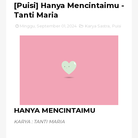
[Puisi] Hanya Mencintaimu -
Tanti Maria
Minggu, September 01, 2024
Karya Sastra
,
Puisi
HANYA MENCINTAIMU
KARYA : TANTI MARIA