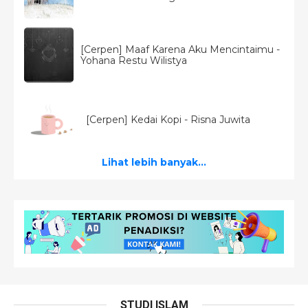
[Cerpen] Maaf Karena Aku Mencintaimu -
Yohana Restu Wilistya
[Cerpen] Kedai Kopi - Risna Juwita
Lihat lebih banyak...
STUDI ISLAM