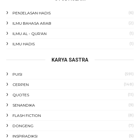
(6)
PENJELASAN HADIS
(2)
ILMU BAHASA ARAB
(1)
ILMU AL - QUR'AN
(1)
ILMU HADIS
KARYA SASTRA
(591)
PUISI
(148)
CERPEN
(11)
QUOTES
(9)
SENANDIKA
(8)
FLASH FICTION
(7)
DONGENG
(5)
INSPIRADIKSI