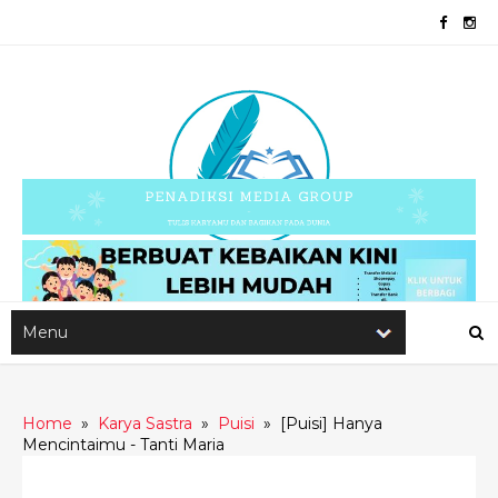
Home
»
Karya Sastra
»
Puisi
»
[Puisi] Hanya
Mencintaimu - Tanti Maria