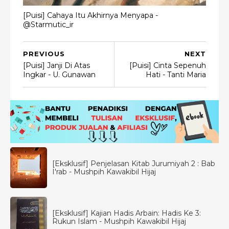
[Puisi] Cahaya Itu Akhirnya Menyapa -
@Starmutic_ir
PREVIOUS
NEXT
[Puisi] Janji Di Atas
[Puisi] Cinta Sepenuh
Ingkar - U. Gunawan
Hati - Tanti Maria
[Eksklusif] Penjelasan Kitab Jurumiyah 2 : Bab
I'rab - Mushpih Kawakibil Hijaj
[Eksklusif] Kajian Hadis Arbain: Hadis Ke 3:
Rukun Islam - Mushpih Kawakibil Hijaj