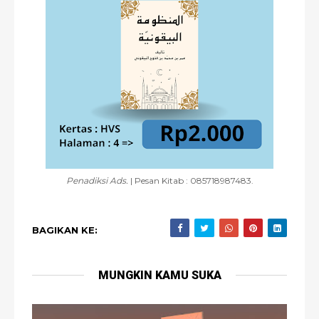
Penadiksi Ads.
| Pesan Kitab : 085718987483.
BAGIKAN KE:
MUNGKIN KAMU SUKA